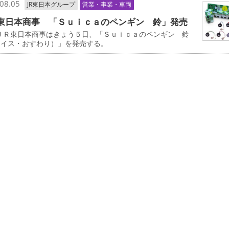
08.05
JR東日本グループ
営業・事業・車両
東日本商事 「Ｓｕｉｃａのペンギン 鈴」発売
ＪＲ東日本商事はきょう５日、「Ｓｕｉｃａのペンギン 鈴
ェイス・おすわり）」を発売する。