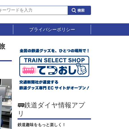
プライバシーポリシー
旅
🚃鉄道ダイヤ情報アプ
リ
鉄道趣味をもっと楽しく！