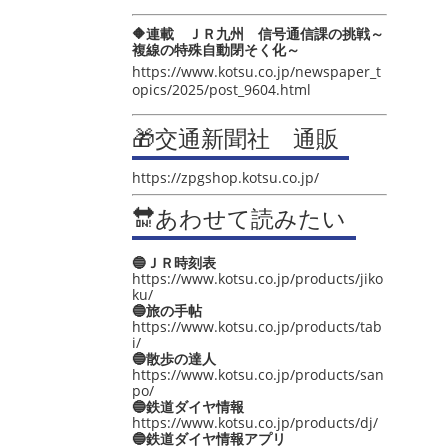
🔶連載 ＪＲ九州 信号通信課の挑戦～
複線の特殊自動閉そく化～
https://www.kotsu.co.jp/newspaper_t
opics/2025/post_9604.html
🎁交通新聞社 通販
https://zpgshop.kotsu.co.jp/
🔛あわせて読みたい
🔵ＪＲ時刻表
https://www.kotsu.co.jp/products/jiko
ku/
🔵旅の手帖
https://www.kotsu.co.jp/products/tab
i/
🔵散歩の達人
https://www.kotsu.co.jp/products/san
po/
🔵鉄道ダイヤ情報
https://www.kotsu.co.jp/products/dj/
🔵鉄道ダイヤ情報アプリ