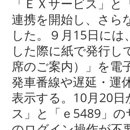
「ＥＸサービス」と「
連携を開始し、さら
した。９月15日には
した際に紙で発行し
席のご案内）」を電
発車番線や遅延・運
表示する。10月20
ス」と「ｅ5489」
のログイン操作が不