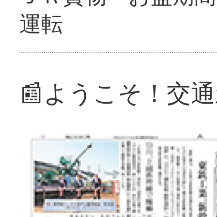
運転
📰ようこそ！交