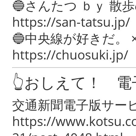
🔵さんたつ ｂｙ 散
https://san-tatsu.jp/
🔵中央線が好きだ。 
https://chuosuki.jp/
👆おしえて！ 電
交通新聞電子版サー
https://www.kotsu.c