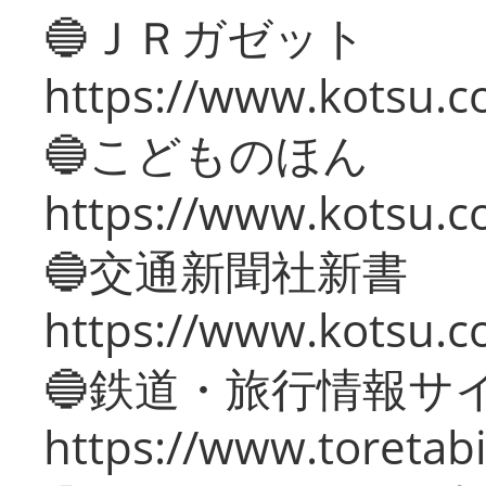
🔵ＪＲガゼット
https://www.kotsu.co
🔵こどものほん
https://www.kotsu.co
🔵交通新聞社新書
https://www.kotsu.c
🔵鉄道・旅行情報サ
https://www.toretabi