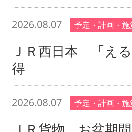
2026.08.07
予定・計画・施
ＪＲ西日本 「える
得
2026.08.07
予定・計画・施
ＪＲ貨物 お盆期間