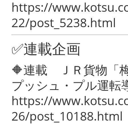
https://www.kotsu.c
22/post_5238.html
✅連載企画
🔶連載 ＪＲ貨物
プッシュ・プル運転
https://www.kotsu.c
26/post_10188.html