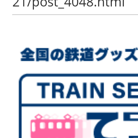
21/post_4048.html