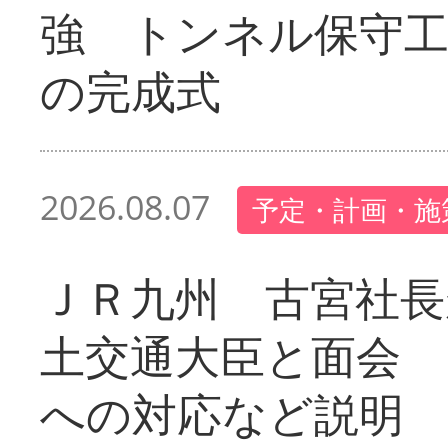
強 トンネル保守工
の完成式
2026.08.07
予定・計画・施
ＪＲ九州 古宮社長
土交通大臣と面会 
への対応など説明