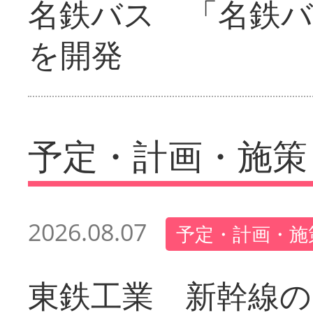
名鉄バス 「名鉄バ
を開発
予定・計画・施策
2026.08.07
予定・計画・施
東鉄工業 新幹線の