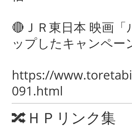
🔴ＪＲ東日本 映画
ップしたキャンペー
https://www.toretabi
091.html
🔀ＨＰリンク集