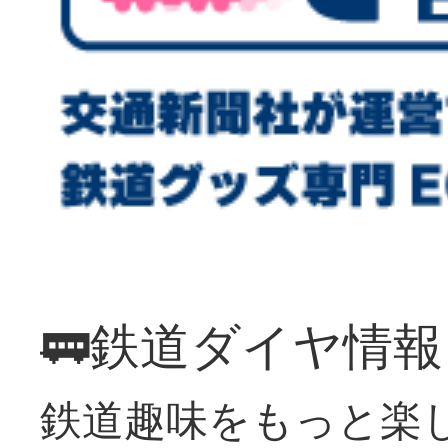
🚃鉄道ダイヤ情
鉄道趣味をもっと楽