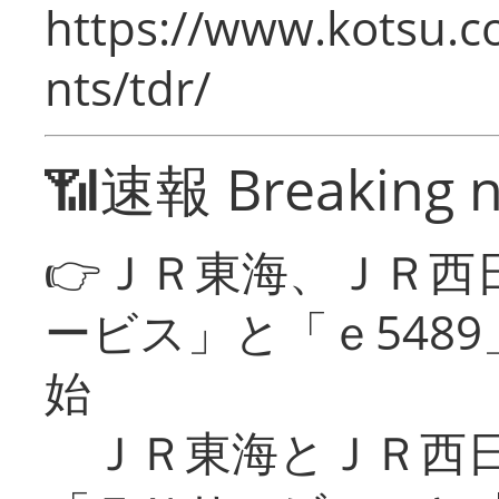
https://www.kotsu.co
nts/tdr/
📶速報 Breaking 
👉ＪＲ東海、ＪＲ西
ービス」と「ｅ548
始
ＪＲ東海とＪＲ西日