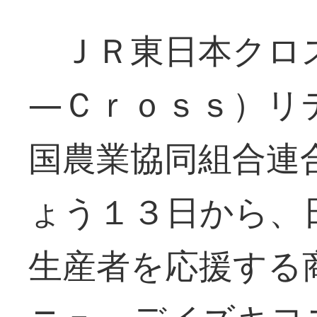
ＪＲ東日本クロ
―Ｃｒｏｓｓ）リ
国農業協同組合連
ょう１３日から、
生産者を応援する