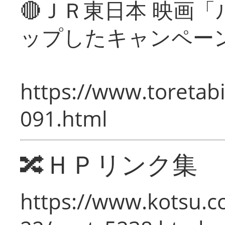
🔴ＪＲ東日本 映画
ップしたキャンペー
https://www.toretabi
091.html
🔀ＨＰリンク集
https://www.kotsu.c