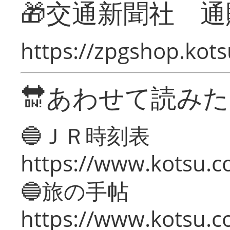
🎁交通新聞社 通
https://zpgshop.kots
🔛あわせて読み
🔵ＪＲ時刻表
https://www.kotsu.co
🔵旅の手帖
https://www.kotsu.co