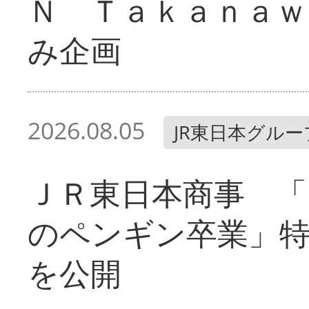
Ｎ Ｔａｋａｎａｗ
み企画
2026.08.05
JR東日本グルー
ＪＲ東日本商事 「
のペンギン卒業」
を公開