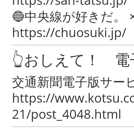
🔵中央線が好きだ。 
https://chuosuki.jp/
👆おしえて！ 電
交通新聞電子版サー
https://www.kotsu.c
21/post_4048.html