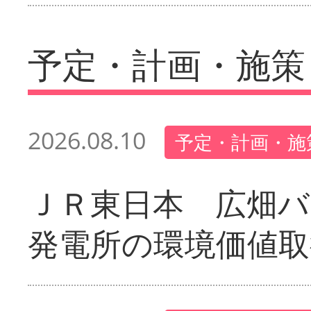
予定・計画・施策
2026.08.10
予定・計画・施
ＪＲ東日本 広畑
発電所の環境価値取