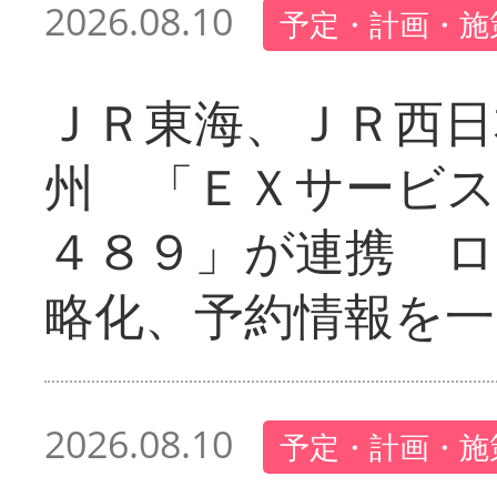
2026.08.10
予定・計画・施
ＪＲ東海、ＪＲ西日
州 「ＥＸサービス
４８９」が連携 
略化、予約情報を一
2026.08.10
予定・計画・施