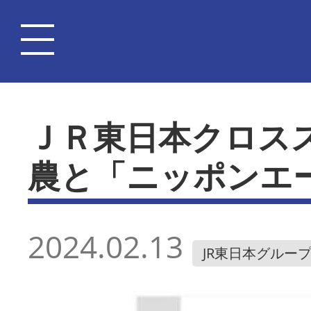
ＪＲ東日本クロス
農と「ニッポンエ
2024.02.13
JR東日本グルー