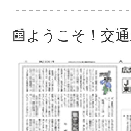
📰ようこそ！交