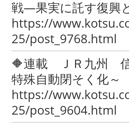
戦―果実に託す復興
https://www.kotsu.c
25/post_9768.html
🔶連載 ＪＲ九州 
特殊自動閉そく化～
https://www.kotsu.c
25/post_9604.html