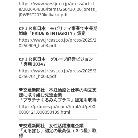
https://www.westjr.co.jp/press/articl
e/2026/04/30/items/260430_00_press_
JRWEST2030keikaku.pdf
👉ＪＲ東日本 モビリティ事業で中長期
戦略「PRIDE & INTEGRITY」策定
https://www.jreast.co.jp/press/2025/2
0250909_ho03.pdf
👉ＪＲ東日本 グループ経営ビジョン
「勇翔 2034」
https://www.jreast.co.jp/press/2025/2
0250701_ho03.pdf
💖交通新聞社 不妊治療と仕事の両立支
援に取り組む先進企業
「プラチナくるみんプラス」認定を取得
https://prtimes.jp/main/html/rd/p/00
0000121.000050139.html
💖交通新聞社 女性活躍推進企業
「えるぼし」認定の最高位（３つ星）取
得