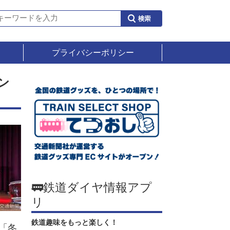
プライバシーポリシー
ン
🚃鉄道ダイヤ情報アプ
リ
鉄道趣味をもっと楽しく！
「冬