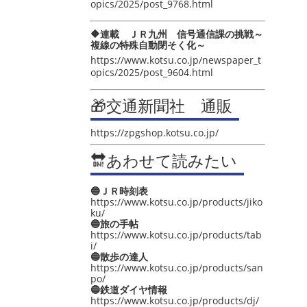
opics/2025/post_9768.html
🔶連載 ＪＲ九州 信号通信課の挑戦～
複線の特殊自動閉そく化～
https://www.kotsu.co.jp/newspaper_t
opics/2025/post_9604.html
🎁交通新聞社 通販
https://zpgshop.kotsu.co.jp/
🔛あわせて読みたい
🔵ＪＲ時刻表
https://www.kotsu.co.jp/products/jiko
ku/
🔵旅の手帖
https://www.kotsu.co.jp/products/tab
i/
🔵散歩の達人
https://www.kotsu.co.jp/products/san
po/
🔵鉄道ダイヤ情報
https://www.kotsu.co.jp/products/dj/