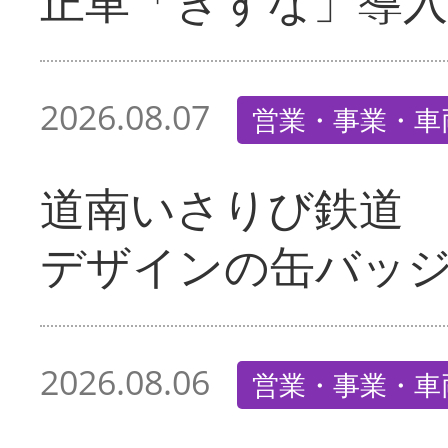
正車「きずな」導入
2026.08.07
営業・事業・車
道南いさりび鉄道
デザインの缶バッ
2026.08.06
営業・事業・車