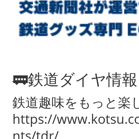
🚃鉄道ダイヤ情
鉄道趣味をもっと楽
https://www.kotsu.co
nts/tdr/