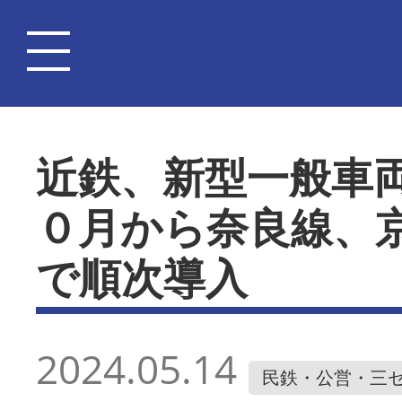
近鉄、新型一般車
０月から奈良線、
で順次導入
2024.05.14
民鉄・公営・三