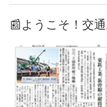
📰ようこそ！交