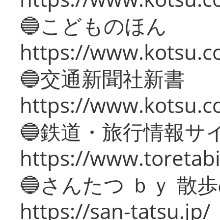
🔵こどものほん
https://www.kotsu.co
🔵交通新聞社新書
https://www.kotsu.c
🔵鉄道・旅行情報サ
https://www.toretabi
🔵さんたつ ｂｙ 散
https://san-tatsu.jp/