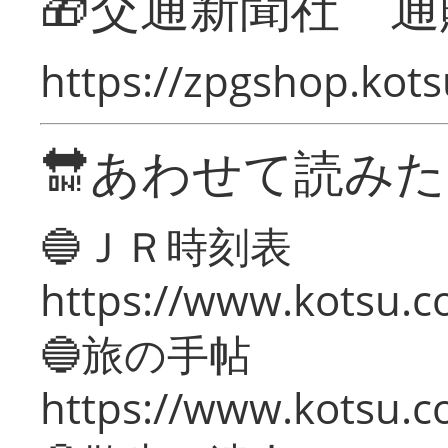
🎁交通新聞社 通
https://zpgshop.kots
🔛あわせて読み
🔵ＪＲ時刻表
https://www.kotsu.co
🔵旅の手帖
https://www.kotsu.co