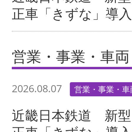
正車「きずな」導入
営業・事業・車両
2026.08.07
営業・事業・車
近畿日本鉄道 新型