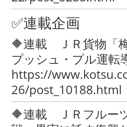
✅連載企画
🔶連載 ＪＲ貨物
プッシュ・プル運転
https://www.kotsu.c
26/post_10188.html
🔶連載 ＪＲフルー