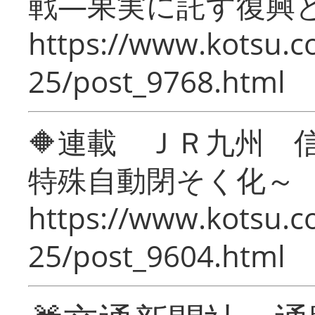
戦―果実に託す復興
https://www.kotsu.c
25/post_9768.html
🔶連載 ＪＲ九州 
特殊自動閉そく化～
https://www.kotsu.c
25/post_9604.html