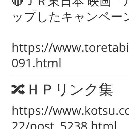
🔴ＪＲ東日本 映画
ップしたキャンペー
https://www.toretabi
091.html
🔀ＨＰリンク集
https://www.kotsu.c
22/post_5238.html