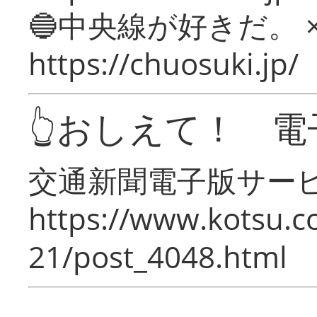
🔵中央線が好きだ。 
https://chuosuki.jp/
👆おしえて！ 電
交通新聞電子版サー
https://www.kotsu.c
21/post_4048.html