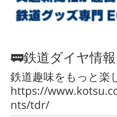
🚃鉄道ダイヤ情
鉄道趣味をもっと楽
https://www.kotsu.co
nts/tdr/