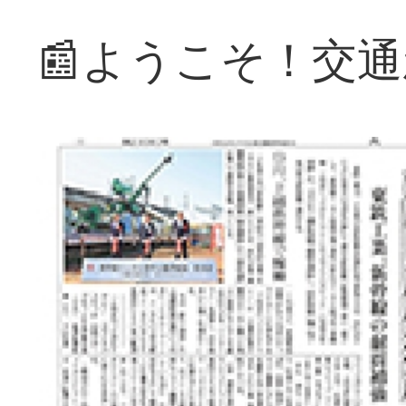
📰ようこそ！交