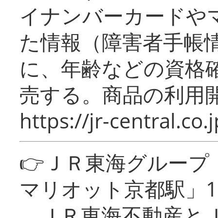
イナンバーカードや
た情報（障害者手帳
に、年齢などの資格
売する。商品の利用開
https://jr-central.co.j
👉ＪＲ東海グルー
マリオット京都駅」1
ＪＲ東海不動産とＪ