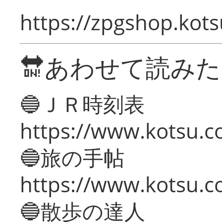
https://zpgshop.kots
🔛あわせて読み
🔵ＪＲ時刻表
https://www.kotsu.co
🔵旅の手帖
https://www.kotsu.co
🔵散歩の達人