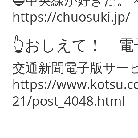
https://chuosuki.jp/
👆おしえて！ 電
交通新聞電子版サー
https://www.kotsu.c
21/post_4048.html