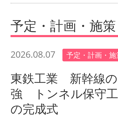
予定・計画・施策
2026.08.07
予定・計画・施
東鉄工業 新幹線の
強 トンネル保守工
の完成式