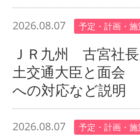
2026.08.07
予定・計画・施
ＪＲ九州 古宮社長
土交通大臣と面会 
への対応など説明
2026.08.07
予定・計画・施