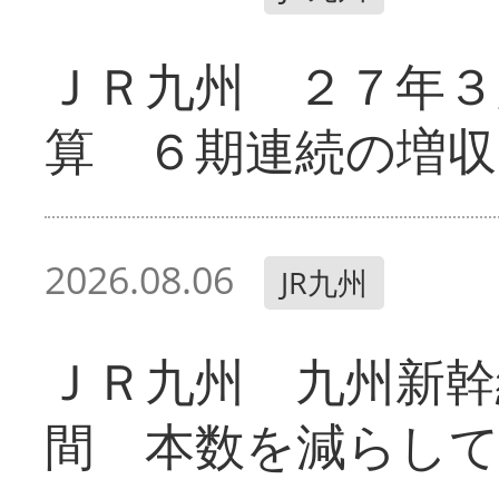
ＪＲ九州 ２７年３
算 ６期連続の増収
2026.08.06
JR九州
ＪＲ九州 九州新幹
間 本数を減らし