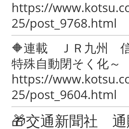
https://www.kotsu.c
25/post_9768.html
🔶連載 ＪＲ九州 
特殊自動閉そく化～
https://www.kotsu.c
25/post_9604.html
🎁交通新聞社 通