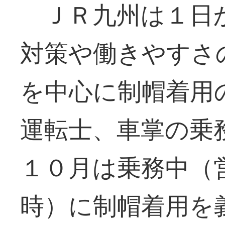
ＪＲ九州は１日
対策や働きやすさ
を中心に制帽着用
運転士、車掌の乗
１０月は乗務中（
時）に制帽着用を