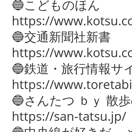
🔵こどものほん
https://www.kotsu.co
🔵交通新聞社新書
https://www.kotsu.c
🔵鉄道・旅行情報サ
https://www.toretabi
🔵さんたつ ｂｙ 散
https://san-tatsu.jp/
🔵中央線が好きだ。 