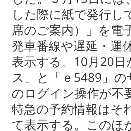
した際に紙で発行し
席のご案内）」を電
発車番線や遅延・運
表示する。10月20
ス」と「ｅ5489」
のログイン操作が不
特急の予約情報はそ
て表示する。このほ