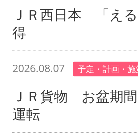
ＪＲ西日本 「える
得
2026.08.07
予定・計画・施
ＪＲ貨物 お盆期間
運転