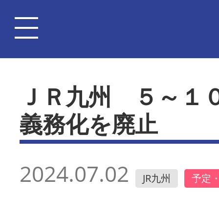
ＪＲ九州 ５～１
義務化を廃止
2024.07.02
JR九州
予定