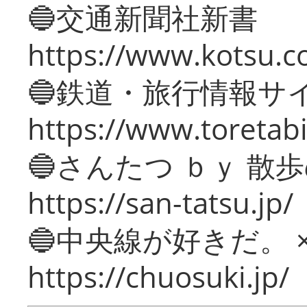
🔵交通新聞社新書
https://www.kotsu.c
🔵鉄道・旅行情報サ
https://www.toretabi
🔵さんたつ ｂｙ 散
https://san-tatsu.jp/
🔵中央線が好きだ。 
https://chuosuki.jp/