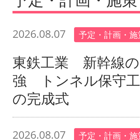
2026.08.07
予定・計画・施
東鉄工業 新幹線の
強 トンネル保守工
の完成式
2026.08.07
予定・計画・施