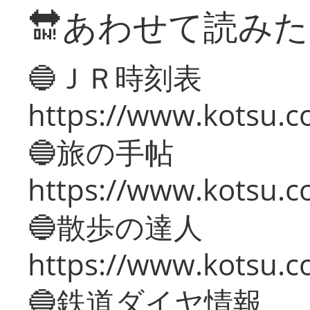
🔛あわせて読み
🔵ＪＲ時刻表
https://www.kotsu.co
🔵旅の手帖
https://www.kotsu.co
🔵散歩の達人
https://www.kotsu.c
🔵鉄道ダイヤ情報