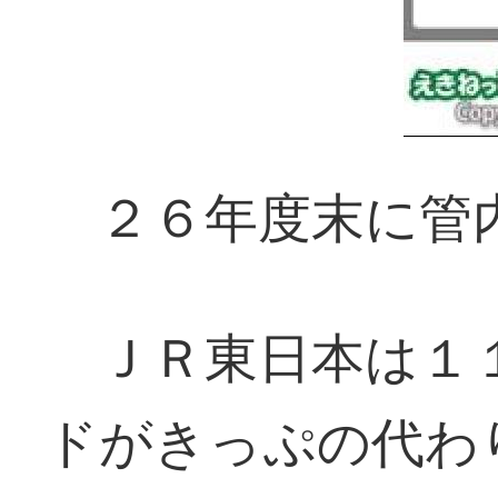
２６年度末に管
ＪＲ東日本は１１
ドがきっぷの代わ