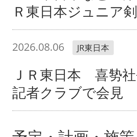
Ｒ東日本ジュニア剣
2026.08.06
JR東日本
ＪＲ東日本 喜㔟社
記者クラブで会見
予定・計画・施策