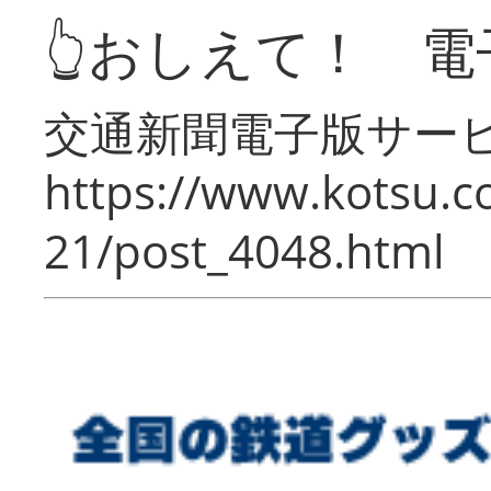
👆おしえて！ 電
交通新聞電子版サー
https://www.kotsu.c
21/post_4048.html