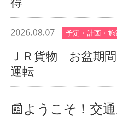
得
2026.08.07
予定・計画・施
ＪＲ貨物 お盆期間
運転
📰ようこそ！交