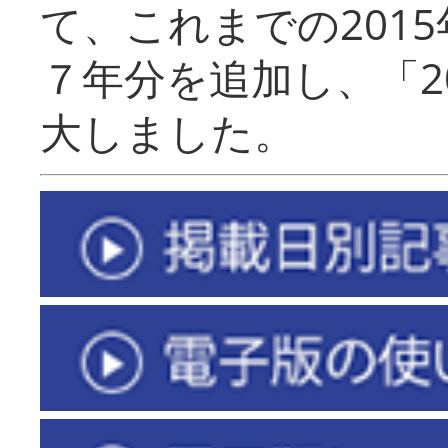
て、これまでの201
７年分を追加し、「2
大しました