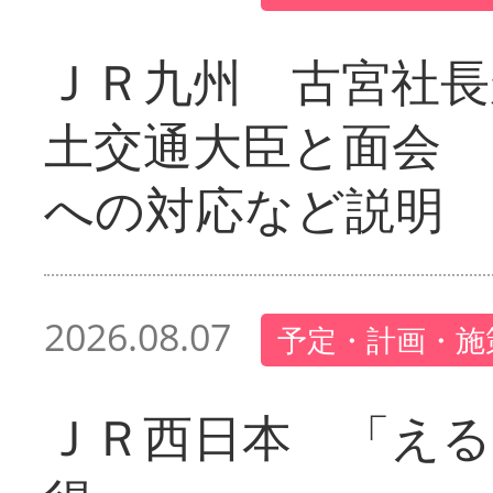
ＪＲ九州 古宮社長
土交通大臣と面会 
への対応など説明
2026.08.07
予定・計画・施
ＪＲ西日本 「える