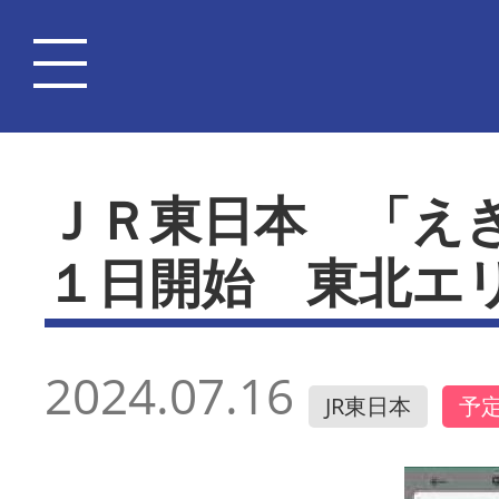
ＪＲ東日本 「え
１日開始 東北エ
2024.07.16
JR東日本
予