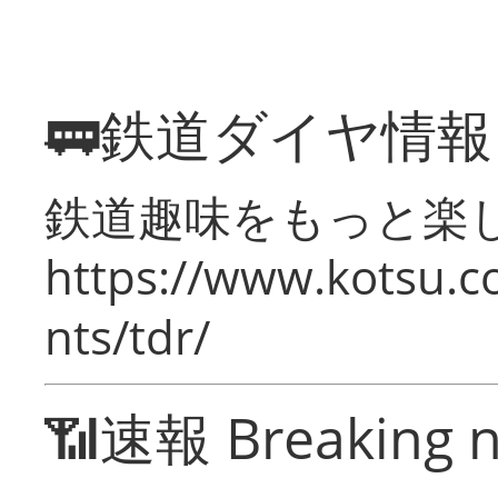
🚃鉄道ダイヤ情
鉄道趣味をもっと楽
https://www.kotsu.co
nts/tdr/
📶速報 Breaking 