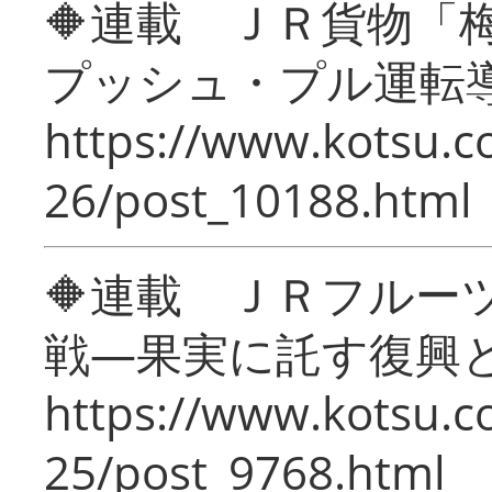
🔶連載 ＪＲ貨物
プッシュ・プル運転
https://www.kotsu.c
26/post_10188.html
🔶連載 ＪＲフルー
戦―果実に託す復興
https://www.kotsu.c
25/post_9768.html