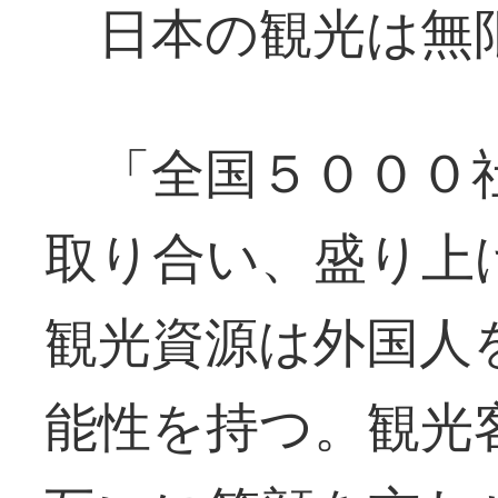
日本の観光は無
「全国５０００社
取り合い、盛り上
観光資源は外国人
能性を持つ。観光