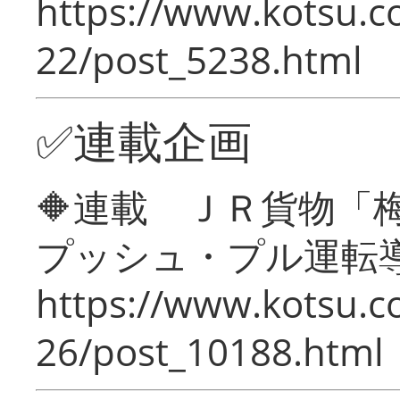
https://www.kotsu.c
22/post_5238.html
✅連載企画
🔶連載 ＪＲ貨物
プッシュ・プル運転
https://www.kotsu.c
26/post_10188.html