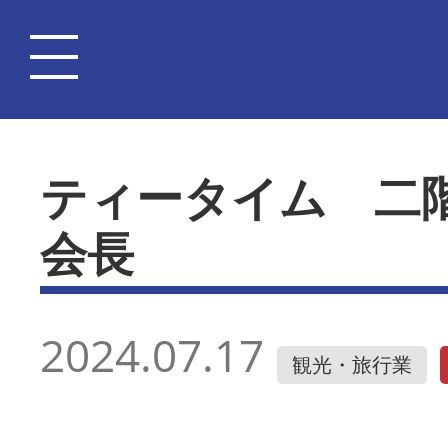
ティータイム 二
会長
2024.07.17
観光・旅行業