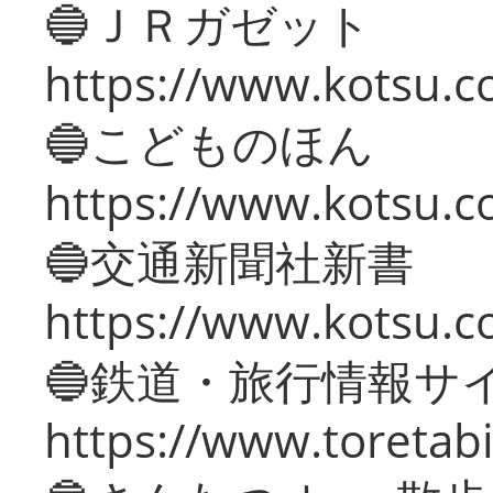
🔵ＪＲガゼット
https://www.kotsu.co
🔵こどものほん
https://www.kotsu.co
🔵交通新聞社新書
https://www.kotsu.c
🔵鉄道・旅行情報サ
https://www.toretabi