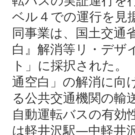
ベル４での運行を見
同事業は、国土交通
白』解消等リ・デザ
ト」に採択された。
通空白」の解消に向
る公共交通機関の輸
自動運転バスの有効
は軽井沢駅―中軽井