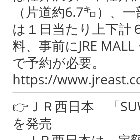
（片道約6.7㌔）、
は１日当たり上下計
料、事前にJRE MA
で予約が必要。
https://www.jreast.co
👉ＪＲ西日本 「SU
を発売
ＪＲ西日本は、定額