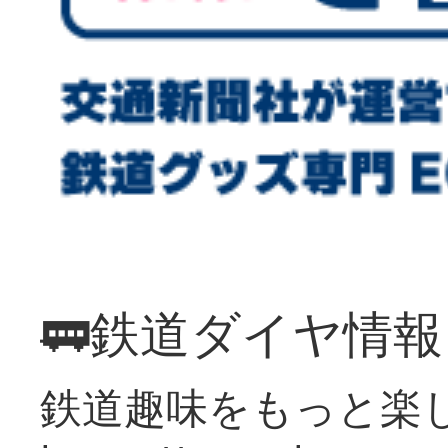
🚃鉄道ダイヤ情
鉄道趣味をもっと楽