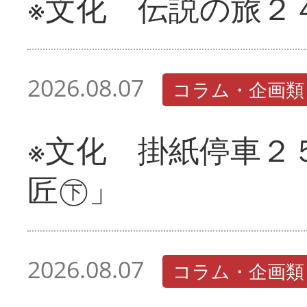
※文化 伝説の旅２
2026.08.07
コラム・企画類
※文化 掛紙停車２
匠㊦」
2026.08.07
コラム・企画類