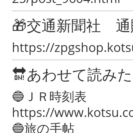
🎁交通新聞社 通
https://zpgshop.kots
🔛あわせて読み
🔵ＪＲ時刻表
https://www.kotsu.co
🔵旅の手帖