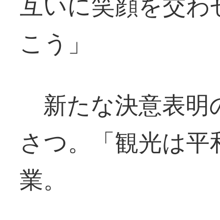
互いに笑顔を交わ
こう」
新たな決意表明
さつ。「観光は平
業。