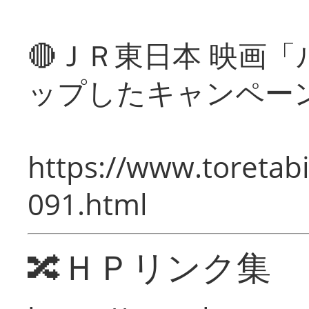
🔴ＪＲ東日本 映画
ップしたキャンペー
https://www.toretabi
091.html
🔀ＨＰリンク集