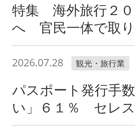
特集 海外旅行２０
へ 官民一体で取
2026.07.28
観光・旅行業
パスポート発行手
い」６１％ セレ