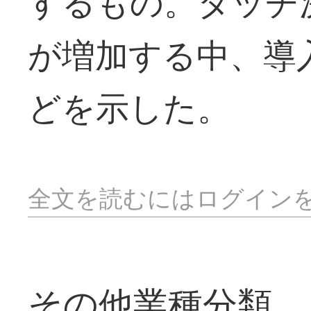
するもの。タッチ
が増加する中、導
どを示した。
全文を読むにはログイン
その他業種分類