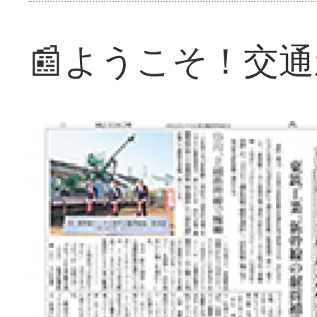
📰ようこそ！交