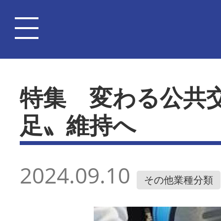
特集 変わる公共
足〟維持へ
2024.09.10
その他業種分類