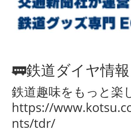
🚃鉄道ダイヤ情
鉄道趣味をもっと楽
https://www.kotsu.co
nts/tdr/