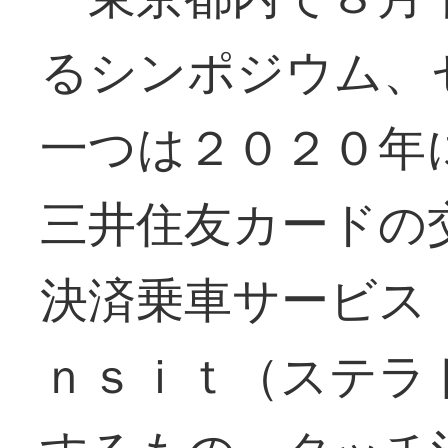
るシンポジウム、
一つは２０２０年
三井住友カードの
決済乗車サービス
ｎｓｉｔ（ステラ