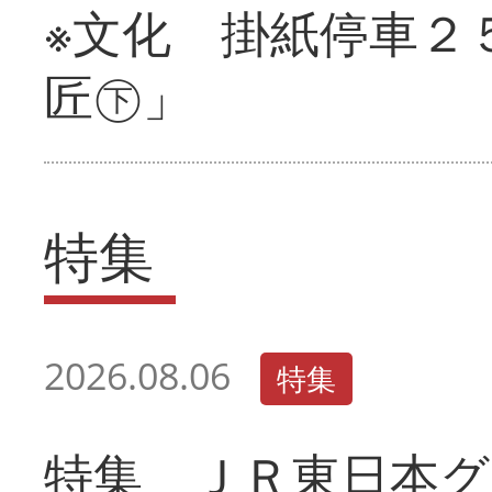
※文化 掛紙停車２
匠㊦」
特集
2026.08.06
特集
特集 ＪＲ東日本グ