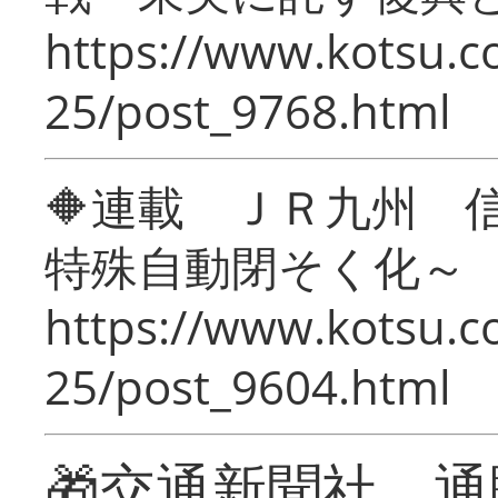
https://www.kotsu.c
25/post_9768.html
🔶連載 ＪＲ九州 
特殊自動閉そく化～
https://www.kotsu.c
25/post_9604.html
🎁交通新聞社 通