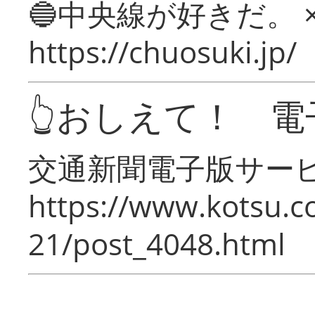
🔵中央線が好きだ。 
https://chuosuki.jp/
👆おしえて！ 電
交通新聞電子版サー
https://www.kotsu.c
21/post_4048.html