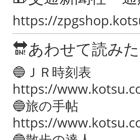
https://zpgshop.kots
🔛あわせて読み
🔵ＪＲ時刻表
https://www.kotsu.co
🔵旅の手帖
https://www.kotsu.co
🔵散歩の達人