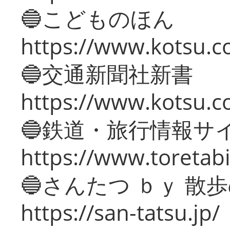
🔵こどものほん
https://www.kotsu.co
🔵交通新聞社新書
https://www.kotsu.c
🔵鉄道・旅行情報サ
https://www.toretabi
🔵さんたつ ｂｙ 散
https://san-tatsu.jp/