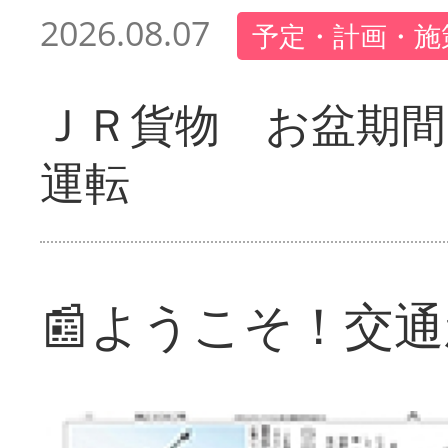
2026.08.07
予定・計画・施
ＪＲ貨物 お盆期間
運転
📰ようこそ！交