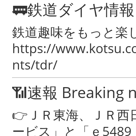
🚃鉄道ダイヤ情
鉄道趣味をもっと楽
https://www.kotsu.co
nts/tdr/
📶速報 Breaking 
👉ＪＲ東海、ＪＲ西
ービス」と「ｅ548