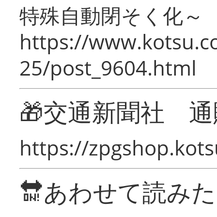
特殊自動閉そく化～
https://www.kotsu.c
25/post_9604.html
🎁交通新聞社 通
https://zpgshop.kots
🔛あわせて読み