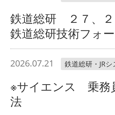
鉄道総研 ２７、２
鉄道総研技術フォー
2026.07.21
鉄道総研・JR
※サイエンス 乗務
法