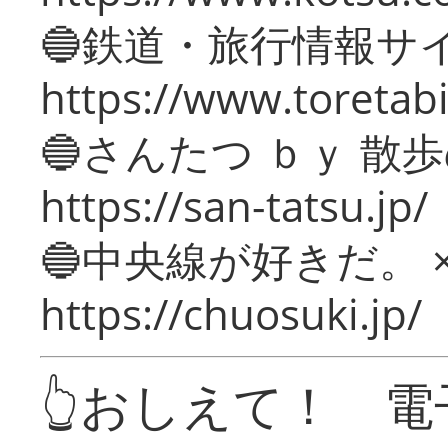
🔵鉄道・旅行情報サ
https://www.toretabi
🔵さんたつ ｂｙ 散
https://san-tatsu.jp/
🔵中央線が好きだ。 
https://chuosuki.jp/
👆おしえて！ 電