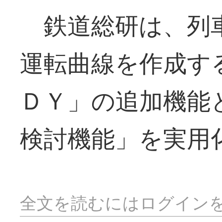
鉄道総研は、列
運転曲線を作成す
ＤＹ」の追加機能
検討機能」を実用
全文を読むにはログイン