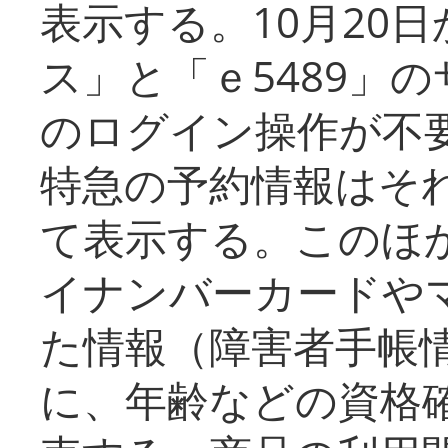
表示する。10月20
ス」と「ｅ5489」
のログイン操作が不
特急の予約情報はそ
て表示する。このほ
イナンバーカードや
た情報（障害者手帳
に、年齢などの資格