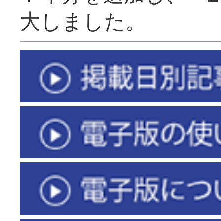
大しました