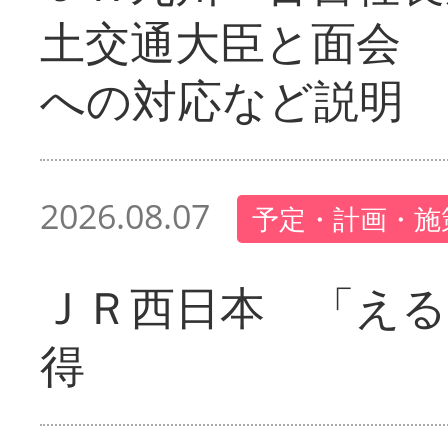
土交通大臣と面会 
への対応など説明
2026.08.07
予定・計画・施
ＪＲ西日本 「える
得