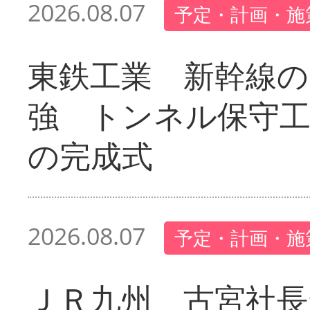
2026.08.07
予定・計画・施
東鉄工業 新幹線の
強 トンネル保守工
の完成式
2026.08.07
予定・計画・施
ＪＲ九州 古宮社長