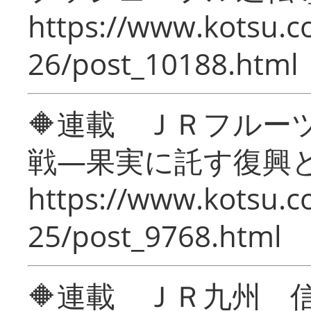
https://www.kotsu.c
26/post_10188.html
🔶連載 ＪＲフルー
戦―果実に託す復興
https://www.kotsu.c
25/post_9768.html
🔶連載 ＪＲ九州 