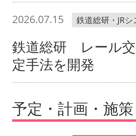
2026.07.15
鉄道総研・JR
鉄道総研 レール交
定手法を開発
予定・計画・施策