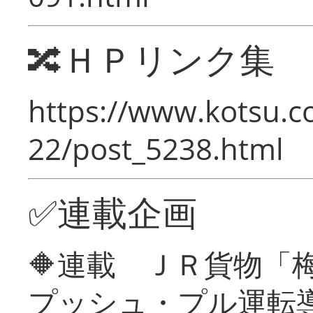
🔀ＨＰリンク集
https://www.kotsu.c
22/post_5238.html
✅連載企画
🔶連載 ＪＲ貨物
プッシュ・プル運転