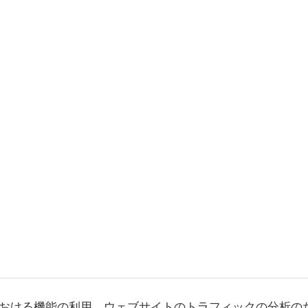
おける機能の利用、ウェブサイトのトラフィックの分析の