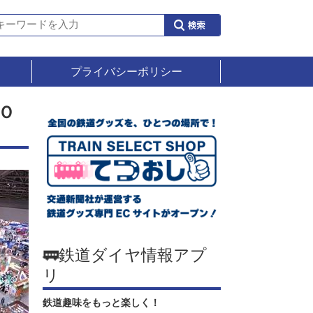
プライバシーポリシー
Ｏ
🚃鉄道ダイヤ情報アプ
リ
鉄道趣味をもっと楽しく！