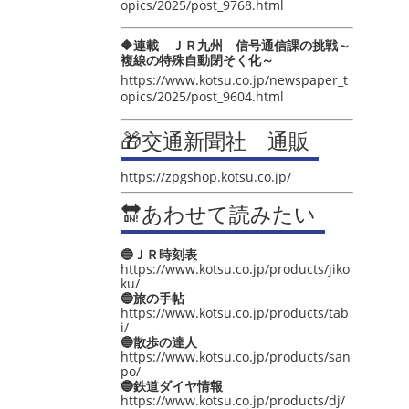
opics/2025/post_9768.html
🔶連載 ＪＲ九州 信号通信課の挑戦～
複線の特殊自動閉そく化～
https://www.kotsu.co.jp/newspaper_t
opics/2025/post_9604.html
🎁交通新聞社 通販
https://zpgshop.kotsu.co.jp/
🔛あわせて読みたい
🔵ＪＲ時刻表
https://www.kotsu.co.jp/products/jiko
ku/
🔵旅の手帖
https://www.kotsu.co.jp/products/tab
i/
🔵散歩の達人
https://www.kotsu.co.jp/products/san
po/
🔵鉄道ダイヤ情報
https://www.kotsu.co.jp/products/dj/