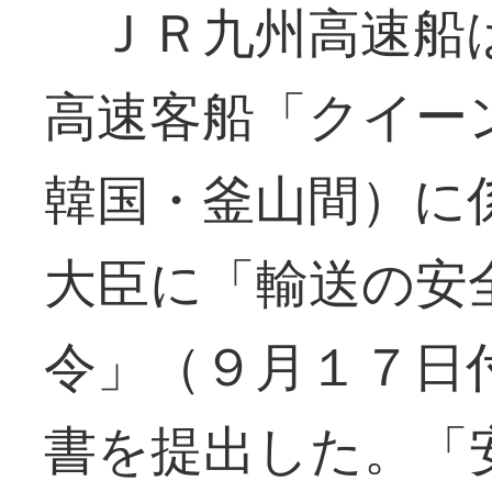
ＪＲ九州高速船は
高速客船「クイー
韓国・釜山間）に
大臣に「輸送の安
令」（９月１７日
書を提出した。「