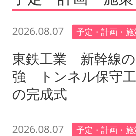
2026.08.07
予定・計画・施
東鉄工業 新幹線の
強 トンネル保守工
の完成式
2026.08.07
予定・計画・施