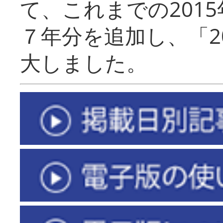
て、これまでの201
７年分を追加し、「2
大しました