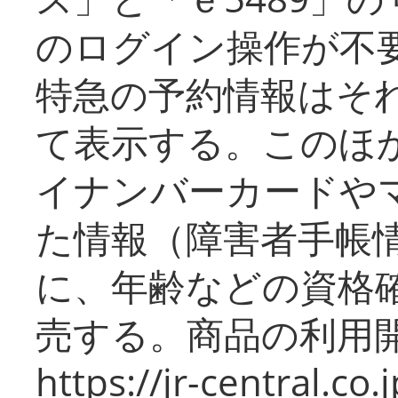
のログイン操作が不
特急の予約情報はそ
て表示する。このほ
イナンバーカードや
た情報（障害者手帳
に、年齢などの資格
売する。商品の利用開
https://jr-central.co.j