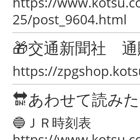
https://www.kotsu.c
25/post_9604.html
🎁交通新聞社 通
https://zpgshop.kots
🔛あわせて読み
🔵ＪＲ時刻表
https://www.kotsu.co