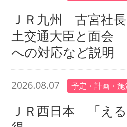
ＪＲ九州 古宮社長
土交通大臣と面会 
への対応など説明
2026.08.07
予定・計画・施
ＪＲ西日本 「える