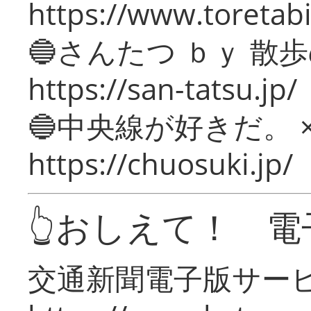
https://www.toretabi
🔵さんたつ ｂｙ 散
https://san-tatsu.jp/
🔵中央線が好きだ。 
https://chuosuki.jp/
👆おしえて！ 電
交通新聞電子版サー