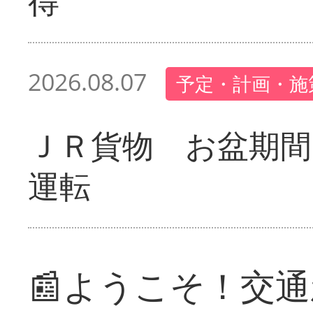
得
2026.08.07
予定・計画・施
ＪＲ貨物 お盆期間
運転
📰ようこそ！交