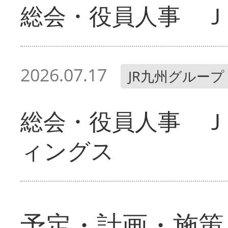
総会・役員人事 Ｊ
2026.07.17
JR九州グループ
総会・役員人事 Ｊ
ィングス
予定・計画・施策