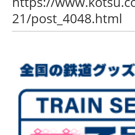
https://www.kotsu.c
21/post_4048.html