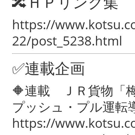
🔀ＨＰリンク集
https://www.kotsu.c
22/post_5238.html
✅連載企画
🔶連載 ＪＲ貨物
プッシュ・プル運転
https://www.kotsu.c