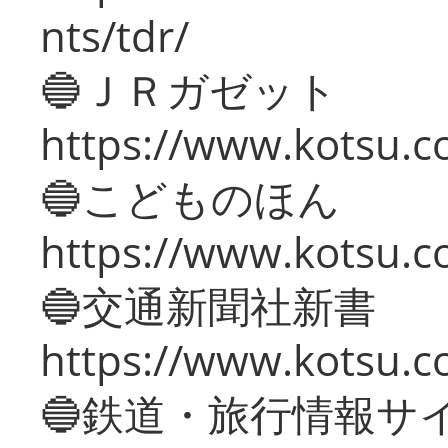
nts/tdr/
🔵ＪＲガゼット
https://www.kotsu.co
🔵こどものほん
https://www.kotsu.co
🔵交通新聞社新書
https://www.kotsu.c
🔵鉄道・旅行情報サ