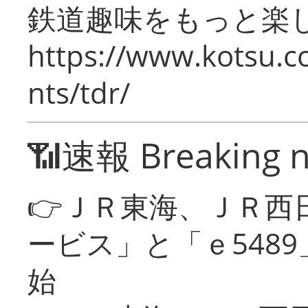
鉄道趣味をもっと楽
https://www.kotsu.co
nts/tdr/
📶速報 Breaking 
👉ＪＲ東海、ＪＲ西
ービス」と「ｅ548
始