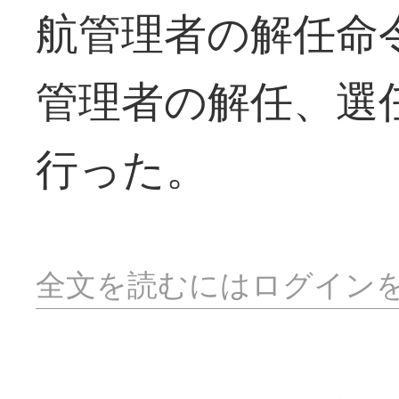
航管理者の解任命
管理者の解任、選
行った。
全文を読むにはログイン