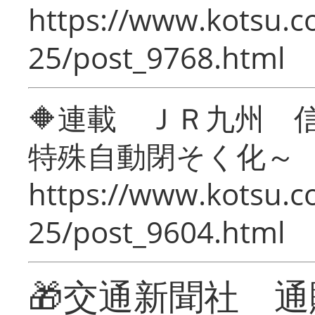
https://www.kotsu.c
25/post_9768.html
🔶連載 ＪＲ九州 
特殊自動閉そく化～
https://www.kotsu.c
25/post_9604.html
🎁交通新聞社 通