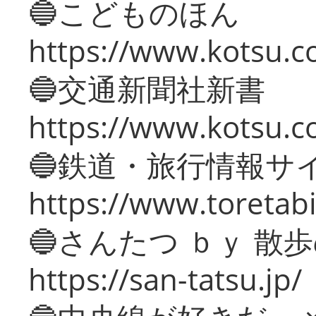
🔵こどものほん
https://www.kotsu.co
🔵交通新聞社新書
https://www.kotsu.c
🔵鉄道・旅行情報サ
https://www.toretabi
🔵さんたつ ｂｙ 散
https://san-tatsu.jp/