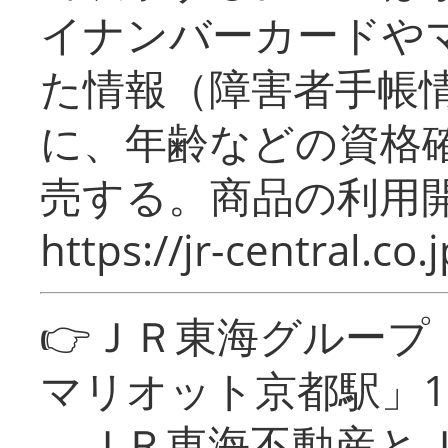
イナンバーカードや
た情報（障害者手帳
に、年齢などの資格
売する。商品の利用開
https://jr-central.co.j
👉ＪＲ東海グルー
マリオット京都駅」1
ＪＲ東海不動産とＪ