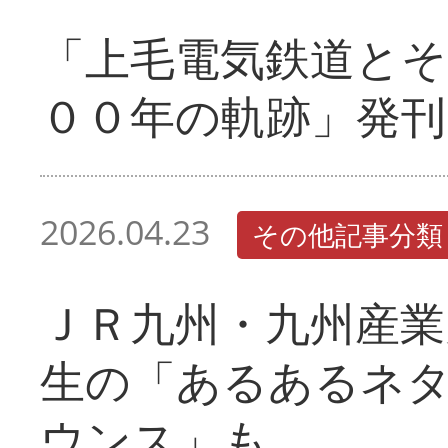
「上毛電気鉄道とそ
００年の軌跡」発刊
2026.04.23
その他記事分類
ＪＲ九州・九州産業
生の「あるあるネ
ウンス」も