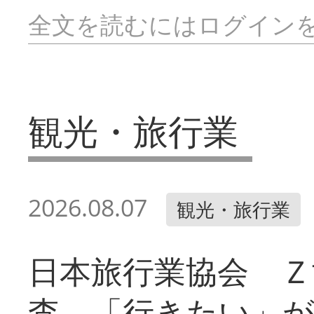
全文を読むにはログイン
観光・旅行業
2026.08.07
観光・旅行業
日本旅行業協会 Ｚ
査 「行きたい」