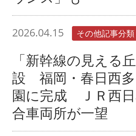
2026.04.15
その他記事分類
「新幹線の見える丘
設 福岡・春日西多
園に完成 ＪＲ西日
合車両所が一望