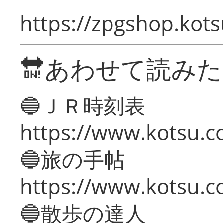
https://zpgshop.kots
🔛あわせて読み
🔵ＪＲ時刻表
https://www.kotsu.co
🔵旅の手帖
https://www.kotsu.co
🔵散歩の達人