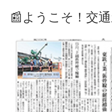
📰ようこそ！交