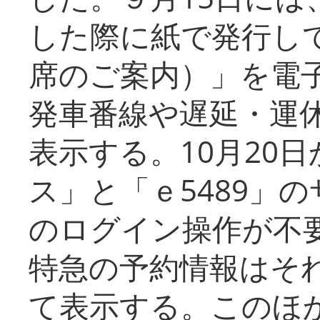
した際に紙で発行し
席のご案内）」を電
発車番線や遅延・運
表示する。10月20
ス」と「ｅ5489」
のログイン操作が不
特急の予約情報はそ
て表示する。このほ