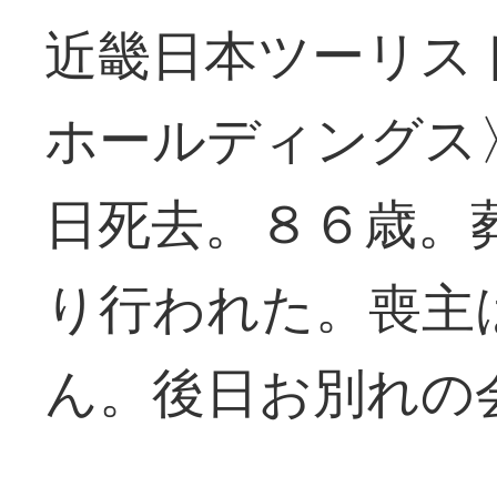
近畿日本ツーリス
ホールディングス
日死去。８６歳。
り行われた。喪主
ん。後日お別れの