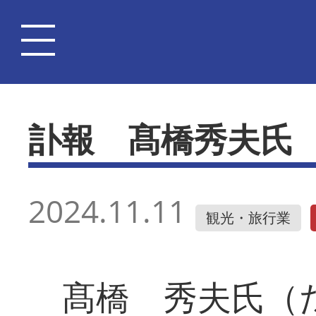
訃報 髙橋秀夫氏
2024.11.11
観光・旅行業
髙橋 秀夫氏（