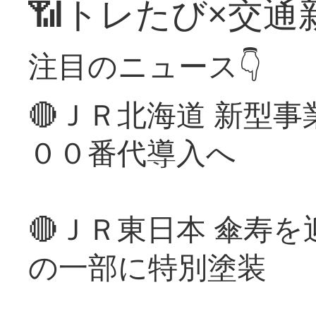
📶トレたび×交通
注目のニュース👇
🔴ＪＲ北海道 新型
００番代導入へ
🔴ＪＲ東日本 傘寿
の一部に特別塗装