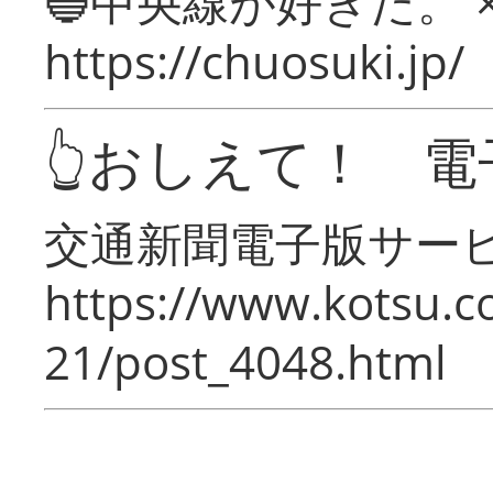
🔵中央線が好きだ。 
https://chuosuki.jp/
👆おしえて！ 電
交通新聞電子版サー
https://www.kotsu.c
21/post_4048.html