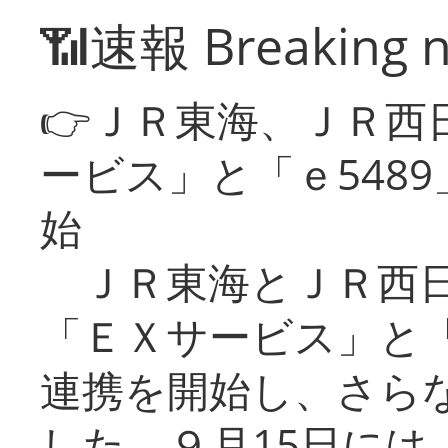
📶速報 Breaking 
👉ＪＲ東海、ＪＲ西
ービス」と「ｅ548
始
ＪＲ東海とＪＲ西日
「ＥＸサービス」と「
連携を開始し、さら
した。９月15日には