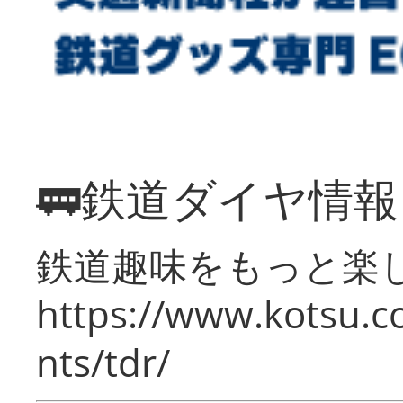
🚃鉄道ダイヤ情
鉄道趣味をもっと楽
https://www.kotsu.co
nts/tdr/