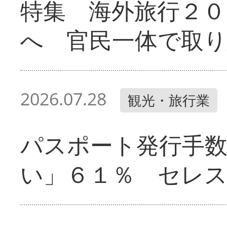
特集 海外旅行２０
へ 官民一体で取
2026.07.28
観光・旅行業
パスポート発行手
い」６１％ セレ