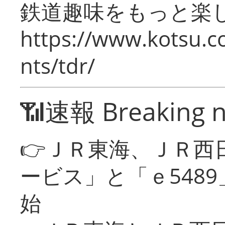
鉄道趣味をもっと楽
https://www.kotsu.co
nts/tdr/
📶速報 Breaking 
👉ＪＲ東海、ＪＲ西
ービス」と「ｅ548
始