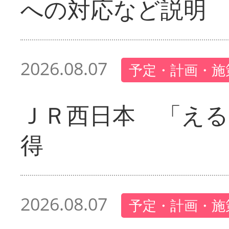
への対応など説明
2026.08.07
予定・計画・施
ＪＲ西日本 「える
得
2026.08.07
予定・計画・施