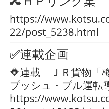
🔀ＨＰリンク集
https://www.kotsu.c
22/post_5238.html
✅連載企画
🔶連載 ＪＲ貨物
プッシュ・プル運転
https://www.kotsu.c