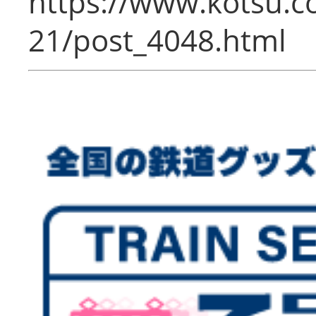
https://www.kotsu.c
21/post_4048.html