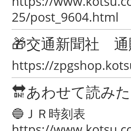
https://www.kotsu.c
25/post_9604.html
🎁交通新聞社 通
https://zpgshop.kots
🔛あわせて読み
🔵ＪＲ時刻表
https://www.kotsu.co