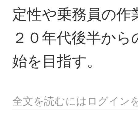
定性や乗務員の作
２０年代後半から
始を目指す。
全文を読むにはログイン