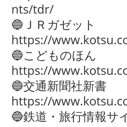
nts/tdr/
🔵ＪＲガゼット
https://www.kotsu.co
🔵こどものほん
https://www.kotsu.co
🔵交通新聞社新書
https://www.kotsu.c
🔵鉄道・旅行情報サ