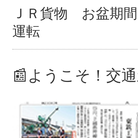
ＪＲ貨物 お盆期間
運転
📰ようこそ！交