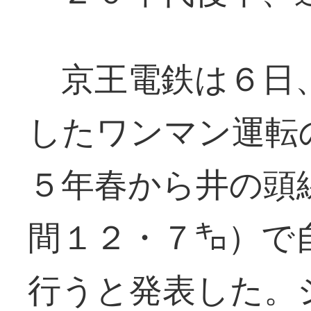
京王電鉄は６日、
したワンマン運転
５年春から井の頭
間１２・７㌔）で
行うと発表した。