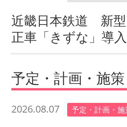
近畿日本鉄道 新型
正車「きずな」導入
予定・計画・施策
2026.08.07
予定・計画・施