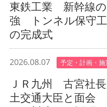
東鉄工業 新幹線の
強 トンネル保守工
の完成式
2026.08.07
予定・計画・施
ＪＲ九州 古宮社長
土交通大臣と面会 