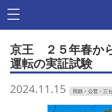
京王 ２５年春か
運転の実証試験
2024.11.15
民鉄・公営・三