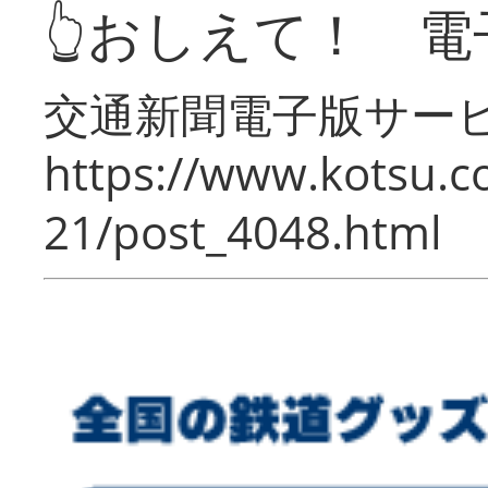
👆おしえて！ 電
交通新聞電子版サー
https://www.kotsu.c
21/post_4048.html