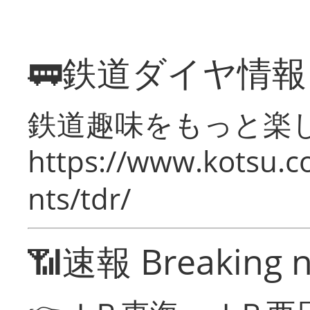
🚃鉄道ダイヤ情
鉄道趣味をもっと楽
https://www.kotsu.co
nts/tdr/
📶速報 Breaking 