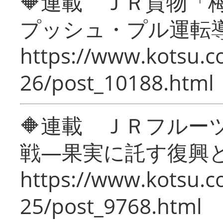
🔶連載 ＪＲ貨物
プッシュ・プル運転
https://www.kotsu.c
26/post_10188.html
🔶連載 ＪＲフルー
戦―果実に託す復興
https://www.kotsu.c
25/post_9768.html