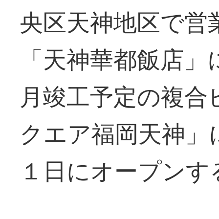
央区天神地区で営
「天神華都飯店」
月竣工予定の複合
クエア福岡天神」
１日にオープンす