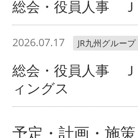
総会・役員人事 Ｊ
2026.07.17
JR九州グループ
総会・役員人事 Ｊ
ィングス
予定・計画・施策