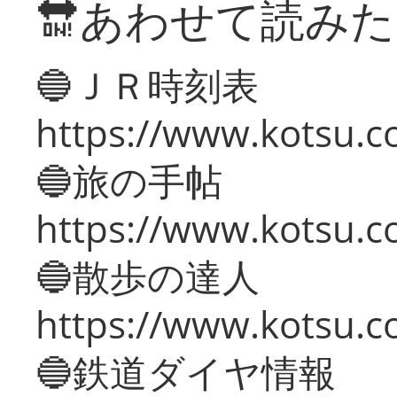
🔛あわせて読み
🔵ＪＲ時刻表
https://www.kotsu.co
🔵旅の手帖
https://www.kotsu.co
🔵散歩の達人
https://www.kotsu.c
🔵鉄道ダイヤ情報