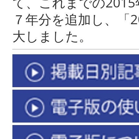
て、これまでの201
７年分を追加し、「2
大しました