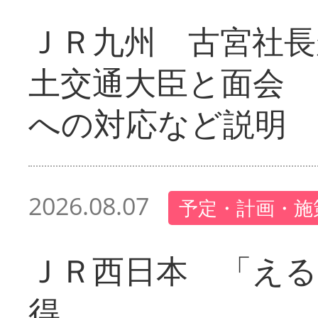
ＪＲ九州 古宮社長
土交通大臣と面会 
への対応など説明
2026.08.07
予定・計画・施
ＪＲ西日本 「える
得