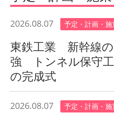
2026.08.07
予定・計画・施
東鉄工業 新幹線の
強 トンネル保守工
の完成式
2026.08.07
予定・計画・施