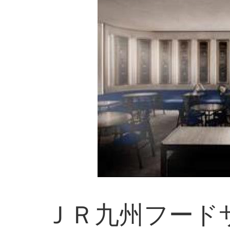
ＪＲ九州フード