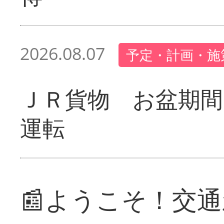
2026.08.07
予定・計画・施
ＪＲ貨物 お盆期間
運転
📰ようこそ！交