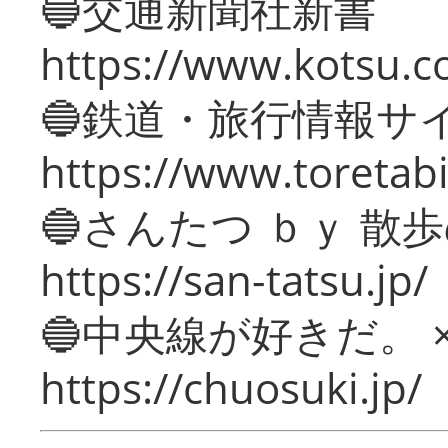
🔵交通新聞社新書
https://www.kotsu.c
🔵鉄道・旅行情報サ
https://www.toretabi
🔵さんたつ ｂｙ 散
https://san-tatsu.jp/
🔵中央線が好きだ。 
https://chuosuki.jp/