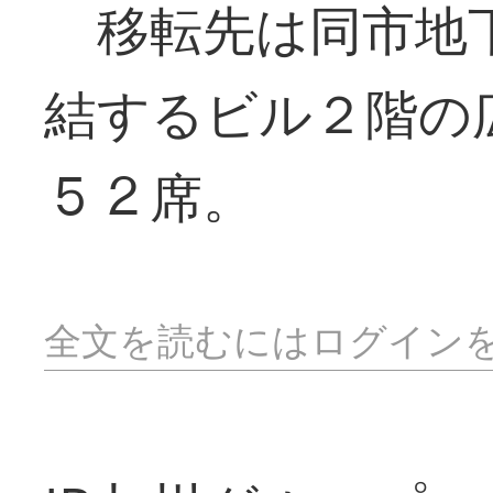
移転先は同市地下
結するビル２階の
５２席。
全文を読むにはログイン