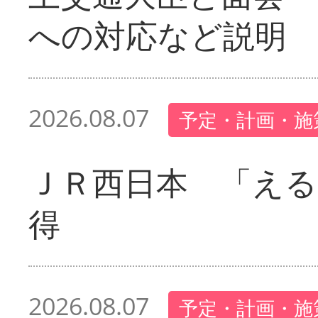
への対応など説明
2026.08.07
予定・計画・施
ＪＲ西日本 「える
得
2026.08.07
予定・計画・施