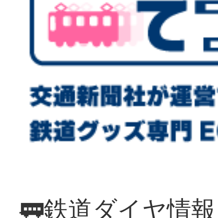
🚃鉄道ダイヤ情