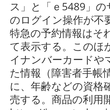
ス」と「ｅ5489」
のログイン操作が不
特急の予約情報はそ
て表示する。このほ
イナンバーカードや
た情報（障害者手帳
に、年齢などの資格
売する。商品の利用開