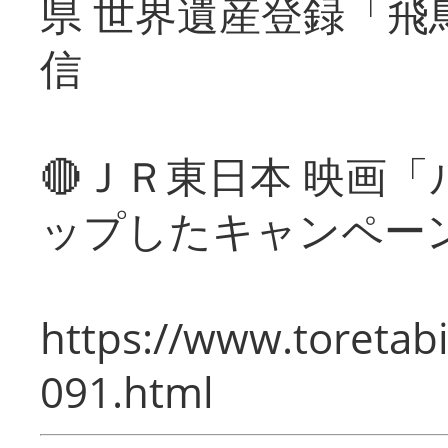
県 世界遺産登録「飛
信
🔴ＪＲ東日本 映画
ップしたキャンペー
https://www.toretabi
091.html