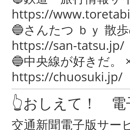
https://www.toretabi
🔵さんたつ ｂｙ 散
https://san-tatsu.jp/
🔵中央線が好きだ。 
https://chuosuki.jp/
👆おしえて！ 電
交通新聞電子版サー