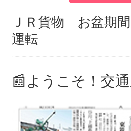
ＪＲ貨物 お盆期間
運転
📰ようこそ！交