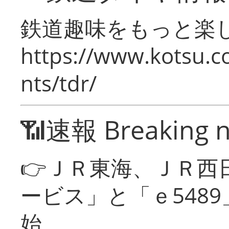
鉄道趣味をもっと楽
https://www.kotsu.co
nts/tdr/
📶速報 Breaking 
👉ＪＲ東海、ＪＲ西
ービス」と「ｅ548
始