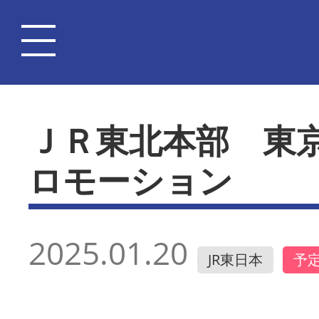
ＪＲ東北本部 東
ロモーション
2025.01.20
JR東日本
予