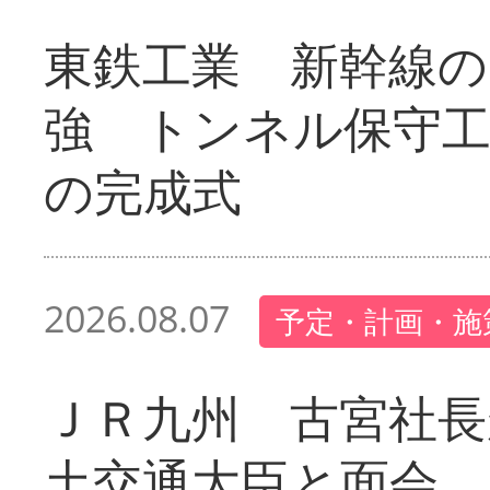
東鉄工業 新幹線の
強 トンネル保守工
の完成式
2026.08.07
予定・計画・施
ＪＲ九州 古宮社長
土交通大臣と面会 