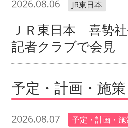
2026.08.06
JR東日本
ＪＲ東日本 喜㔟社
記者クラブで会見
予定・計画・施策
2026.08.07
予定・計画・施