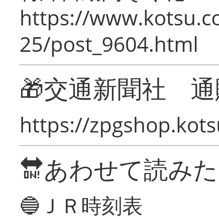
https://www.kotsu.c
25/post_9604.html
🎁交通新聞社 通
https://zpgshop.kots
🔛あわせて読み
🔵ＪＲ時刻表