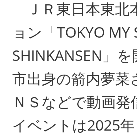
ＪＲ東日本東北
ョン「TOKYO MY S
SHINKANSEN
市出身の箭内夢菜
ＮＳなどで動画発
イベントは2025