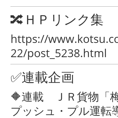
🔀ＨＰリンク集
https://www.kotsu.c
22/post_5238.html
✅連載企画
🔶連載 ＪＲ貨物
プッシュ・プル運転