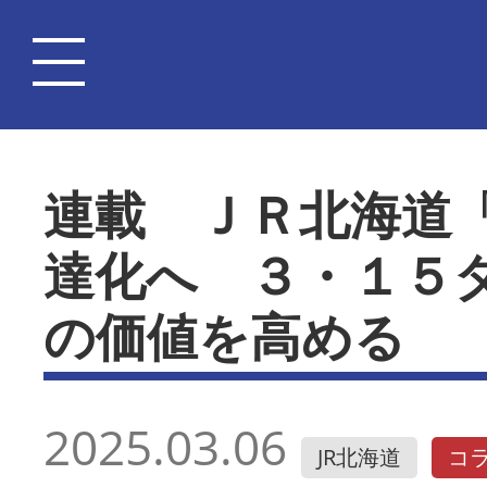
連載 ＪＲ北海道
達化へ ３・１５
の価値を高める
2025.03.06
JR北海道
コ