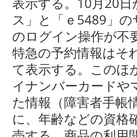
表示する。10月20
ス」と「ｅ5489」
のログイン操作が不
特急の予約情報はそ
て表示する。このほ
イナンバーカードや
た情報（障害者手帳
に、年齢などの資格
売する。商品の利用開