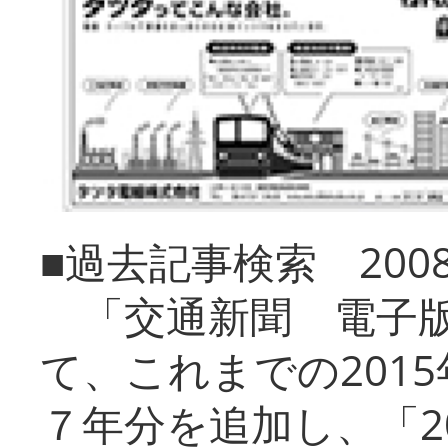
■過去記事検索 20
「交通新聞 電子版
て、これまでの201
７年分を追加し、「2