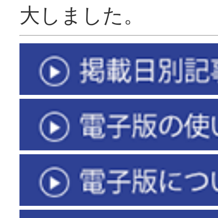
大しました