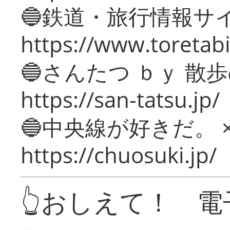
🔵鉄道・旅行情報サ
https://www.toretabi
🔵さんたつ ｂｙ 散
https://san-tatsu.jp/
🔵中央線が好きだ。 
https://chuosuki.jp/
👆おしえて！ 電