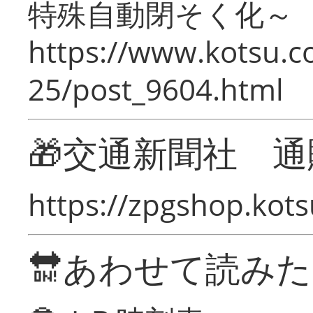
特殊自動閉そく化～
https://www.kotsu.c
25/post_9604.html
🎁交通新聞社 通
https://zpgshop.kots
🔛あわせて読み