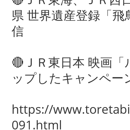
県 世界遺産登録「飛
信
🔴ＪＲ東日本 映画
ップしたキャンペー
https://www.toretabi
091.html