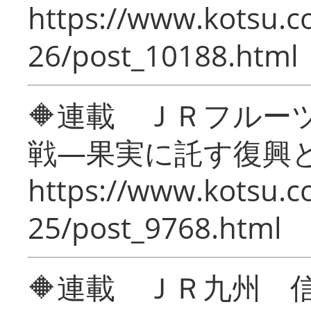
https://www.kotsu.c
26/post_10188.html
🔶連載 ＪＲフルー
戦―果実に託す復興
https://www.kotsu.c
25/post_9768.html
🔶連載 ＪＲ九州 