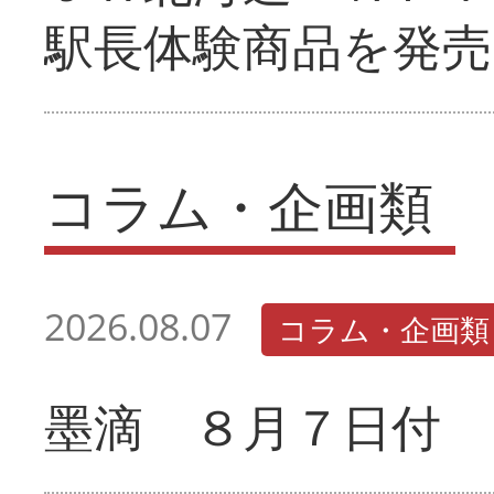
駅長体験商品を発売
コラム・企画類
2026.08.07
コラム・企画類
墨滴 ８月７日付