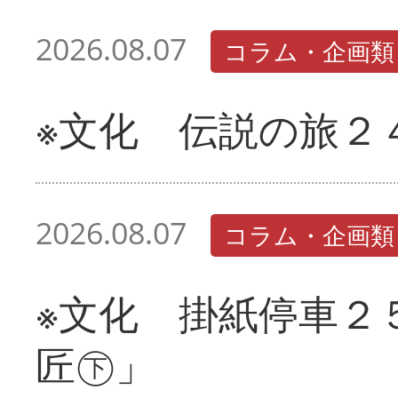
2026.08.07
コラム・企画類
※文化 伝説の旅２
2026.08.07
コラム・企画類
※文化 掛紙停車２
匠㊦」