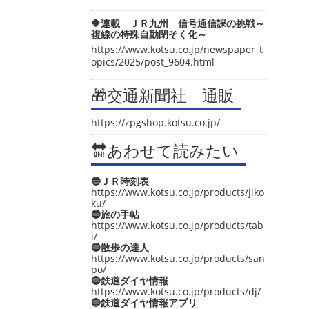
🔶連載 ＪＲ九州 信号通信課の挑戦～
複線の特殊自動閉そく化～
https://www.kotsu.co.jp/newspaper_t
opics/2025/post_9604.html
🎁交通新聞社 通販
https://zpgshop.kotsu.co.jp/
🔛あわせて読みたい
🔵ＪＲ時刻表
https://www.kotsu.co.jp/products/jiko
ku/
🔵旅の手帖
https://www.kotsu.co.jp/products/tab
i/
🔵散歩の達人
https://www.kotsu.co.jp/products/san
po/
🔵鉄道ダイヤ情報
https://www.kotsu.co.jp/products/dj/
🔵鉄道ダイヤ情報アプリ