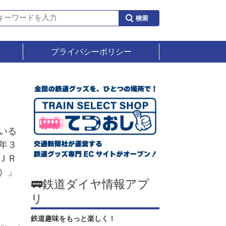
プライバシーポリシー
いる
年３
ＪＲ
）」
🚃鉄道ダイヤ情報アプ
リ
鉄道趣味をもっと楽しく！