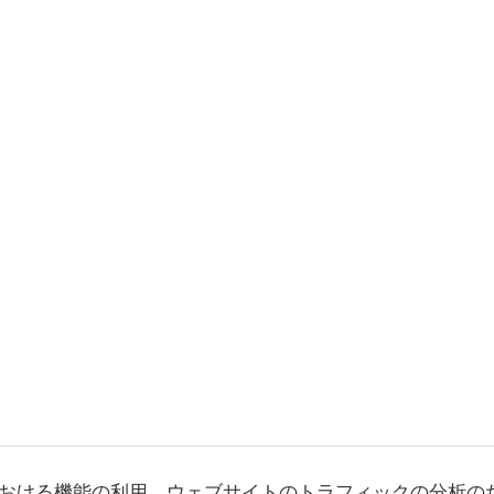
おける機能の利用、ウェブサイトのトラフィックの分析の