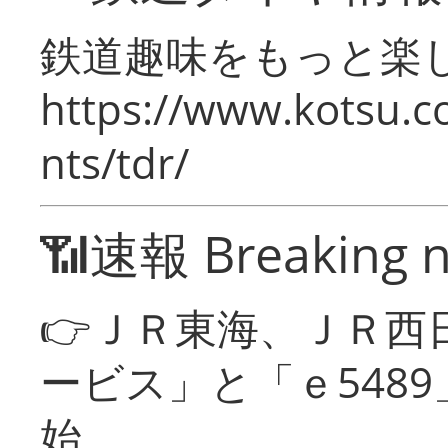
鉄道趣味をもっと楽
https://www.kotsu.co
nts/tdr/
📶速報 Breaking 
👉ＪＲ東海、ＪＲ西
ービス」と「ｅ548
始