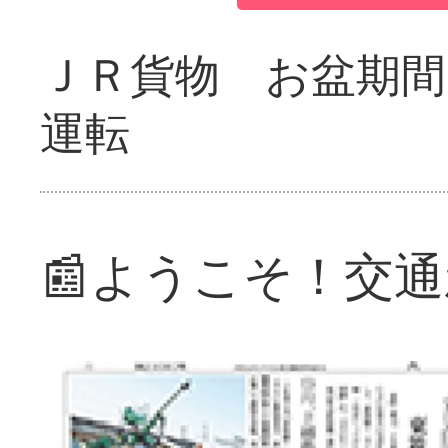
ＪＲ貨物 お盆期間
運転
📰ようこそ！交