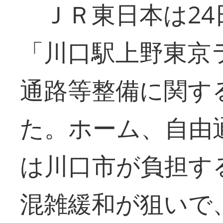
ＪＲ東日本は24
「川口駅上野東京
通路等整備に関す
た。ホーム、自由
は川口市が負担す
混雑緩和が狙いで