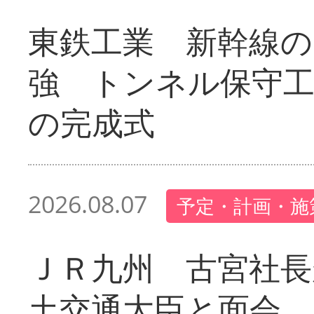
東鉄工業 新幹線の
強 トンネル保守工
の完成式
2026.08.07
予定・計画・施
ＪＲ九州 古宮社長
土交通大臣と面会 