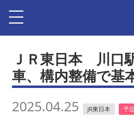
ＪＲ東日本 川口
車、構内整備で基
2025.04.25
JR東日本
予