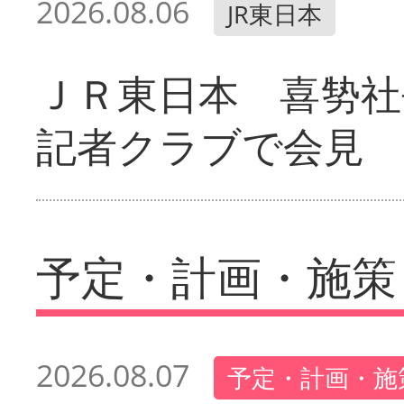
2026.08.06
JR東日本
ＪＲ東日本 喜㔟社
記者クラブで会見
予定・計画・施策
2026.08.07
予定・計画・施