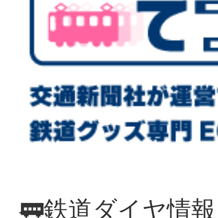
🚃鉄道ダイヤ情