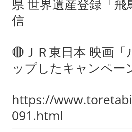
県 世界遺産登録「飛
信
🔴ＪＲ東日本 映画
ップしたキャンペー
https://www.toretabi
091.html