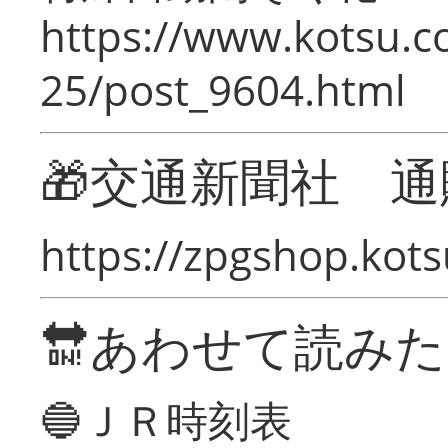
https://www.kotsu.c
25/post_9604.html
🎁交通新聞社 通
https://zpgshop.kots
🔛あわせて読み
🔵ＪＲ時刻表