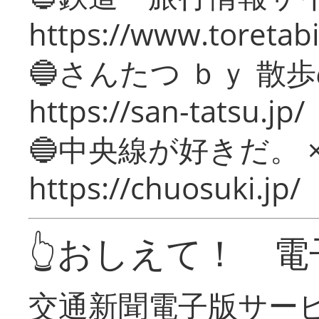
https://www.toretabi
🔵さんたつ ｂｙ 散
https://san-tatsu.jp/
🔵中央線が好きだ。 
https://chuosuki.jp/
👆おしえて！ 電
交通新聞電子版サー