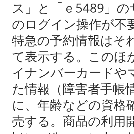
ス」と「ｅ5489」
のログイン操作が不
特急の予約情報はそ
て表示する。このほ
イナンバーカードや
た情報（障害者手帳
に、年齢などの資格
売する。商品の利用開