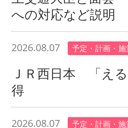
への対応など説明
2026.08.07
予定・計画・施
ＪＲ西日本 「える
得
2026.08.07
予定・計画・施