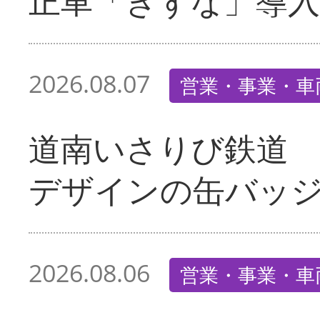
正車「きずな」導入
2026.08.07
営業・事業・車
道南いさりび鉄道
デザインの缶バッ
2026.08.06
営業・事業・車