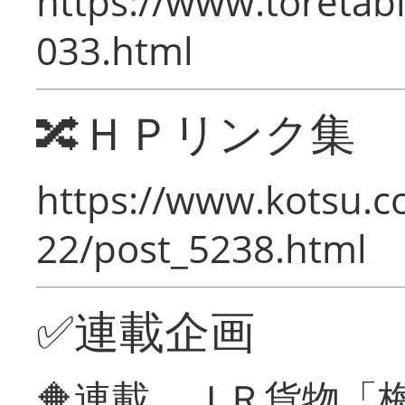
https://www.toretabi
033.html
🔀ＨＰリンク集
https://www.kotsu.c
22/post_5238.html
✅連載企画
🔶連載 ＪＲ貨物