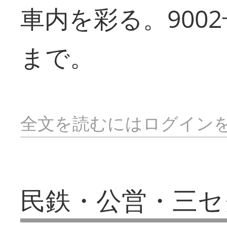
車内を彩る。900
まで。
全文を読むにはログイン
民鉄・公営・三セ