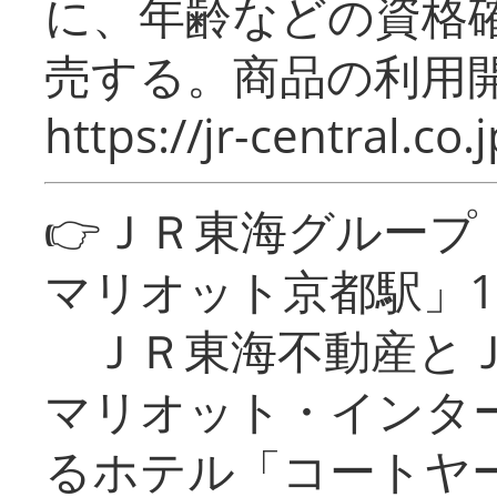
に、年齢などの資格
売する。商品の利用開
https://jr-central.co.j
👉ＪＲ東海グルー
マリオット京都駅」1
ＪＲ東海不動産とＪ
マリオット・インタ
るホテル「コートヤ