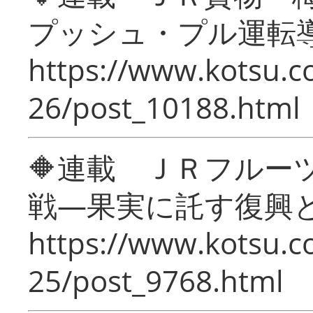
プッシュ・プル運転
https://www.kotsu.c
26/post_10188.html
🔶連載 ＪＲフルー
戦―果実に託す復興
https://www.kotsu.c
25/post_9768.html