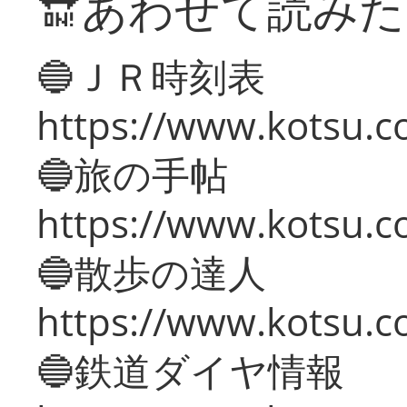
🔛あわせて読み
🔵ＪＲ時刻表
https://www.kotsu.co
🔵旅の手帖
https://www.kotsu.co
🔵散歩の達人
https://www.kotsu.c
🔵鉄道ダイヤ情報