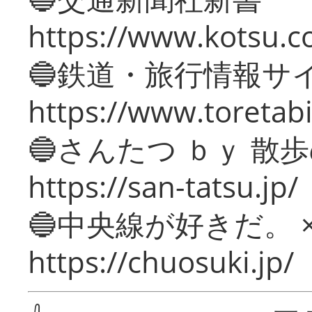
https://www.kotsu.c
🔵鉄道・旅行情報サ
https://www.toretabi
🔵さんたつ ｂｙ 散
https://san-tatsu.jp/
🔵中央線が好きだ。 
https://chuosuki.jp/