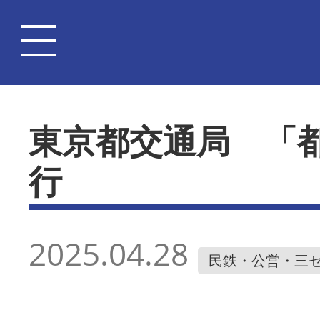
東京都交通局 「
行
2025.04.28
民鉄・公営・三