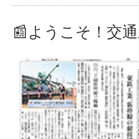
📰ようこそ！交