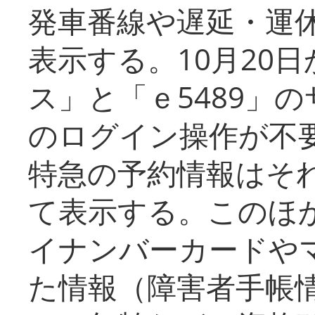
発車番線や遅延・運
表示する。10月20
ス」と「ｅ5489」
のログイン操作が不
特急の予約情報はそ
て表示する。このほ
イナンバーカードや
た情報（障害者手帳