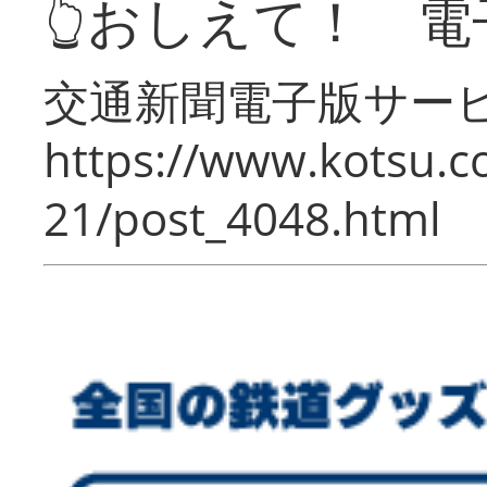
👆おしえて！ 電
交通新聞電子版サー
https://www.kotsu.c
21/post_4048.html