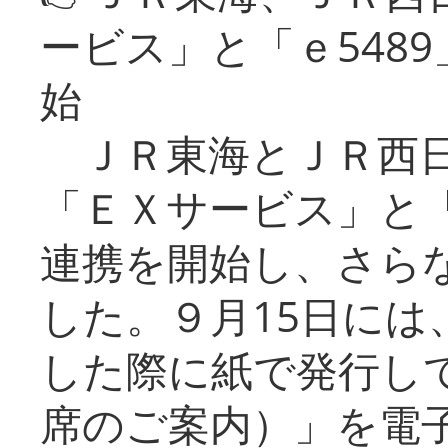
ービス」と「ｅ548
始
ＪＲ東海とＪＲ西日
「ＥＸサービス」と「
連携を開始し、さら
した。９月15日には
した際に紙で発行し
席のご案内）」を電