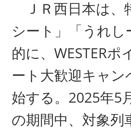
ＪＲ西日本は、特
シート」「うれし
的に、WESTER
ート大歓迎キャン
始する。2025年5
の期間中、対象列