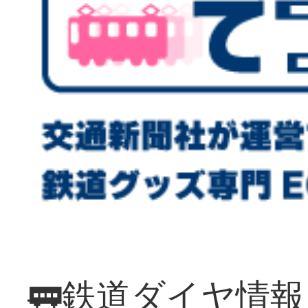
🚃鉄道ダイヤ情