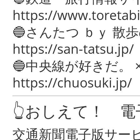
https://www.toretabi
🔵さんたつ ｂｙ 散
https://san-tatsu.jp/
🔵中央線が好きだ。 
https://chuosuki.jp/
👆おしえて！ 電
交通新聞電子版サー