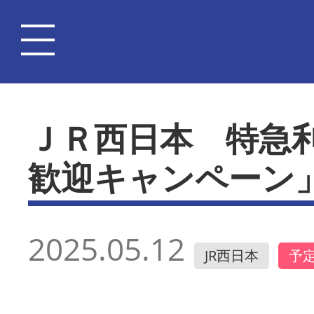
ＪＲ西日本 特急
歓迎キャンペーン
2025.05.12
JR西日本
予