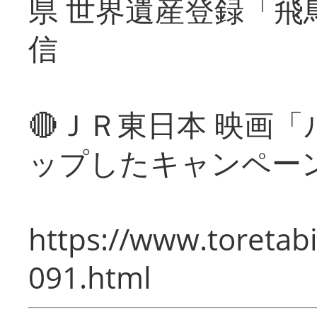
県 世界遺産登録「飛
信
🔴ＪＲ東日本 映画
ップしたキャンペー
https://www.toretabi
091.html