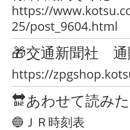
https://www.kotsu.c
25/post_9604.html
🎁交通新聞社 通
https://zpgshop.kots
🔛あわせて読み
🔵ＪＲ時刻表