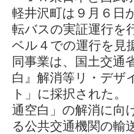
軽井沢町は９月６日か
転バスの実証運行を
ベル４での運行を見
同事業は、国土交通
白』解消等リ・デザ
ト」に採択された。
通空白」の解消に向
る公共交通機関の輸