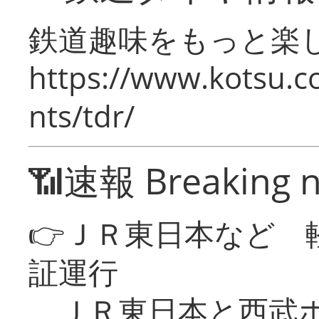
鉄道趣味をもっと楽
https://www.kotsu.co
nts/tdr/
📶速報 Breaking 
👉ＪＲ東日本など 
証運行
ＪＲ東日本と西武ホ