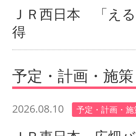
ＪＲ西日本 「える
得
予定・計画・施策
2026.08.10
予定・計画・施