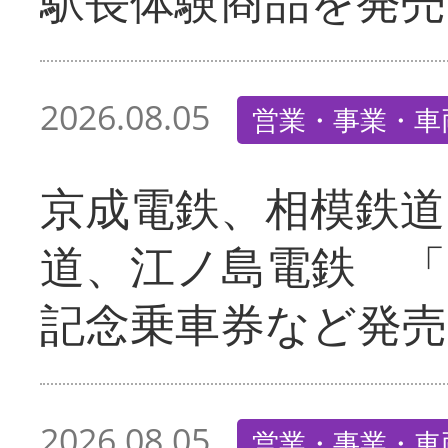
駅長体験商品を発売
2026.08.05
営業・事業・車
京成電鉄、相模鉄道
道、江ノ島電鉄 「
記念乗車券など発売
2026.08.05
営業・事業・車