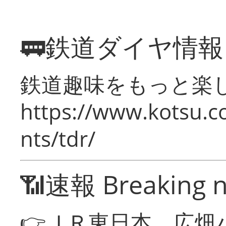
🚃鉄道ダイヤ情
鉄道趣味をもっと楽
https://www.kotsu.co
nts/tdr/
📶速報 Breaking 
👉ＪＲ東日本 広畑