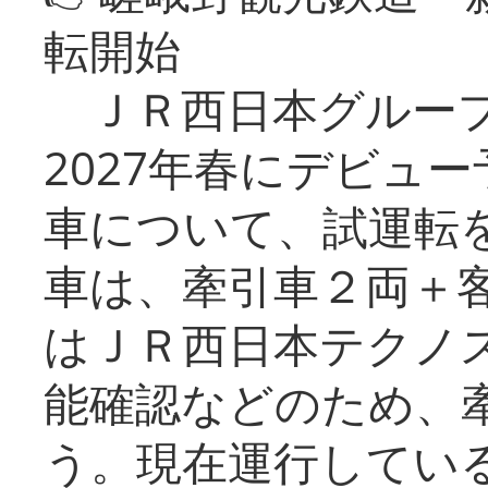
転開始
ＪＲ西日本グループ
2027年春にデビュ
車について、試運転
車は、牽引車２両＋
はＪＲ西日本テクノ
能確認などのため、
う。現在運行してい