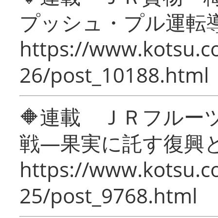
プッシュ・プル運転
https://www.kotsu.c
26/post_10188.html
🔶連載 ＪＲフルー
戦―果実に託す復興
https://www.kotsu.c
25/post_9768.html