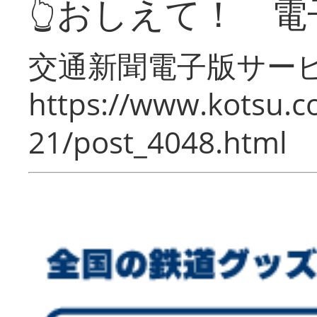
👆おしえて！ 電
交通新聞電子版サー
https://www.kotsu.c
21/post_4048.html