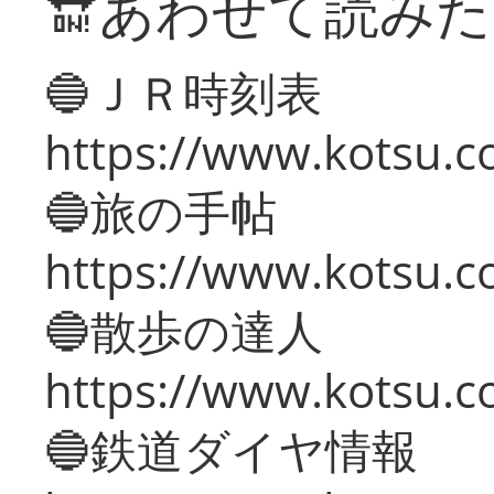
🔛あわせて読み
🔵ＪＲ時刻表
https://www.kotsu.co
🔵旅の手帖
https://www.kotsu.co
🔵散歩の達人
https://www.kotsu.c
🔵鉄道ダイヤ情報