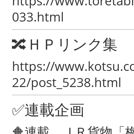
https://www.toretabi
033.html
🔀ＨＰリンク集
https://www.kotsu.c
22/post_5238.html
✅連載企画
🔶連載 ＪＲ貨物