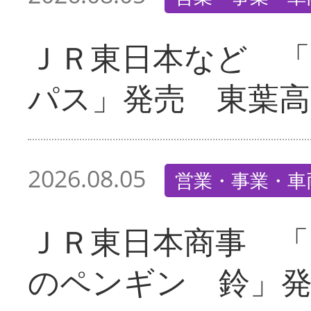
ＪＲ東日本など 
パス」発売 東葉高
2026.08.05
営業・事業・車
ＪＲ東日本商事 「
のペンギン 鈴」