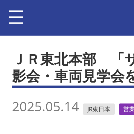
ＪＲ東北本部 「
影会・車両見学会
2025.05.14
JR東日本
営