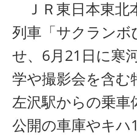
ＪＲ東日本東北本
列車「サクランボ
せ、6月21日に寒
学や撮影会を含む
左沢駅からの乗車
公開の車庫やキハ1