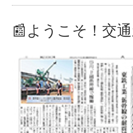
📰ようこそ！交