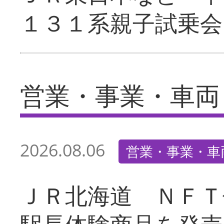
１３１系親子試乗会
営業・事業・車両
2026.08.06
営業・事業・車
ＪＲ北海道 ＮＦＴ