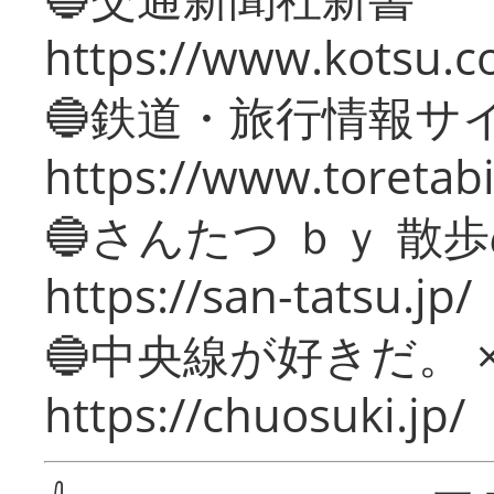
https://www.kotsu.c
🔵鉄道・旅行情報サ
https://www.toretabi
🔵さんたつ ｂｙ 散
https://san-tatsu.jp/
🔵中央線が好きだ。 
https://chuosuki.jp/