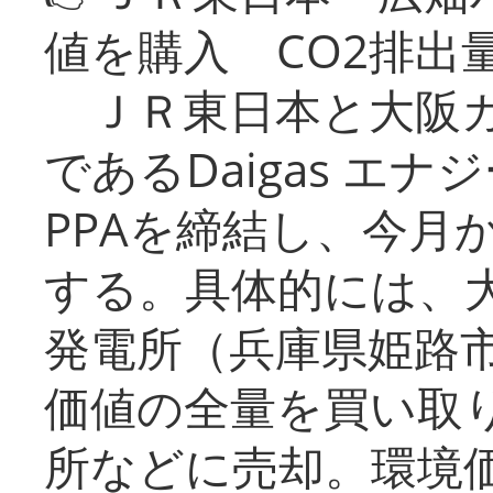
値を購入 CO2排出
ＪＲ東日本と大阪ガ
であるDaigas エ
PPAを締結し、今月
する。具体的には、
発電所（兵庫県姫路
価値の全量を買い取
所などに売却。環境