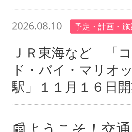
2026.08.10
予定・計画・施
ＪＲ東海など 「
ド・バイ・マリオ
駅」１１月１６日開
📰ようこそ！交