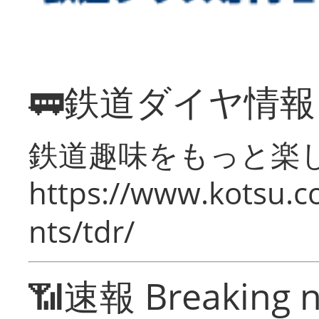
🚃鉄道ダイヤ情
鉄道趣味をもっと楽
https://www.kotsu.co
nts/tdr/
📶速報 Breaking 