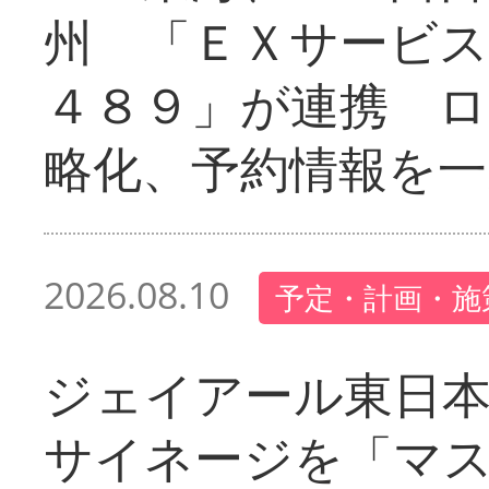
州 「ＥＸサービス
４８９」が連携 
略化、予約情報を一
2026.08.10
予定・計画・施
ジェイアール東日本
サイネージを「マ