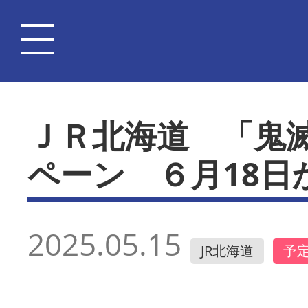
ＪＲ北海道 「鬼
ペーン ６月18日
2025.05.15
JR北海道
予