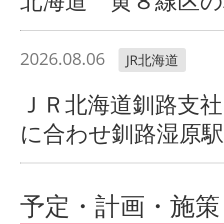
北海道 黄８線区の
2026.08.06
JR北海道
ＪＲ北海道釧路支
に合わせ釧路湿原駅
予定・計画・施策