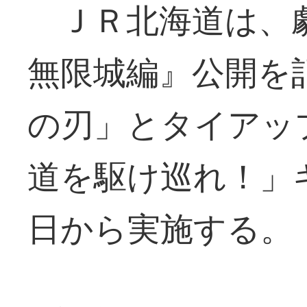
ＪＲ北海道は、劇
無限城編』公開を
の刃」とタイアッ
道を駆け巡れ！」
日から実施する。