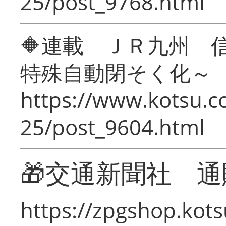
25/post_9768.html
🔶連載 ＪＲ九州 
特殊自動閉そく化～
https://www.kotsu.c
25/post_9604.html
🎁交通新聞社 通
https://zpgshop.kots