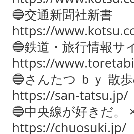
🔵交通新聞社新書
https://www.kotsu.c
🔵鉄道・旅行情報サ
https://www.toretabi
🔵さんたつ ｂｙ 散
https://san-tatsu.jp/
🔵中央線が好きだ。 
https://chuosuki.jp/