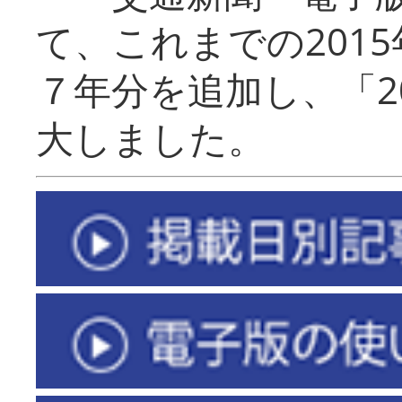
て、これまでの201
７年分を追加し、「2
大しました