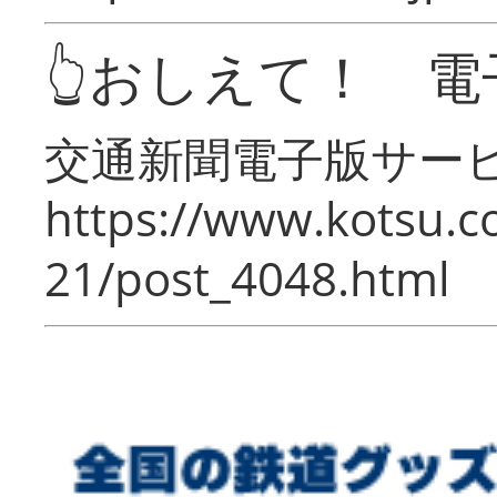
👆おしえて！ 電
交通新聞電子版サー
https://www.kotsu.c
21/post_4048.html