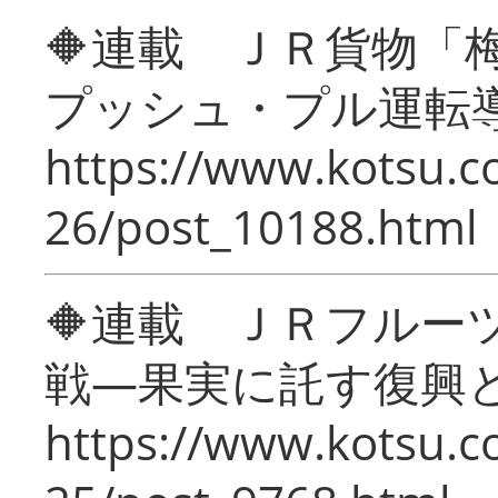
🔶連載 ＪＲ貨物
プッシュ・プル運転
https://www.kotsu.c
26/post_10188.html
🔶連載 ＪＲフルー
戦―果実に託す復興
https://www.kotsu.c