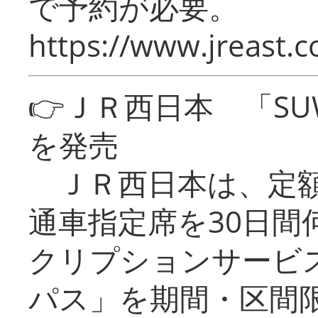
で予約が必要。
https://www.jreast.co
👉ＪＲ西日本 「SU
を発売
ＪＲ西日本は、定額
通車指定席を30日間
クリプションサービス
パス」を期間・区間