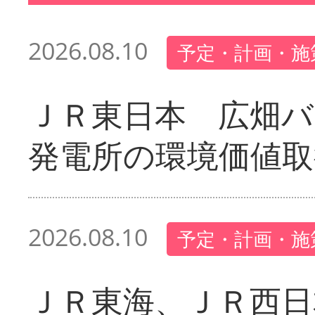
2026.08.10
予定・計画・施
ＪＲ東日本 広畑
発電所の環境価値取
2026.08.10
予定・計画・施
ＪＲ東海、ＪＲ西日