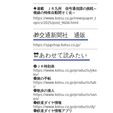
🔶連載 ＪＲ九州 信号通信課の挑戦～
複線の特殊自動閉そく化～
https://www.kotsu.co.jp/newspaper_t
opics/2025/post_9604.html
🎁交通新聞社 通販
https://zpgshop.kotsu.co.jp/
🔛あわせて読みたい
🔵ＪＲ時刻表
https://www.kotsu.co.jp/products/jiko
ku/
🔵旅の手帖
https://www.kotsu.co.jp/products/tab
i/
🔵散歩の達人
https://www.kotsu.co.jp/products/san
po/
🔵鉄道ダイヤ情報
https://www.kotsu.co.jp/products/dj/
🔵鉄道ダイヤ情報アプリ