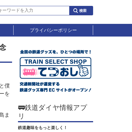
プライバシーポリシー
念
と僕
ーを
🚃鉄道ダイヤ情報アプ
島ま
リ
鉄道趣味をもっと楽しく！