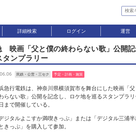
詳細検索
ログイン
運営
急 映画「父と僕の終わらない歌」公開記
スタンプラリー
06.06
民鉄・公営・三セク
予定・計画・施策
急行電鉄は、神奈川県横須賀市を舞台にした映画「父
わらない歌」公開を記念し、ロケ地を巡るスタンプラリ
日まで開催している。
ジタルよこすか満喫きっぷ」または「デジタル三浦半
ときっぷ」を購入して参加。