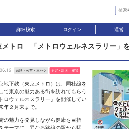
詳細検索
ログイン
運営
京メトロ 「メトロウェルネスラリー」
06.16
民鉄・公営・三セク
予定・計画・施策
地下鉄（東京メトロ）は、同社線を
して東京の魅力ある街を訪れてもらう
トロウェルネスラリー」を開催してい
来年２月末まで。
の魅力を発見しながら健康を目指
をテーマに、異なる路線の駅から駅