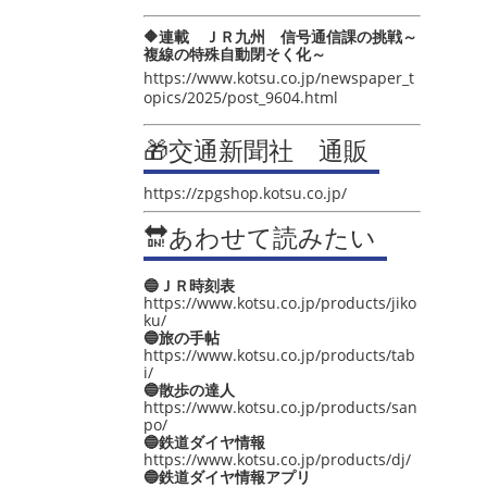
🔶連載 ＪＲ九州 信号通信課の挑戦～
複線の特殊自動閉そく化～
https://www.kotsu.co.jp/newspaper_t
opics/2025/post_9604.html
🎁交通新聞社 通販
https://zpgshop.kotsu.co.jp/
🔛あわせて読みたい
🔵ＪＲ時刻表
https://www.kotsu.co.jp/products/jiko
ku/
🔵旅の手帖
https://www.kotsu.co.jp/products/tab
i/
🔵散歩の達人
https://www.kotsu.co.jp/products/san
po/
🔵鉄道ダイヤ情報
https://www.kotsu.co.jp/products/dj/
🔵鉄道ダイヤ情報アプリ