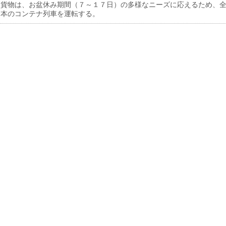
貨物は、お盆休み期間（７～１７日）の多様なニーズに応えるため、
６本のコンテナ列車を運転する。