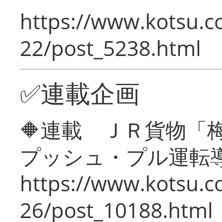
https://www.kotsu.c
22/post_5238.html
✅連載企画
🔶連載 ＪＲ貨物
プッシュ・プル運転
https://www.kotsu.c
26/post_10188.html