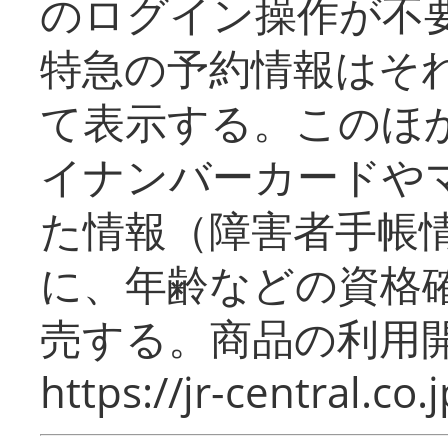
のログイン操作が不
特急の予約情報はそ
て表示する。このほ
イナンバーカードや
た情報（障害者手帳
に、年齢などの資格
売する。商品の利用開
https://jr-central.co.j