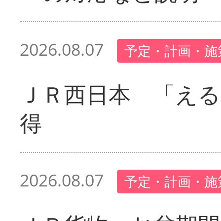
2026.08.07
予定・計画・施
ＪＲ西日本 「える
得
2026.08.07
予定・計画・施