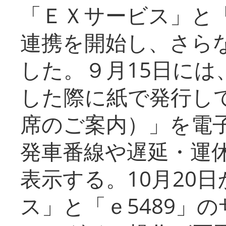
「ＥＸサービス」と「
連携を開始し、さら
した。９月15日には
した際に紙で発行し
席のご案内）」を電
発車番線や遅延・運
表示する。10月20
ス」と「ｅ5489」