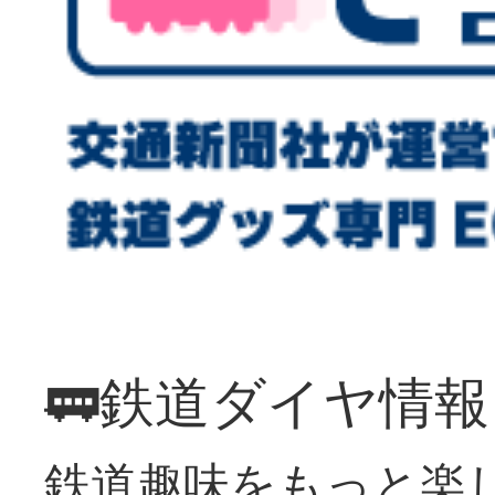
🚃鉄道ダイヤ情
鉄道趣味をもっと楽