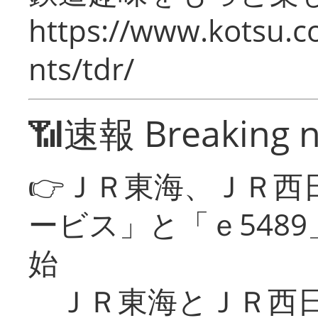
https://www.kotsu.co
nts/tdr/
📶速報 Breaking 
👉ＪＲ東海、ＪＲ西
ービス」と「ｅ548
始
ＪＲ東海とＪＲ西日