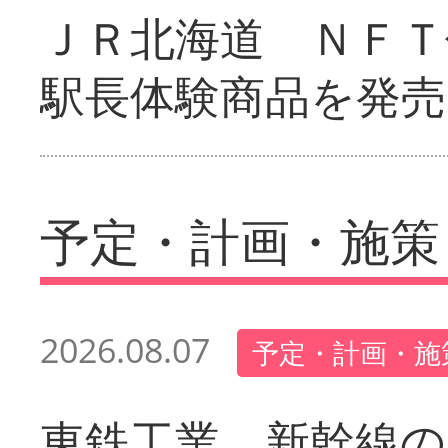
ＪＲ北海道 ＮＦＴ
駅長体験商品を発売
予定・計画・施策
2026.08.07
予定・計画・施
東鉄工業 新幹線の