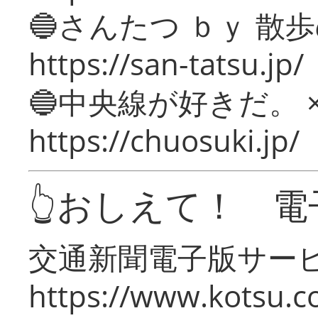
🔵さんたつ ｂｙ 散
https://san-tatsu.jp/
🔵中央線が好きだ。 
https://chuosuki.jp/
👆おしえて！ 電
交通新聞電子版サー
https://www.kotsu.c