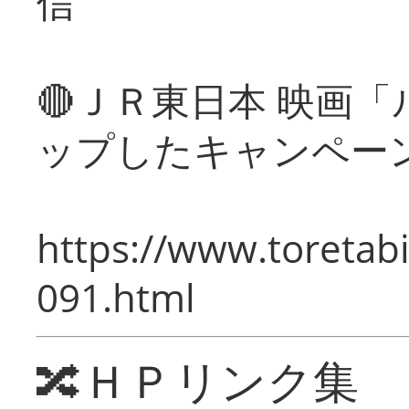
信
🔴ＪＲ東日本 映画
ップしたキャンペー
https://www.toretabi
091.html
🔀ＨＰリンク集