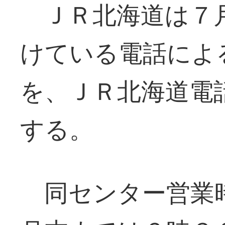
ＪＲ北海道は７
けている電話によ
を、ＪＲ北海道電
する。
同センター営業