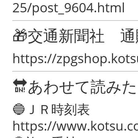
25/post_9604.html
🎁交通新聞社 通
https://zpgshop.kots
🔛あわせて読み
🔵ＪＲ時刻表
https://www.kotsu.co