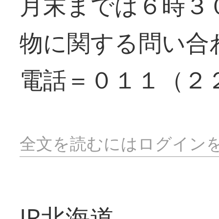
月末までは６時３
物に関する問い合
電話＝０１１（２
全文を読むにはログイン
JR北海道