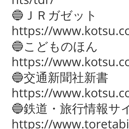
🔵ＪＲガゼット
https://www.kotsu.co
🔵こどものほん
https://www.kotsu.co
🔵交通新聞社新書
https://www.kotsu.c
🔵鉄道・旅行情報サ
https://www.toretabi