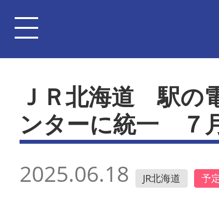
ＪＲ北海道 駅の
ンターに統一 ７
2025.06.18
JR北海道
予