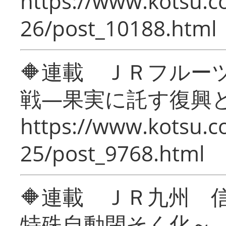
https://www.kotsu.c
26/post_10188.html
🔶連載 ＪＲフルー
戦―果実に託す復興
https://www.kotsu.c
25/post_9768.html
🔶連載 ＪＲ九州 
特殊自動閉そく化～