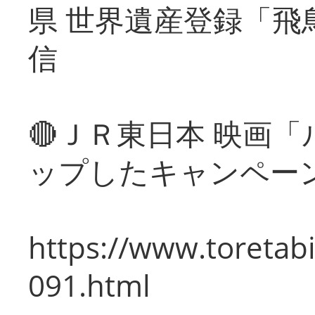
県 世界遺産登録「飛
信
🔴ＪＲ東日本 映画
ップしたキャンペー
https://www.toretabi
091.html