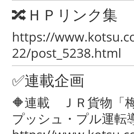
🔀ＨＰリンク集
https://www.kotsu.c
22/post_5238.html
✅連載企画
🔶連載 ＪＲ貨物
プッシュ・プル運転