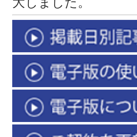
大しました