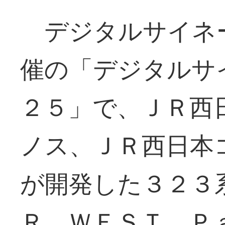
デジタルサイネ
催の「デジタルサ
２５」で、ＪＲ西
ノス、ＪＲ西日本
が開発した３２３
Ｒ ＷＥＳＴ Ｐ