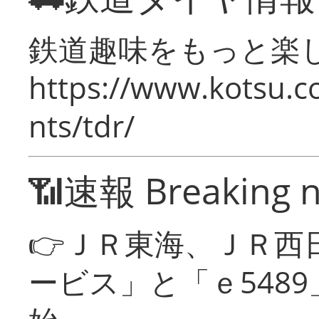
鉄道趣味をもっと楽
https://www.kotsu.co
nts/tdr/
📶速報 Breaking 
👉ＪＲ東海、ＪＲ西
ービス」と「ｅ548