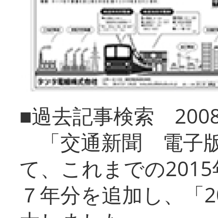
■過去記事検索 20
「交通新聞 電子版
て、これまでの201
７年分を追加し、「2