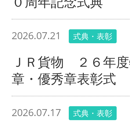
０周年記念式典
2026.07.21
式典・表彰
ＪＲ貨物 ２６年度
章・優秀章表彰式
2026.07.17
式典・表彰