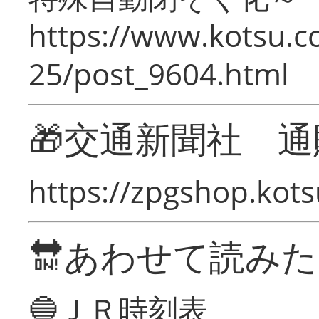
https://www.kotsu.c
25/post_9604.html
🎁交通新聞社 通
https://zpgshop.kots
🔛あわせて読み
🔵ＪＲ時刻表