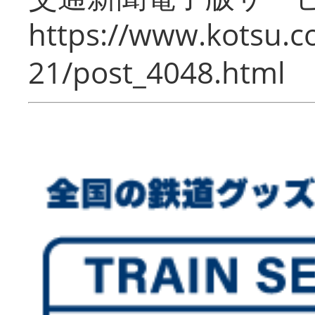
https://www.kotsu.c
21/post_4048.html