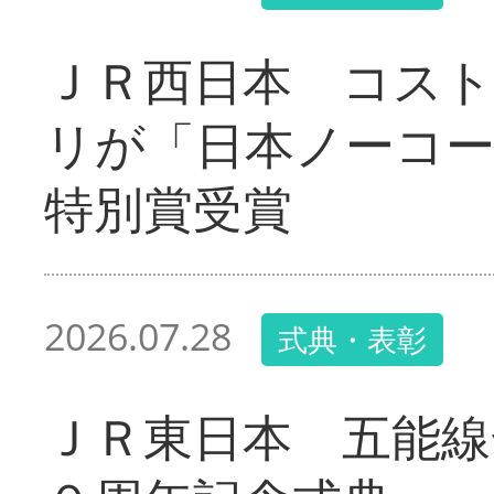
ＪＲ西日本 コス
リが「日本ノーコ
特別賞受賞
2026.07.28
式典・表彰
ＪＲ東日本 五能線