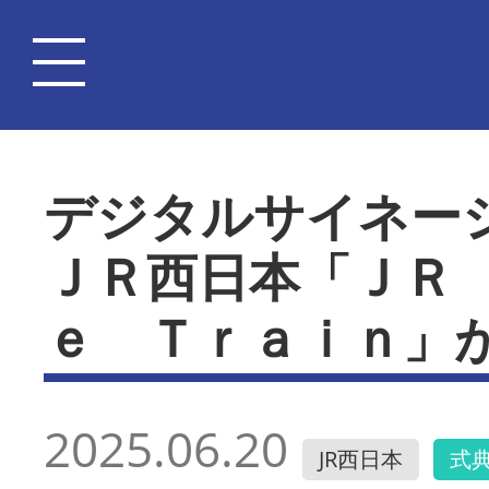
デジタルサイネー
ＪＲ西日本「ＪＲ
ｅ Ｔｒａｉｎ」
2025.06.20
JR西日本
式