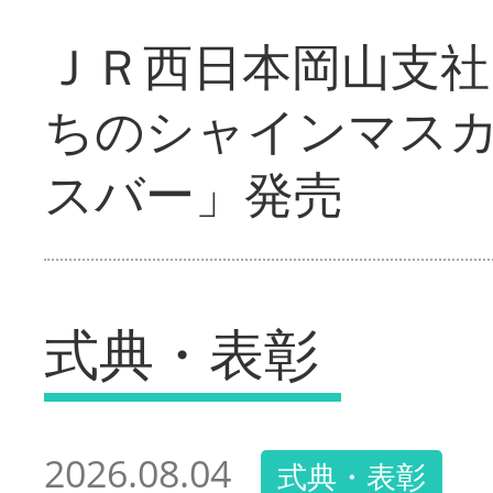
ＪＲ西日本岡山支社
ちのシャインマス
スバー」発売
式典・表彰
2026.08.04
式典・表彰