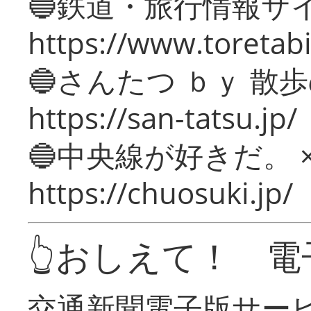
🔵鉄道・旅行情報サ
https://www.toretabi
🔵さんたつ ｂｙ 散
https://san-tatsu.jp/
🔵中央線が好きだ。 
https://chuosuki.jp/
👆おしえて！ 電
交通新聞電子版サー