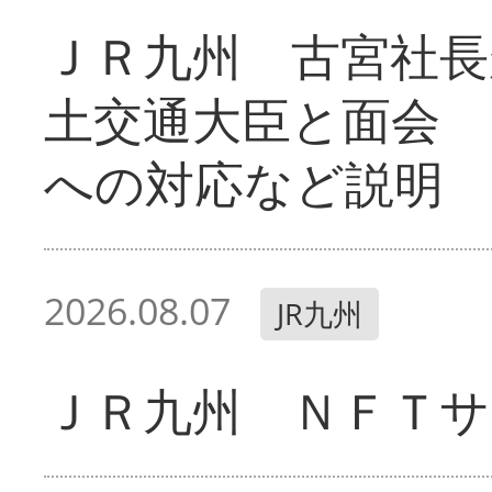
ＪＲ九州 古宮社長
土交通大臣と面会 
への対応など説明
2026.08.07
JR九州
ＪＲ九州 ＮＦＴサ