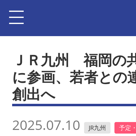
ＪＲ九州 福岡の
に参画、若者との
創出へ
2025.07.10
JR九州
予定