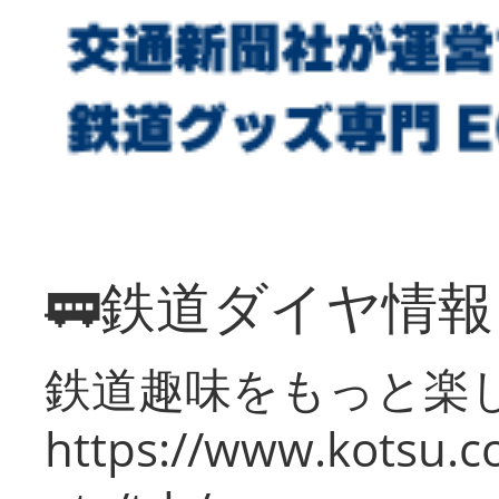
🚃鉄道ダイヤ情
鉄道趣味をもっと楽
https://www.kotsu.co