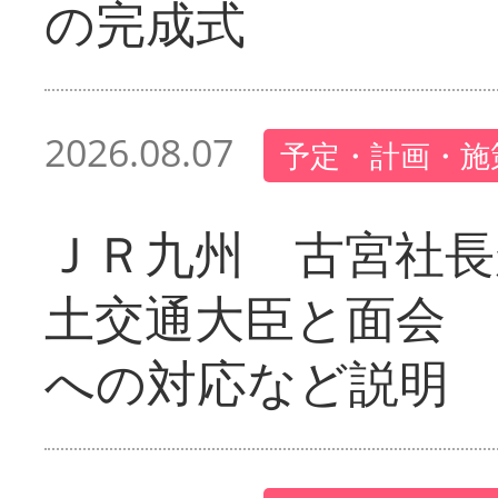
の完成式
2026.08.07
予定・計画・施
ＪＲ九州 古宮社長
土交通大臣と面会 
への対応など説明