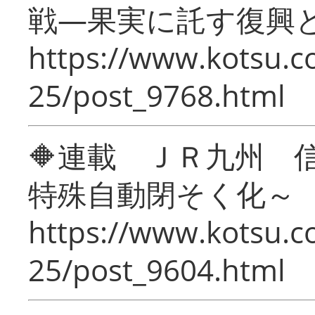
戦―果実に託す復興
https://www.kotsu.c
25/post_9768.html
🔶連載 ＪＲ九州 
特殊自動閉そく化～
https://www.kotsu.c
25/post_9604.html