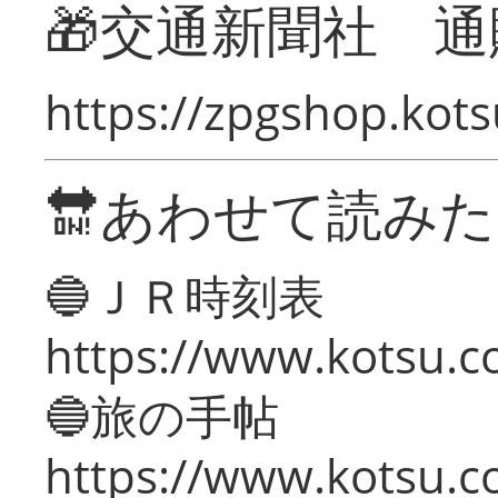
🎁交通新聞社 通
https://zpgshop.kots
🔛あわせて読み
🔵ＪＲ時刻表
https://www.kotsu.co
🔵旅の手帖
https://www.kotsu.co