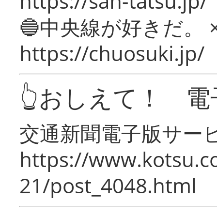
https://san-tatsu.jp/
🔵中央線が好きだ。 
https://chuosuki.jp/
👆おしえて！ 電
交通新聞電子版サー
https://www.kotsu.c
21/post_4048.html