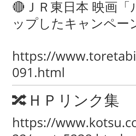
🔴ＪＲ東日本 映画
ップしたキャンペー
https://www.toretabi
091.html
🔀ＨＰリンク集
https://www.kotsu.c