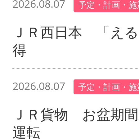
2026.08.07
予定・計画・施
ＪＲ西日本 「える
得
2026.08.07
予定・計画・施
ＪＲ貨物 お盆期間
運転