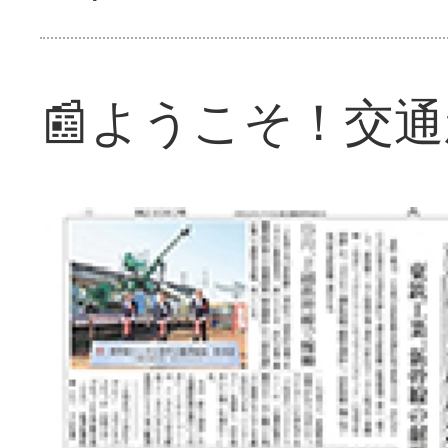
📰ようこそ！交