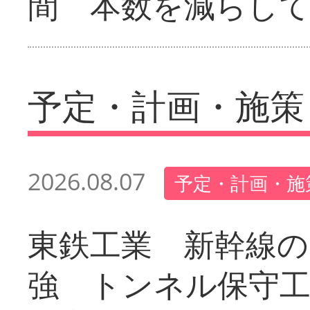
間 本数を減らし
予定・計画・施策
2026.08.07
予定・計画・施
東鉄工業 新幹線の
強 トンネル保守工