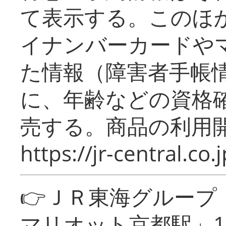
て表示する。このほ
イナンバーカードや
た情報（障害者手帳
に、年齢などの資格
売する。商品の利用開
https://jr-central.co.j
👉ＪＲ東海グルー
マリオット京都駅」1