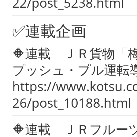
22/post_5238.html
✅連載企画
🔶連載 ＪＲ貨物
プッシュ・プル運転
https://www.kotsu.c
26/post_10188.html
🔶連載 ＪＲフルー