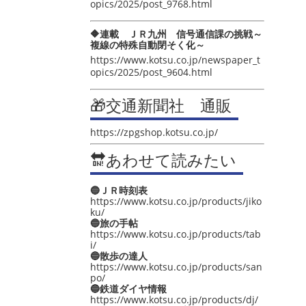
opics/2025/post_9768.html
🔶連載 ＪＲ九州 信号通信課の挑戦～
複線の特殊自動閉そく化～
https://www.kotsu.co.jp/newspaper_t
opics/2025/post_9604.html
🎁交通新聞社 通販
https://zpgshop.kotsu.co.jp/
🔛あわせて読みたい
🔵ＪＲ時刻表
https://www.kotsu.co.jp/products/jiko
ku/
🔵旅の手帖
https://www.kotsu.co.jp/products/tab
i/
🔵散歩の達人
https://www.kotsu.co.jp/products/san
po/
🔵鉄道ダイヤ情報
https://www.kotsu.co.jp/products/dj/