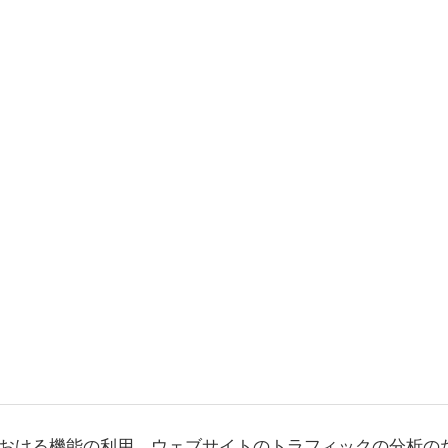
おける機能の利用、ウェブサイトのトラフィックの分析の