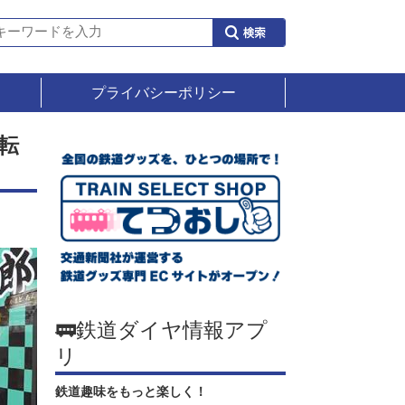
プライバシーポリシー
転
🚃鉄道ダイヤ情報アプ
リ
鉄道趣味をもっと楽しく！