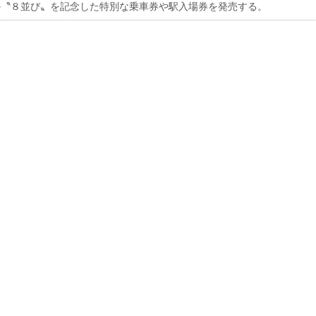
の〝８並び〟を記念した特別な乗車券や駅入場券を発売する。