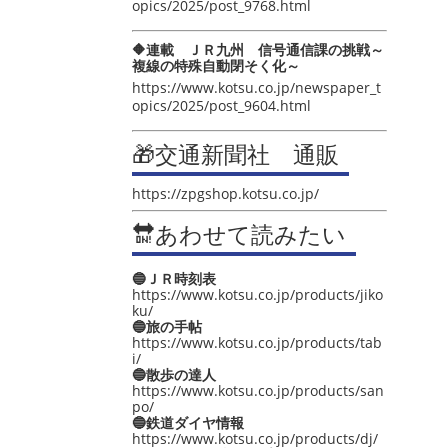
opics/2025/post_9768.html
🔶連載 ＪＲ九州 信号通信課の挑戦～
複線の特殊自動閉そく化～
https://www.kotsu.co.jp/newspaper_t
opics/2025/post_9604.html
🎁交通新聞社 通販
https://zpgshop.kotsu.co.jp/
🔛あわせて読みたい
🔵ＪＲ時刻表
https://www.kotsu.co.jp/products/jiko
ku/
🔵旅の手帖
https://www.kotsu.co.jp/products/tab
i/
🔵散歩の達人
https://www.kotsu.co.jp/products/san
po/
🔵鉄道ダイヤ情報
https://www.kotsu.co.jp/products/dj/