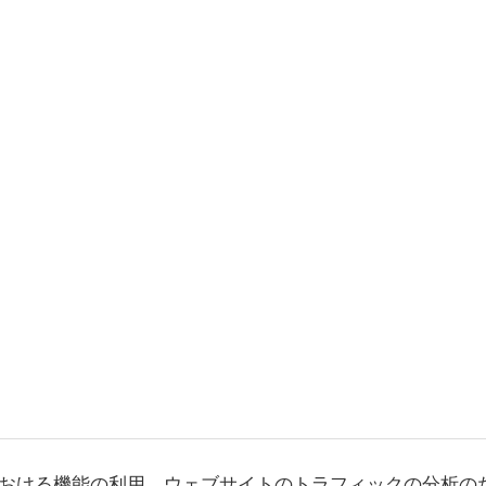
おける機能の利用、ウェブサイトのトラフィックの分析の