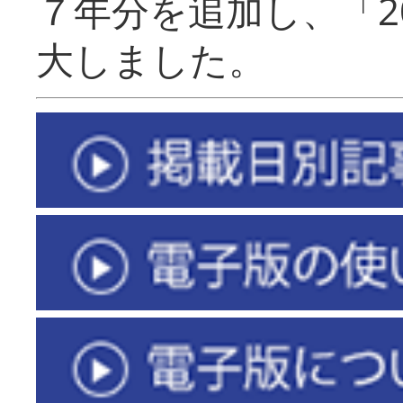
７年分を追加し、「2
大しました