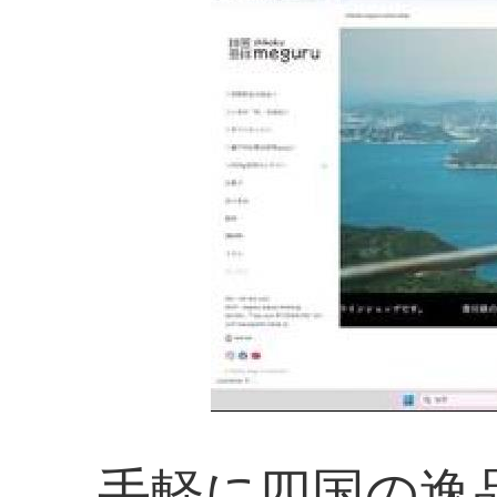
手軽に四国の逸