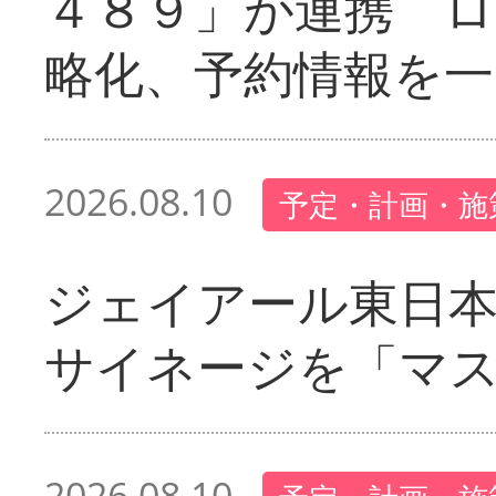
４８９」が連携 
略化、予約情報を一
2026.08.10
予定・計画・施
ジェイアール東日本
サイネージを「マ
2026.08.10