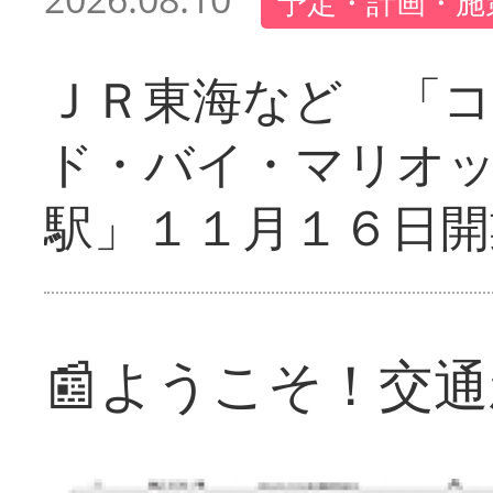
予定・計画・施
ＪＲ東海など 「
ド・バイ・マリオ
駅」１１月１６日開
📰ようこそ！交