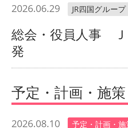
2026.06.29
JR四国グループ
総会・役員人事 Ｊ
発
予定・計画・施策
2026.08.10
予定・計画・施