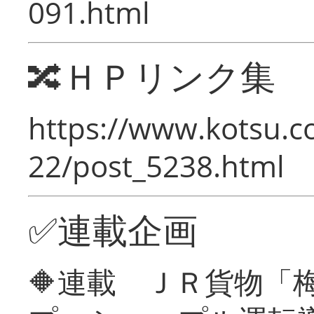
091.html
🔀ＨＰリンク集
https://www.kotsu.c
22/post_5238.html
✅連載企画
🔶連載 ＪＲ貨物