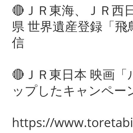
🔴ＪＲ東海、ＪＲ西
県 世界遺産登録「飛
信
🔴ＪＲ東日本 映画
ップしたキャンペー
https://www.toretabi