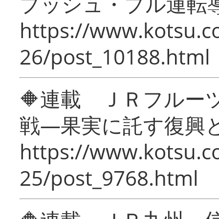
プッシュ・プル運転
https://www.kotsu.c
26/post_10188.html
🔶連載 ＪＲフルー
戦―果実に託す復興
https://www.kotsu.c
25/post_9768.html