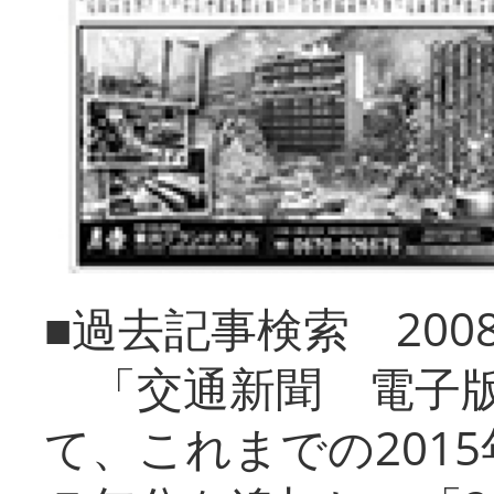
■過去記事検索 20
「交通新聞 電子版
て、これまでの201