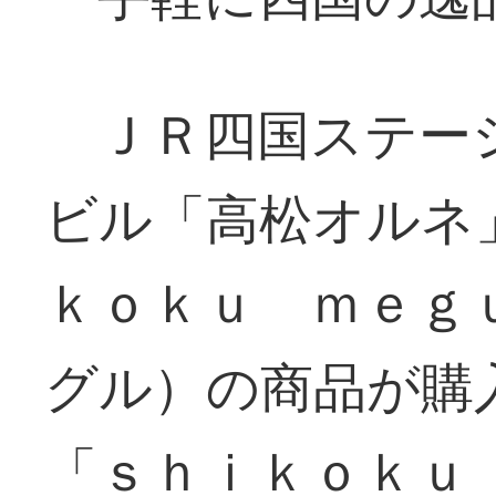
ＪＲ四国ステー
ビル「高松オルネ
ｋｏｋｕ ｍｅｇ
グル）の商品が購
「ｓｈｉｋｏｋｕ