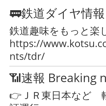
🚃鉄道ダイヤ情
鉄道趣味をもっと楽
https://www.kotsu.co
nts/tdr/
📶速報 Breaking 
👉ＪＲ東日本など 