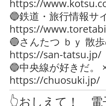
https://www.kotsu.c
🔵鉄道・旅行情報サ
https://www.toretabi
🔵さんたつ ｂｙ 散
https://san-tatsu.jp/
🔵中央線が好きだ。 
https://chuosuki.jp/
👆おしえて！ 電