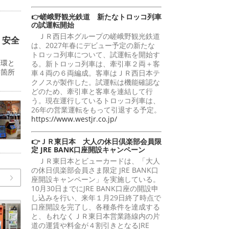
。
👉嵯峨野観光鉄道 新たなトロッコ列車
の試運転開始
ＪＲ西日本グループの嵯峨野観光鉄道
 安全
は、2027年春にデビュー予定の新たな
トロッコ列車について、試運転を開始す
一環と
る。新トロッコ列車は、牽引車２両＋客
影箇所
車４両の６両編成。客車はＪＲ西日本テ
クノスが製作した。試運転は機能確認な
どのため、牽引車と客車を連結して行
う。現在運行しているトロッコ列車は、
26年の営業運転をもって引退する予定。
https://www.westjr.co.jp/
👉ＪＲ東日本 大人の休日倶楽部会員限
定 JRE BANK口座開設キャンペーン
ＪＲ東日本とビューカードは、「大人
の休日倶楽部会員さま限定 JRE BANK口
座開設キャンペーン」を実施している。
10月30日までにJRE BANK口座の開設申
し込みを行い、来年１月29日終了時点で
口座開設を完了し、各種条件を達成する
と、もれなくＪＲ東日本営業路線内の片
道の運賃や料金が４割引きとなるJRE