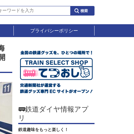
プライバシーポリシー
海
開
🚃鉄道ダイヤ情報アプ
リ
鉄道趣味をもっと楽しく！