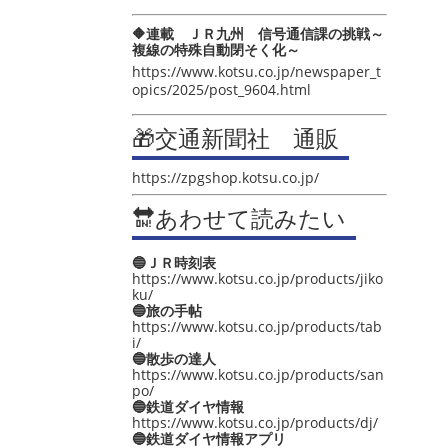
🔶連載 ＪＲ九州 信号通信課の挑戦～
複線の特殊自動閉そく化～
https://www.kotsu.co.jp/newspaper_t
opics/2025/post_9604.html
🎁交通新聞社 通販
https://zpgshop.kotsu.co.jp/
🔛あわせて読みたい
🔵ＪＲ時刻表
https://www.kotsu.co.jp/products/jiko
ku/
🔵旅の手帖
https://www.kotsu.co.jp/products/tab
i/
🔵散歩の達人
https://www.kotsu.co.jp/products/san
po/
🔵鉄道ダイヤ情報
https://www.kotsu.co.jp/products/dj/
🔵鉄道ダイヤ情報アプリ