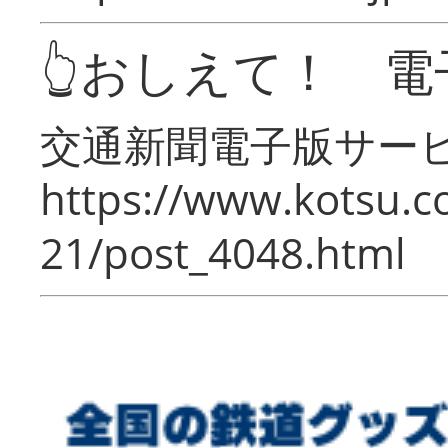
👆おしえて！ 電
交通新聞電子版サー
https://www.kotsu.c
21/post_4048.html