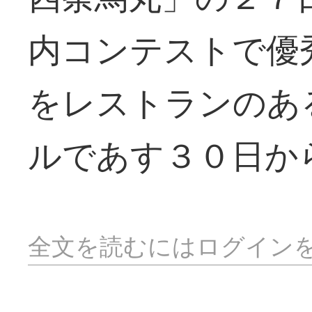
内コンテストで優
をレストランのあ
ルであす３０日か
全文を読むにはログイン