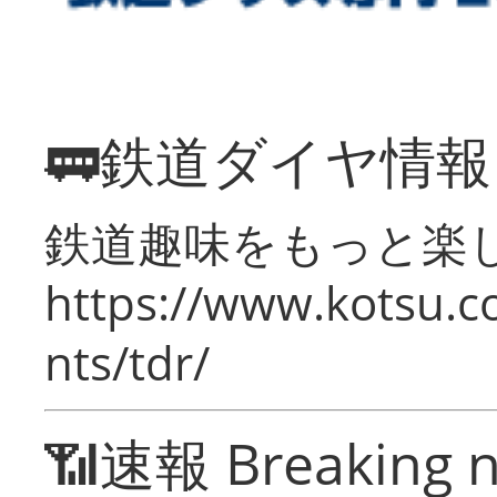
🚃鉄道ダイヤ情
鉄道趣味をもっと楽
https://www.kotsu.co
nts/tdr/
📶速報 Breaking 