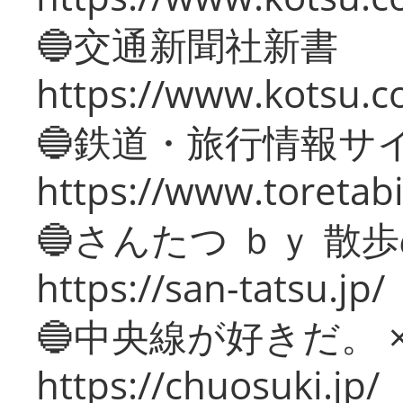
🔵交通新聞社新書
https://www.kotsu.c
🔵鉄道・旅行情報サ
https://www.toretabi
🔵さんたつ ｂｙ 散
https://san-tatsu.jp/
🔵中央線が好きだ。 
https://chuosuki.jp/