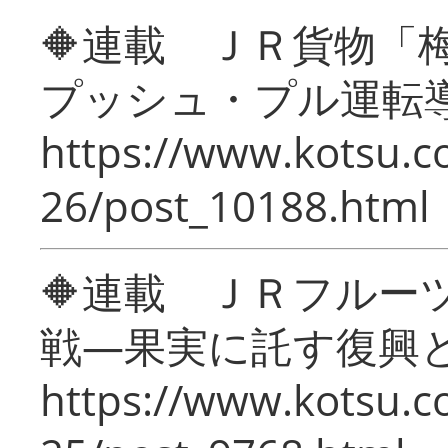
🔶連載 ＪＲ貨物
プッシュ・プル運転
https://www.kotsu.c
26/post_10188.html
🔶連載 ＪＲフルー
戦―果実に託す復興
https://www.kotsu.c