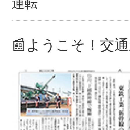
運転
📰ようこそ！交