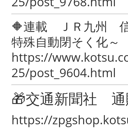
25/post_9768.html
🔶連載 ＪＲ九州 
特殊自動閉そく化～
https://www.kotsu.c
25/post_9604.html
🎁交通新聞社 通
https://zpgshop.kots