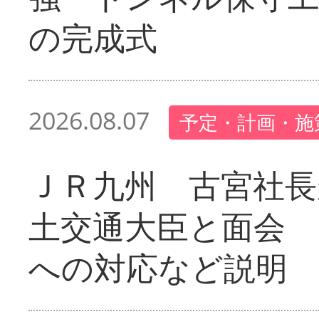
の完成式
2026.08.07
予定・計画・施
ＪＲ九州 古宮社長
土交通大臣と面会 
への対応など説明