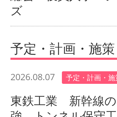
ズ
予定・計画・施策
2026.08.07
予定・計画・施
東鉄工業 新幹線の
強 トンネル保守工