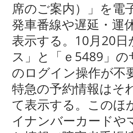
席のご案内）」を電
発車番線や遅延・運
表示する。10月20
ス」と「ｅ5489」
のログイン操作が不
特急の予約情報はそ
て表示する。このほ
イナンバーカードや