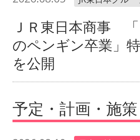
ＪＲ東日本商事 「
のペンギン卒業」
を公開
予定・計画・施策