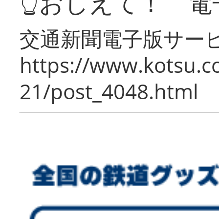
👆おしえて！ 電
交通新聞電子版サー
https://www.kotsu.c
21/post_4048.html