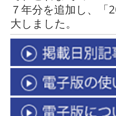
７年分を追加し、「2
大しました