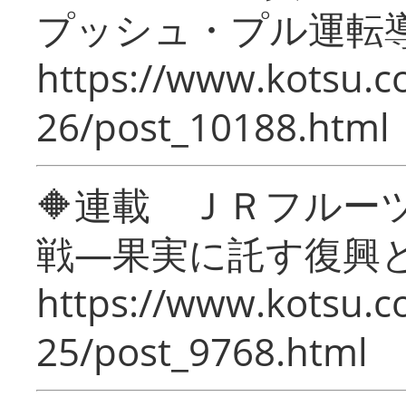
プッシュ・プル運転
https://www.kotsu.c
26/post_10188.html
🔶連載 ＪＲフルー
戦―果実に託す復興
https://www.kotsu.c
25/post_9768.html