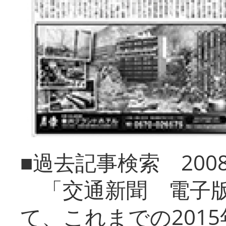
■過去記事検索 20
「交通新聞 電子版
て、これまでの201