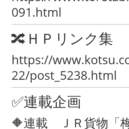
091.html
🔀ＨＰリンク集
https://www.kotsu.c
22/post_5238.html
✅連載企画
🔶連載 ＪＲ貨物