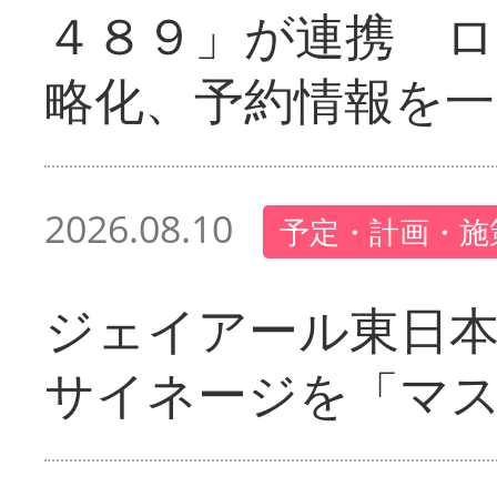
４８９」が連携 
略化、予約情報を一
2026.08.10
予定・計画・施
ジェイアール東日本
サイネージを「マ