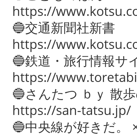
https://www.kotsu.co
🔵交通新聞社新書
https://www.kotsu.c
🔵鉄道・旅行情報サ
https://www.toretabi
🔵さんたつ ｂｙ 散
https://san-tatsu.jp/
🔵中央線が好きだ。 