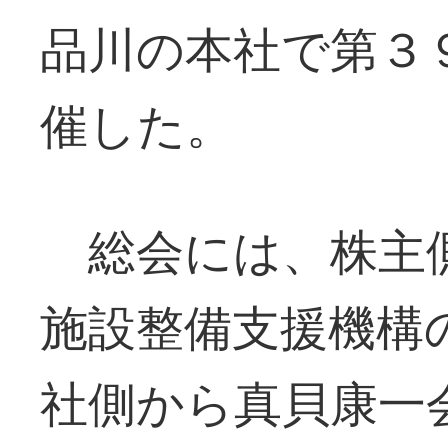
品川の本社で第３
催した。
総会には、株主
施設整備支援機構
社側から真貝康一