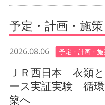
予定・計画・施策
2026.08.06
予定・計画・施
ＪＲ西日本 衣類と
ース実証実験 循環
築へ