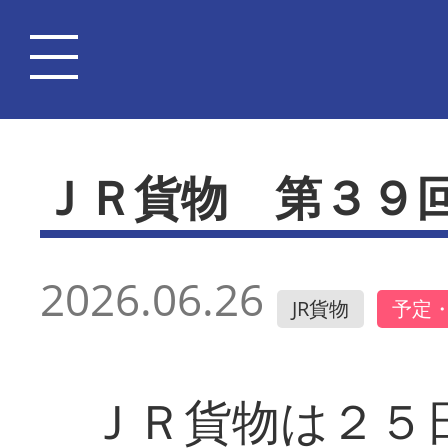
ＪＲ貨物 第３９
2026.06.26
JR貨物
予定
ＪＲ貨物は２５日