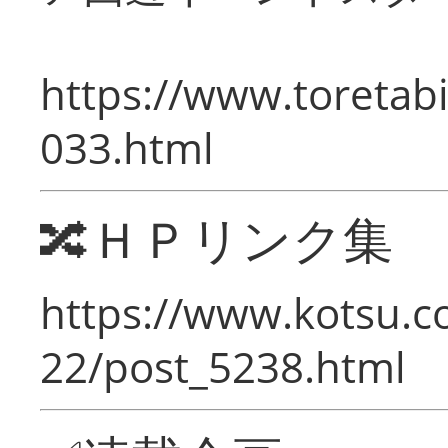
https://www.toretabi
033.html
🔀ＨＰリンク集
https://www.kotsu.c
22/post_5238.html