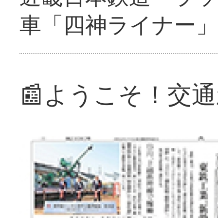
車「四神ライナー
📰ようこそ！交