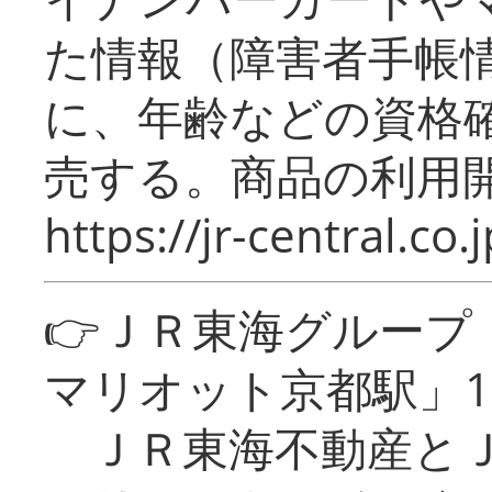
た情報（障害者手帳
に、年齢などの資格
売する。商品の利用開
https://jr-central.co.j
👉ＪＲ東海グルー
マリオット京都駅」1
ＪＲ東海不動産とＪ