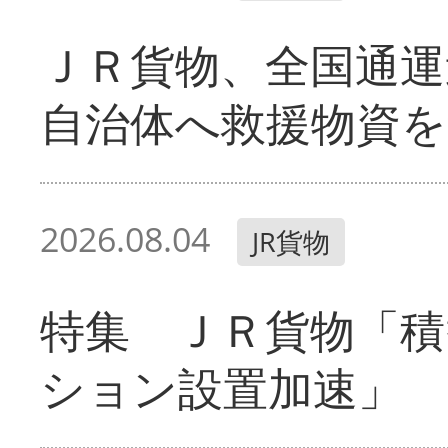
ＪＲ貨物、全国通運
自治体へ救援物資を
2026.08.04
JR貨物
特集 ＪＲ貨物「積
ション設置加速」