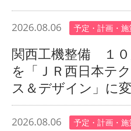
2026.08.06
予定・計画・施
関西工機整備 １０
を「ＪＲ西日本テ
ス＆デザイン」に
2026.08.06
予定・計画・施