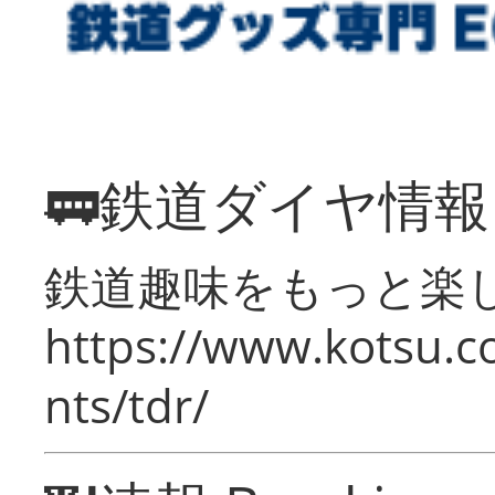
🚃鉄道ダイヤ情
鉄道趣味をもっと楽
https://www.kotsu.co
nts/tdr/