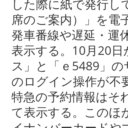
した際に紙で発行し
席のご案内）」を電
発車番線や遅延・運
表示する。10月20
ス」と「ｅ5489」
のログイン操作が不
特急の予約情報はそ
て表示する。このほ
イナンバーカードや