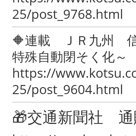
25/post_9768.html
🔶連載 ＪＲ九州 
特殊自動閉そく化～
https://www.kotsu.c
25/post_9604.html
🎁交通新聞社 通