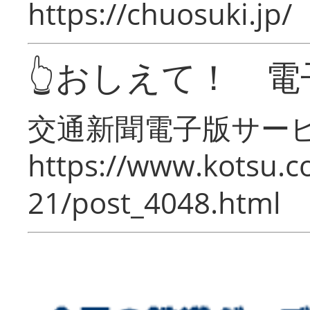
https://chuosuki.jp/
👆おしえて！ 電
交通新聞電子版サー
https://www.kotsu.c
21/post_4048.html