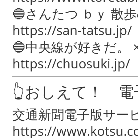
🔵さんたつ ｂｙ 散
https://san-tatsu.jp/
🔵中央線が好きだ。 
https://chuosuki.jp/
👆おしえて！ 電
交通新聞電子版サー
https://www.kotsu.c