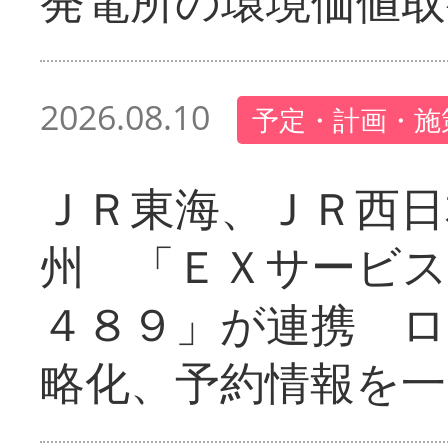
発電所の環境価値取
2026.08.10
予定・計画・施
ＪＲ東海、ＪＲ西日
州 「ＥＸサービス
４８９」が連携 
略化、予約情報を一