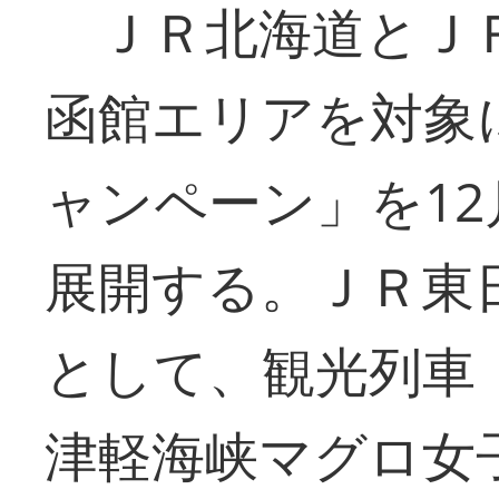
ＪＲ北海道とＪＲ
函館エリアを対象
ャンペーン」を12
展開する。ＪＲ東
として、観光列車
津軽海峡マグロ女