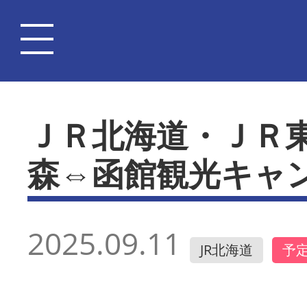
ＪＲ北海道・ＪＲ東
森⇔函館観光キャ
2025.09.11
JR北海道
予