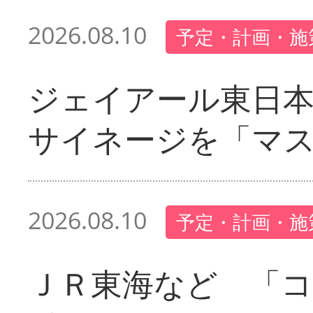
2026.08.10
予定・計画・施
ジェイアール東日本
サイネージを「マ
2026.08.10
予定・計画・施
ＪＲ東海など 「