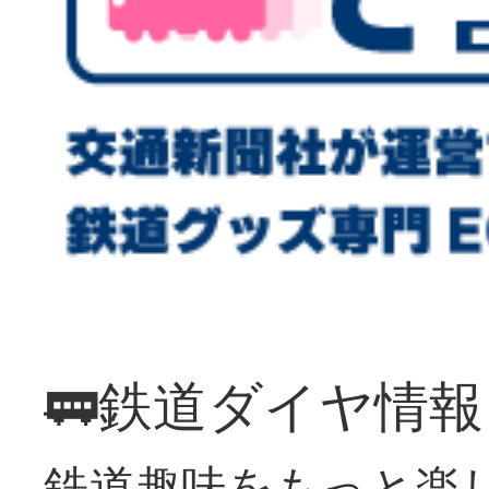
🚃鉄道ダイヤ情
鉄道趣味をもっと楽