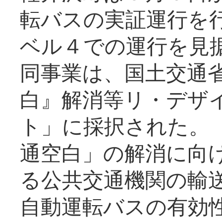
転バスの実証運行を
ベル４での運行を見
同事業は、国土交通
白』解消等リ・デザ
ト」に採択された。
通空白」の解消に向
る公共交通機関の輸
自動運転バスの有効