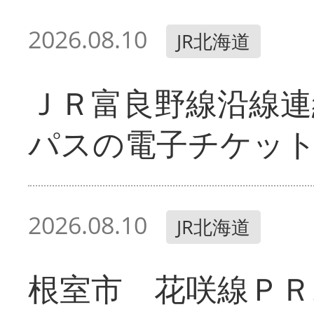
2026.08.10
JR北海道
ＪＲ富良野線沿線連
パスの電子チケッ
2026.08.10
JR北海道
根室市 花咲線ＰＲ