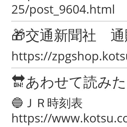
25/post_9604.html
🎁交通新聞社 通
https://zpgshop.kots
🔛あわせて読み
🔵ＪＲ時刻表
https://www.kotsu.co