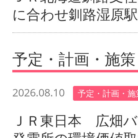
に合わせ釧路湿原駅
予定・計画・施策
2026.08.10
予定・計画・施
ＪＲ東日本 広畑