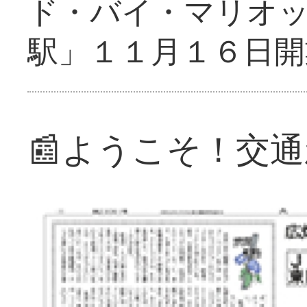
ド・バイ・マリオ
駅」１１月１６日開
📰ようこそ！交