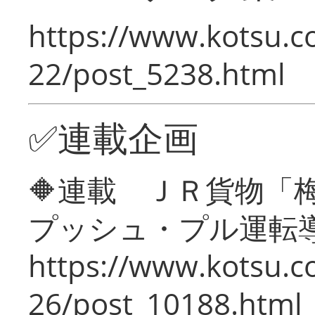
https://www.kotsu.c
22/post_5238.html
✅連載企画
🔶連載 ＪＲ貨物
プッシュ・プル運転
https://www.kotsu.c
26/post_10188.html