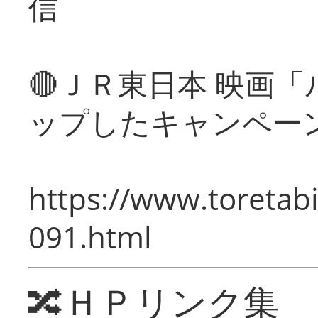
信
🔴ＪＲ東日本 映画
ップしたキャンペー
https://www.toretabi
091.html
🔀ＨＰリンク集