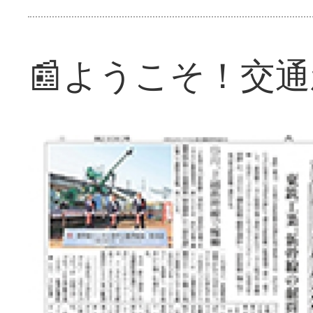
📰ようこそ！交