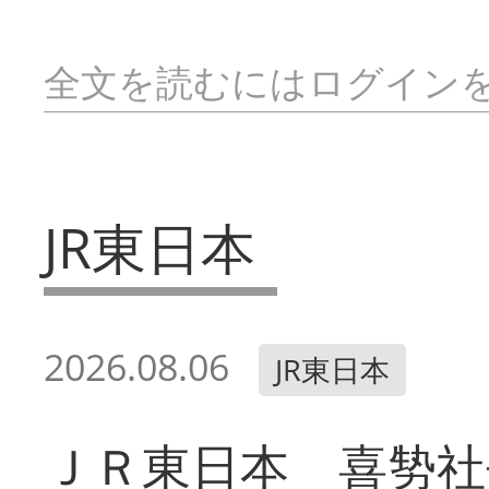
全文を読むにはログイン
JR東日本
2026.08.06
JR東日本
ＪＲ東日本 喜㔟社