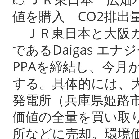
値を購入 CO2排出
ＪＲ東日本と大阪ガ
であるDaigas エ
PPAを締結し、今月
する。具体的には、
発電所（兵庫県姫路
価値の全量を買い取
所などに売却。環境