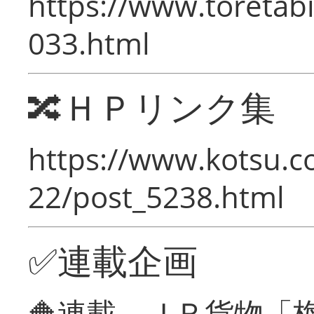
https://www.toretabi
033.html
🔀ＨＰリンク集
https://www.kotsu.c
22/post_5238.html
✅連載企画
🔶連載 ＪＲ貨物