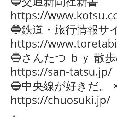
🔵交通新聞社新書
https://www.kotsu.c
🔵鉄道・旅行情報サ
https://www.toretabi
🔵さんたつ ｂｙ 散
https://san-tatsu.jp/
🔵中央線が好きだ。 
https://chuosuki.jp/