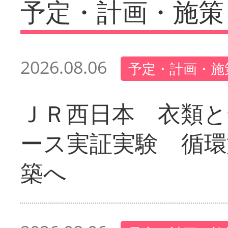
予定・計画・施策
2026.08.06
予定・計画・施
ＪＲ西日本 衣類と
ース実証実験 循環
築へ