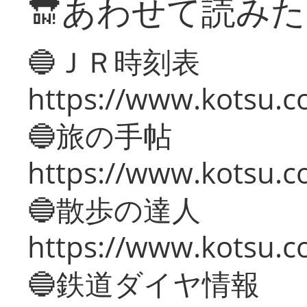
🔛あわせて読み
🔵ＪＲ時刻表
https://www.kotsu.co
🔵旅の手帖
https://www.kotsu.co
🔵散歩の達人
https://www.kotsu.c
🔵鉄道ダイヤ情報