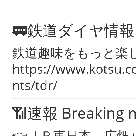
🚃鉄道ダイヤ情
鉄道趣味をもっと楽
https://www.kotsu.co
nts/tdr/
📶速報 Breaking 
👉ＪＲ東日本 広畑