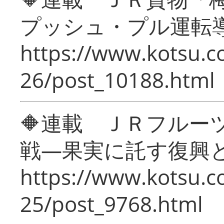
プッシュ・プル運転
https://www.kotsu.c
26/post_10188.html
🔶連載 ＪＲフルー
戦―果実に託す復興
https://www.kotsu.c
25/post_9768.html