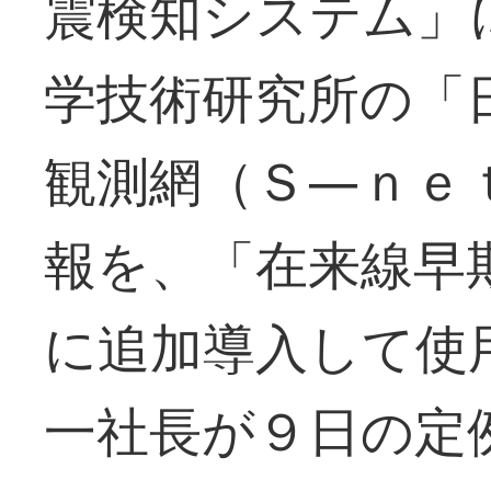
震検知システム」
学技術研究所の「
観測網（Ｓ―ｎｅ
報を、「在来線早
に追加導入して使
一社長が９日の定