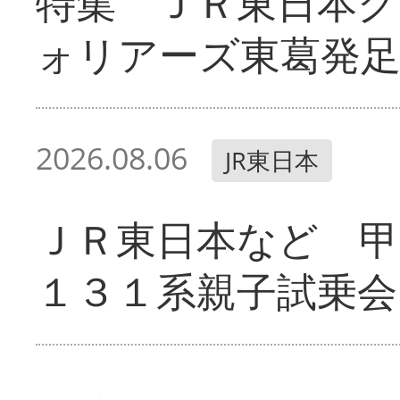
特集 ＪＲ東日本グ
ォリアーズ東葛発
2026.08.06
JR東日本
ＪＲ東日本など 甲
１３１系親子試乗会