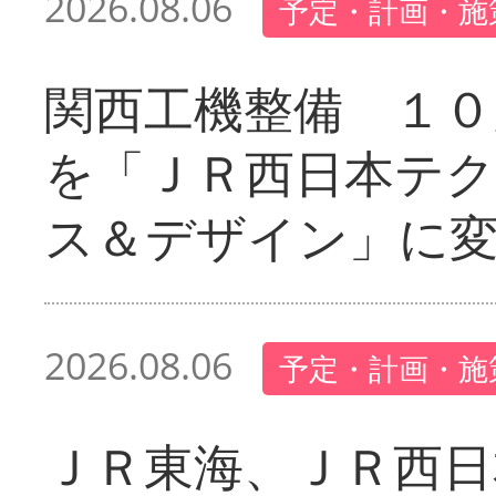
2026.08.06
予定・計画・施
関西工機整備 １０
を「ＪＲ西日本テ
ス＆デザイン」に
2026.08.06
予定・計画・施
ＪＲ東海、ＪＲ西日