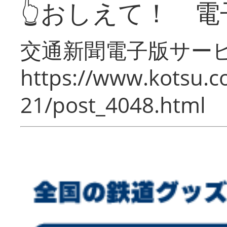
👆おしえて！ 電
交通新聞電子版サー
https://www.kotsu.c
21/post_4048.html