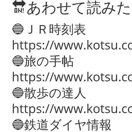
🔛あわせて読み
🔵ＪＲ時刻表
https://www.kotsu.co
🔵旅の手帖
https://www.kotsu.co
🔵散歩の達人
https://www.kotsu.c
🔵鉄道ダイヤ情報