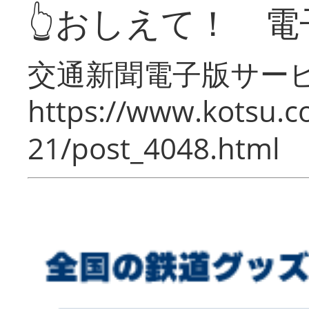
👆おしえて！ 電
交通新聞電子版サー
https://www.kotsu.c
21/post_4048.html