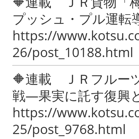
🔶連載 ＪＲ貨物
プッシュ・プル運転
https://www.kotsu.c
26/post_10188.html
🔶連載 ＪＲフルー
戦―果実に託す復興
https://www.kotsu.c
25/post_9768.html