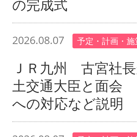
の完成式
2026.08.07
予定・計画・施
ＪＲ九州 古宮社長
土交通大臣と面会 
への対応など説明