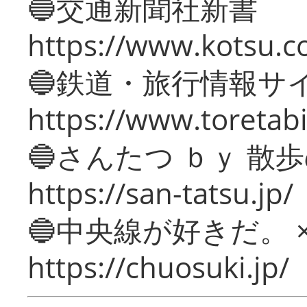
🔵交通新聞社新書
https://www.kotsu.c
🔵鉄道・旅行情報サ
https://www.toretabi
🔵さんたつ ｂｙ 散
https://san-tatsu.jp/
🔵中央線が好きだ。 
https://chuosuki.jp/