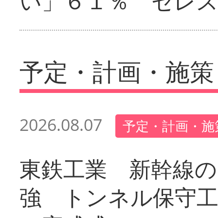
い」６１％ セレ
予定・計画・施策
2026.08.07
予定・計画・施
東鉄工業 新幹線の
強 トンネル保守工