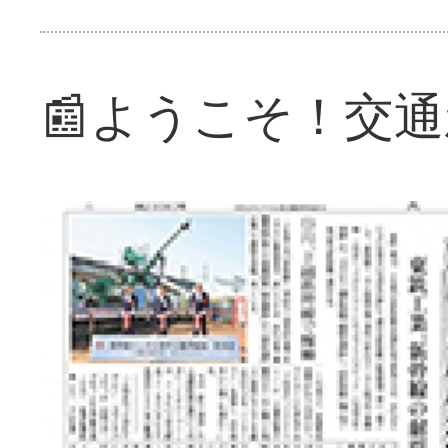
📰ようこそ！交