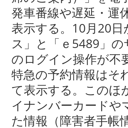
発車番線や遅延・運
表示する。10月20
ス」と「ｅ5489」
のログイン操作が不
特急の予約情報はそ
て表示する。このほ
イナンバーカードや
た情報（障害者手帳