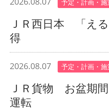
2026.08.07
予定・計画・施
ＪＲ西日本 「える
得
2026.08.07
予定・計画・施
ＪＲ貨物 お盆期間
運転