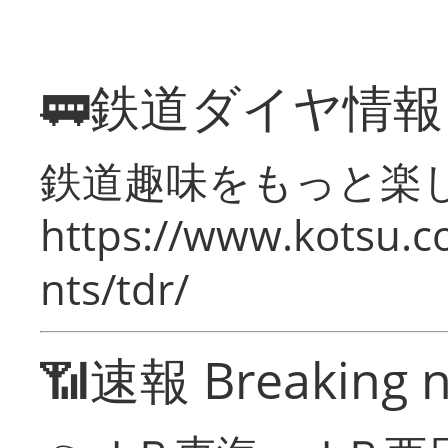
🚃鉄道ダイヤ情
鉄道趣味をもっと楽
https://www.kotsu.co
nts/tdr/
📶速報 Breaking 