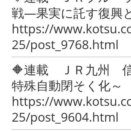
戦―果実に託す復興
https://www.kotsu.c
25/post_9768.html
🔶連載 ＪＲ九州 
特殊自動閉そく化～
https://www.kotsu.c
25/post_9604.html