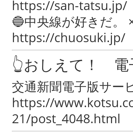
https://san-tatsu.jp/
🔵中央線が好きだ。 
https://chuosuki.jp/
👆おしえて！ 電
交通新聞電子版サー
https://www.kotsu.c
21/post_4048.html