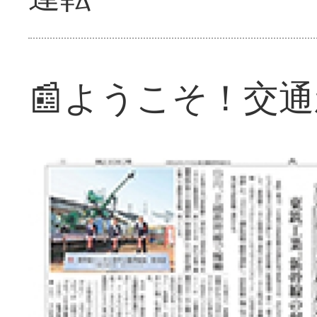
📰ようこそ！交