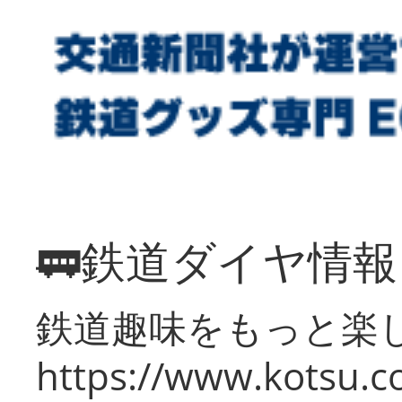
🚃鉄道ダイヤ情
鉄道趣味をもっと楽
https://www.kotsu.co