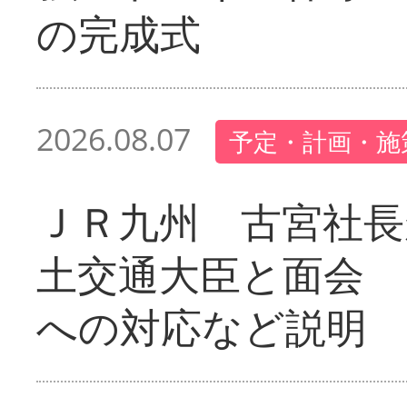
の完成式
2026.08.07
予定・計画・施
ＪＲ九州 古宮社長
土交通大臣と面会 
への対応など説明