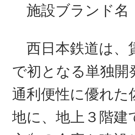
施設ブランド名
西日本鉄道は、賃
で初となる単独開
通利便性に優れた
地に、地上３階建