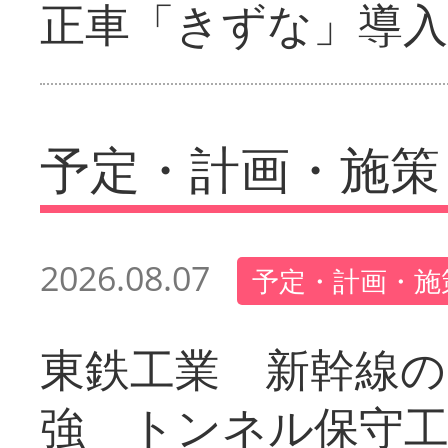
正車「きずな」導入
予定・計画・施策
2026.08.07
予定・計画・施
東鉄工業 新幹線の
強 トンネル保守工