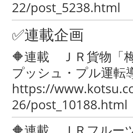
22/post_5238.html
✅連載企画
🔶連載 ＪＲ貨物
プッシュ・プル運転
https://www.kotsu.c
26/post_10188.html
🔶連載 ＪＲフルー