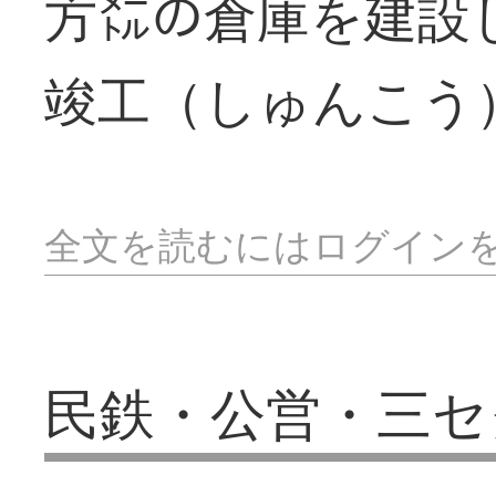
方㍍の倉庫を建設
竣工（しゅんこう
全文を読むにはログイン
民鉄・公営・三セ