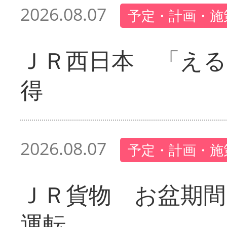
2026.08.07
予定・計画・施
ＪＲ西日本 「える
得
2026.08.07
予定・計画・施
ＪＲ貨物 お盆期間
運転