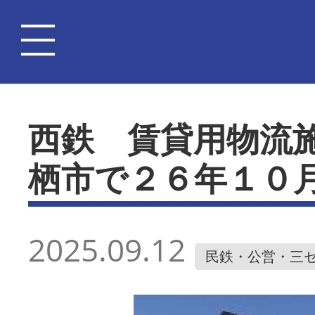
西鉄 賃貸用物流
栖市で２６年１０
2025.09.12
民鉄・公営・三