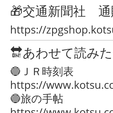
🎁交通新聞社 通
https://zpgshop.kots
🔛あわせて読み
🔵ＪＲ時刻表
https://www.kotsu.co
🔵旅の手帖
https://www.kotsu.co