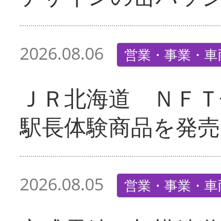
2026.08.06
営業・事業・車
ＪＲ北海道 ＮＦＴ
駅長体験商品を発売
2026.08.05
営業・事業・車