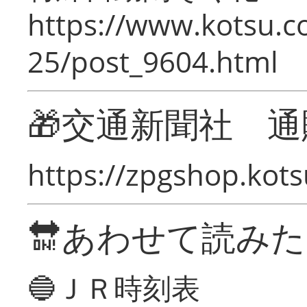
https://www.kotsu.c
25/post_9604.html
🎁交通新聞社 通
https://zpgshop.kots
🔛あわせて読み
🔵ＪＲ時刻表