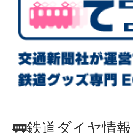
🚃鉄道ダイヤ情