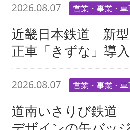
2026.08.07
営業・事業・車
近畿日本鉄道 新型
正車「きずな」導入
2026.08.07
営業・事業・車
道南いさりび鉄道
デザインの缶バッ