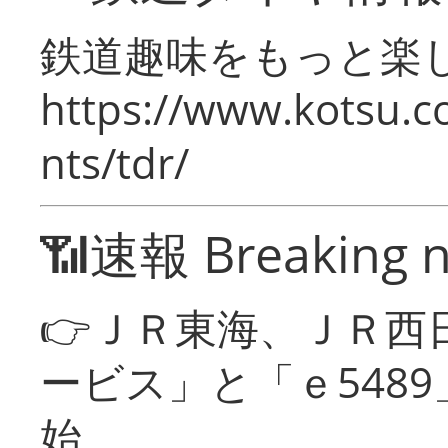
鉄道趣味をもっと楽
https://www.kotsu.co
nts/tdr/
📶速報 Breaking 
👉ＪＲ東海、ＪＲ西
ービス」と「ｅ548
始