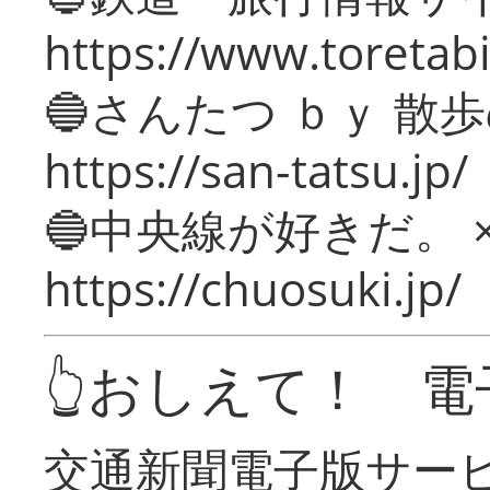
https://www.toretabi
🔵さんたつ ｂｙ 散
https://san-tatsu.jp/
🔵中央線が好きだ。 
https://chuosuki.jp/
👆おしえて！ 電
交通新聞電子版サー