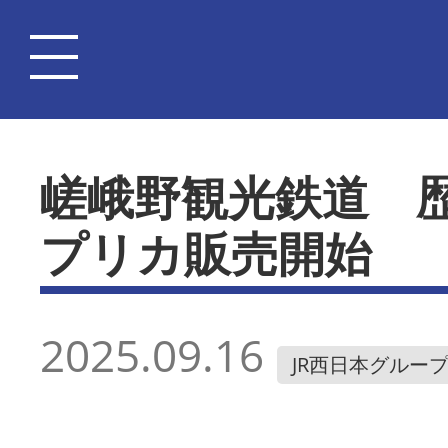
嵯峨野観光鉄道 
プリカ販売開始
2025.09.16
JR西日本グルー