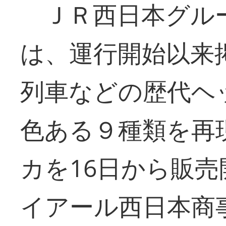
ＪＲ西日本グル
は、運行開始以来
列車などの歴代ヘ
色ある９種類を再
カを16日から販
イアール西日本商