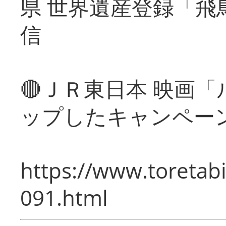
県 世界遺産登録「飛
信
🔴ＪＲ東日本 映画
ップしたキャンペー
https://www.toretabi
091.html