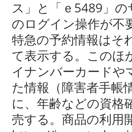
ス」と「ｅ5489」
のログイン操作が不
特急の予約情報はそ
て表示する。このほ
イナンバーカードや
た情報（障害者手帳
に、年齢などの資格
売する。商品の利用開