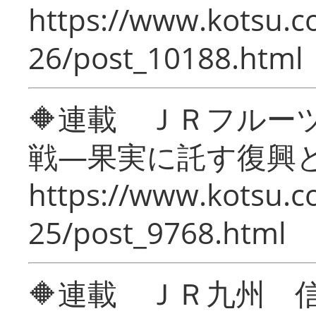
https://www.kotsu.c
26/post_10188.html
🔶連載 ＪＲフルー
戦―果実に託す復興
https://www.kotsu.c
25/post_9768.html
🔶連載 ＪＲ九州 