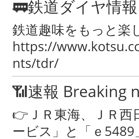
🚃鉄道ダイヤ情
鉄道趣味をもっと楽
https://www.kotsu.co
nts/tdr/
📶速報 Breaking 
👉ＪＲ東海、ＪＲ西
ービス」と「ｅ548