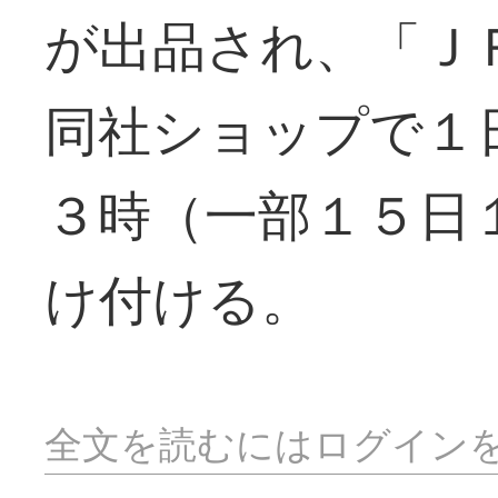
が出品され、「Ｊ
同社ショップで１
３時（一部１５日
け付ける。
全文を読むにはログイン