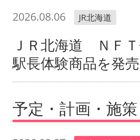
2026.08.06
JR北海道
ＪＲ北海道 ＮＦＴ
駅長体験商品を発売
予定・計画・施策