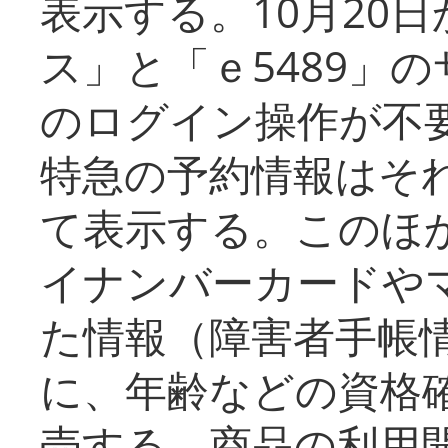
表示する。10月20
ス」と「ｅ5489」
のログイン操作が不
特急の予約情報はそ
て表示する。このほ
イナンバーカードや
た情報（障害者手帳
に、年齢などの資格
売する。商品の利用開