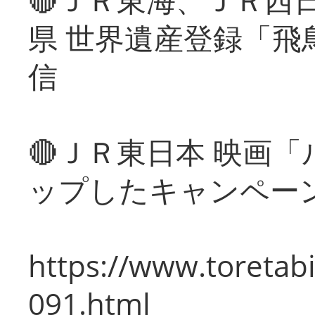
県 世界遺産登録「飛
信
🔴ＪＲ東日本 映画
ップしたキャンペー
https://www.toretabi
091.html