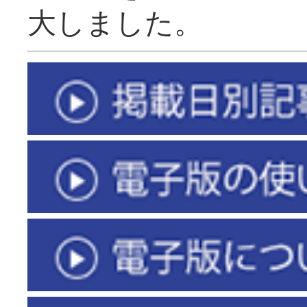
大しました