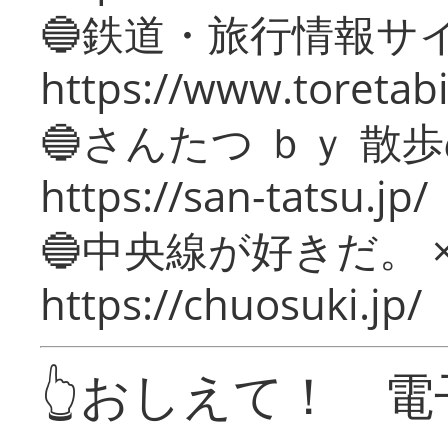
🔵鉄道・旅行情報サ
https://www.toretabi
🔵さんたつ ｂｙ 散
https://san-tatsu.jp/
🔵中央線が好きだ。 
https://chuosuki.jp/
👆おしえて！ 電