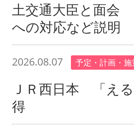
土交通大臣と面会 
への対応など説明
2026.08.07
予定・計画・施
ＪＲ西日本 「える
得