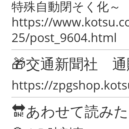
特殊自動閉そく化～
https://www.kotsu.c
25/post_9604.html
🎁交通新聞社 通
https://zpgshop.kots
🔛あわせて読み