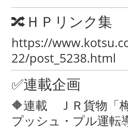
🔀ＨＰリンク集
https://www.kotsu.c
22/post_5238.html
✅連載企画
🔶連載 ＪＲ貨物
プッシュ・プル運転