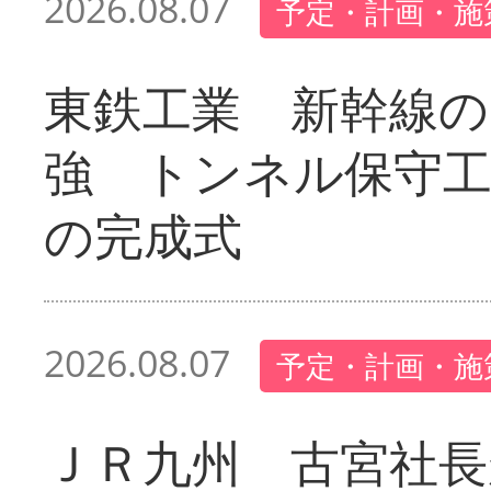
2026.08.07
予定・計画・施
東鉄工業 新幹線の
強 トンネル保守工
の完成式
2026.08.07
予定・計画・施
ＪＲ九州 古宮社長