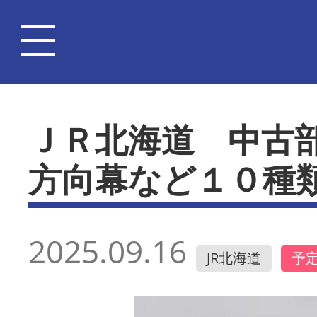
ＪＲ北海道 中古
方向幕など１０種
2025.09.16
JR北海道
予