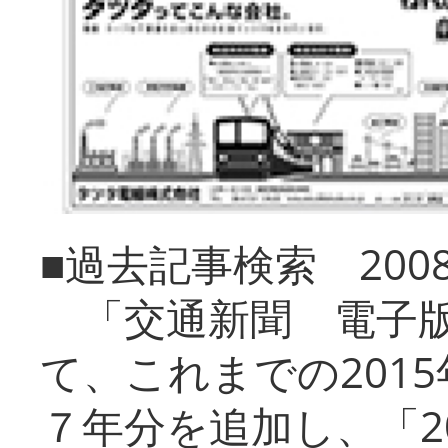
■過去記事検索 20
「交通新聞 電子版
て、これまでの201
７年分を追加し、「2