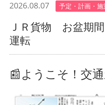
2026.08.07
予定・計画・施
ＪＲ貨物 お盆期間
運転
📰ようこそ！交