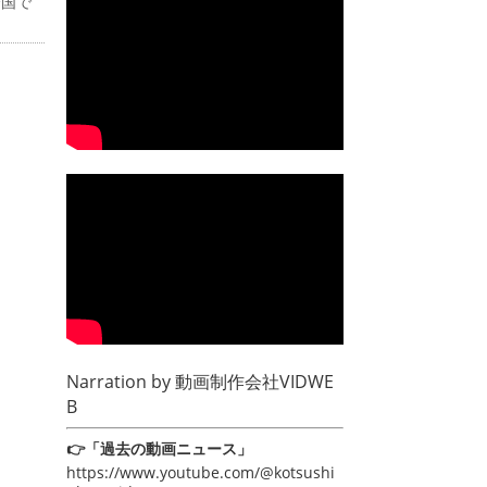
全国で
Narration by
動画制作会社VIDWE
B
👉「過去の動画ニュース」
https://www.youtube.com/@kotsushi