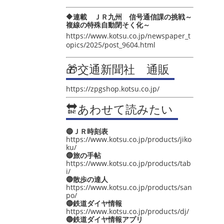
🔶連載 ＪＲ九州 信号通信課の挑戦～
複線の特殊自動閉そく化～
https://www.kotsu.co.jp/newspaper_t
opics/2025/post_9604.html
🎁交通新聞社 通販
https://zpgshop.kotsu.co.jp/
🔛あわせて読みたい
🔵ＪＲ時刻表
https://www.kotsu.co.jp/products/jiko
ku/
🔵旅の手帖
https://www.kotsu.co.jp/products/tab
i/
🔵散歩の達人
https://www.kotsu.co.jp/products/san
po/
🔵鉄道ダイヤ情報
https://www.kotsu.co.jp/products/dj/
🔵鉄道ダイヤ情報アプリ