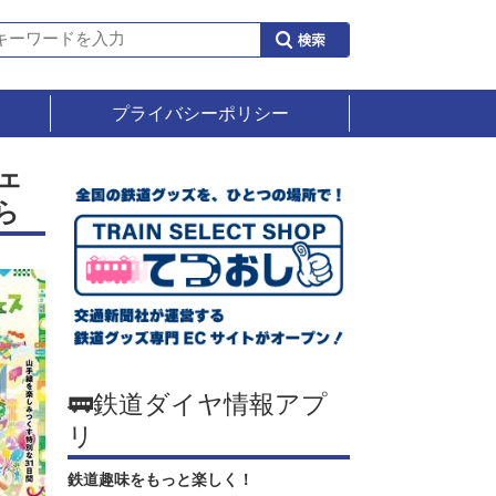
プライバシーポリシー
ェ
ら
🚃鉄道ダイヤ情報アプ
リ
鉄道趣味をもっと楽しく！