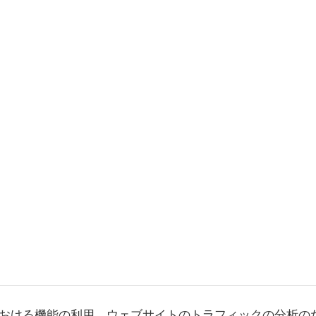
おける機能の利用、ウェブサイトのトラフィックの分析の