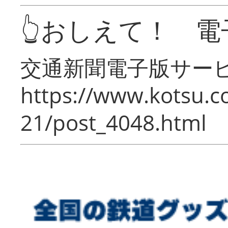
👆おしえて！ 電
交通新聞電子版サー
https://www.kotsu.c
21/post_4048.html