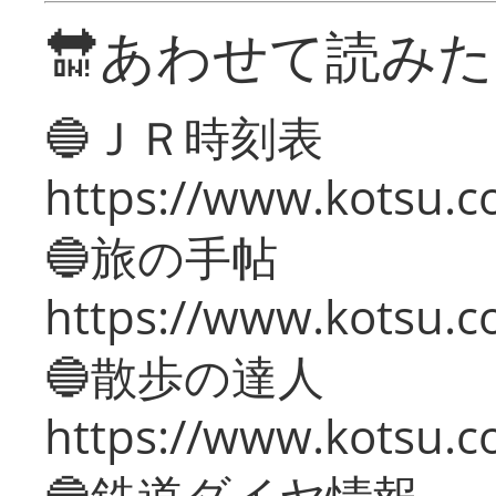
🔛あわせて読み
🔵ＪＲ時刻表
https://www.kotsu.co
🔵旅の手帖
https://www.kotsu.co
🔵散歩の達人
https://www.kotsu.c
🔵鉄道ダイヤ情報