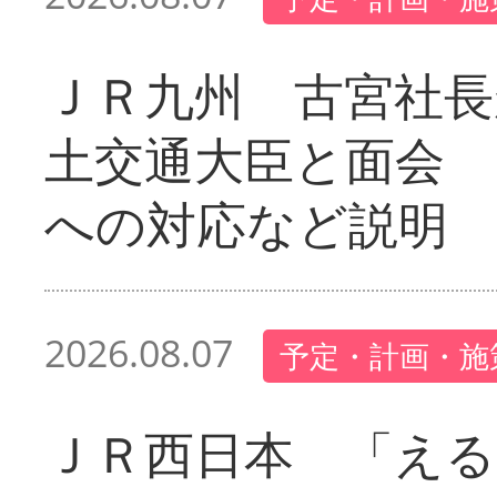
ＪＲ九州 古宮社長
土交通大臣と面会 
への対応など説明
2026.08.07
予定・計画・施
ＪＲ西日本 「える