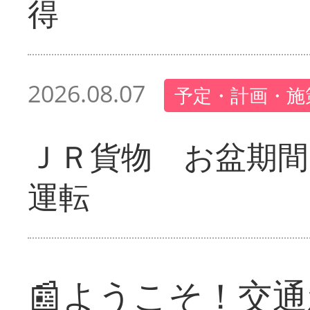
得
2026.08.07
予定・計画・施
ＪＲ貨物 お盆期間
運転
📰ようこそ！交