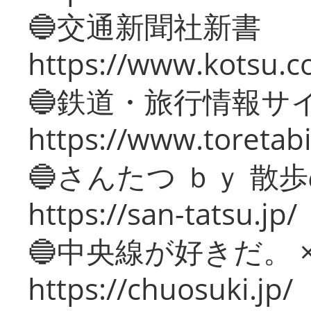
🔵交通新聞社新書
https://www.kotsu.c
🔵鉄道・旅行情報サ
https://www.toretabi
🔵さんたつ ｂｙ 散
https://san-tatsu.jp/
🔵中央線が好きだ。 
https://chuosuki.jp/