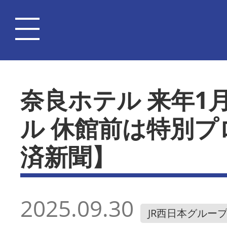
奈良ホテル 来年1
ル 休館前は特別
済新聞】
2025.09.30
JR西日本グルー