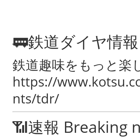
🚃鉄道ダイヤ情
鉄道趣味をもっと楽
https://www.kotsu.co
nts/tdr/
📶速報 Breaking 