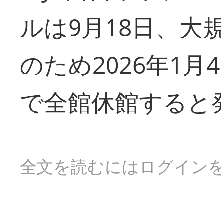
ルは9月18日、大
のため2026年1
で全館休館すると
全文を読むにはログイン