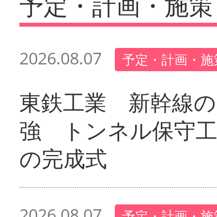
予定・計画・施策
2026.08.07
予定・計画・施
東鉄工業 新幹線の
強 トンネル保守工
の完成式
2026.08.07
予定・計画・施