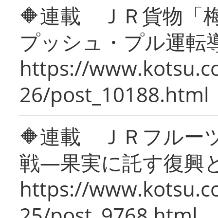
🔶連載 ＪＲ貨物
プッシュ・プル運転
https://www.kotsu.c
26/post_10188.html
🔶連載 ＪＲフルー
戦―果実に託す復興
https://www.kotsu.c
25/post_9768.html