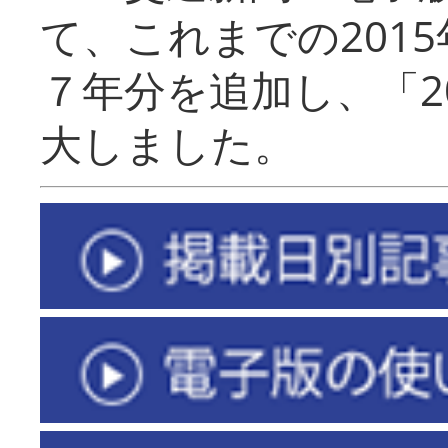
て、これまでの201
７年分を追加し、「2
大しました