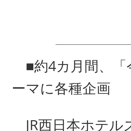
■約4カ月間、「
ーマに各種企画
JR西日本ホテル