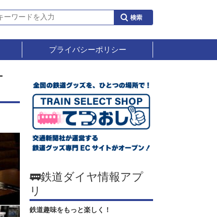
プライバシーポリシー
オ
🚃鉄道ダイヤ情報アプ
リ
鉄道趣味をもっと楽しく！