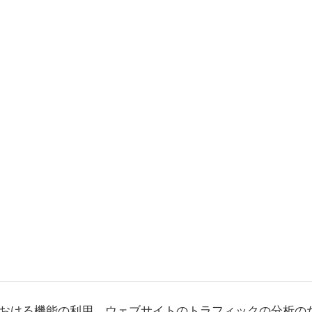
おける機能の利用、ウェブサイトのトラフィックの分析の