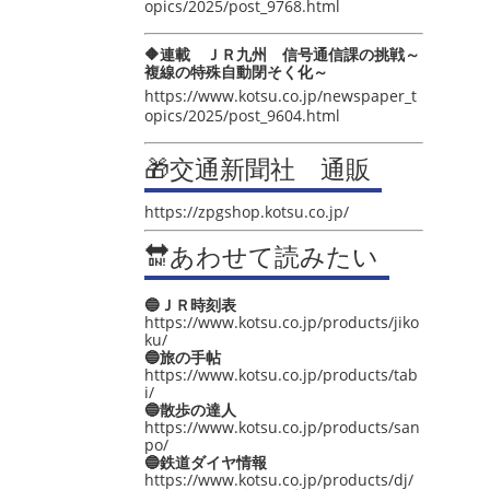
opics/2025/post_9768.html
🔶連載 ＪＲ九州 信号通信課の挑戦～
複線の特殊自動閉そく化～
https://www.kotsu.co.jp/newspaper_t
opics/2025/post_9604.html
🎁交通新聞社 通販
https://zpgshop.kotsu.co.jp/
🔛あわせて読みたい
🔵ＪＲ時刻表
https://www.kotsu.co.jp/products/jiko
ku/
🔵旅の手帖
https://www.kotsu.co.jp/products/tab
i/
🔵散歩の達人
https://www.kotsu.co.jp/products/san
po/
🔵鉄道ダイヤ情報
https://www.kotsu.co.jp/products/dj/