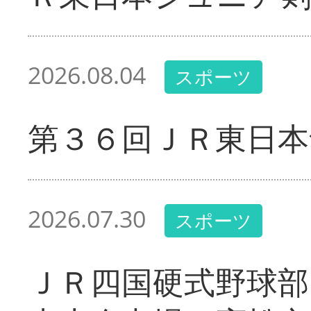
2026.08.04
スポーツ
第３６回ＪＲ東日本
2026.07.30
スポーツ
ＪＲ四国硬式野球部