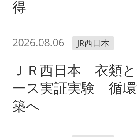
得
2026.08.06
JR西日本
ＪＲ西日本 衣類と
ース実証実験 循環
築へ