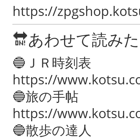
https://zpgshop.kots
🔛あわせて読み
🔵ＪＲ時刻表
https://www.kotsu.co
🔵旅の手帖
https://www.kotsu.co
🔵散歩の達人