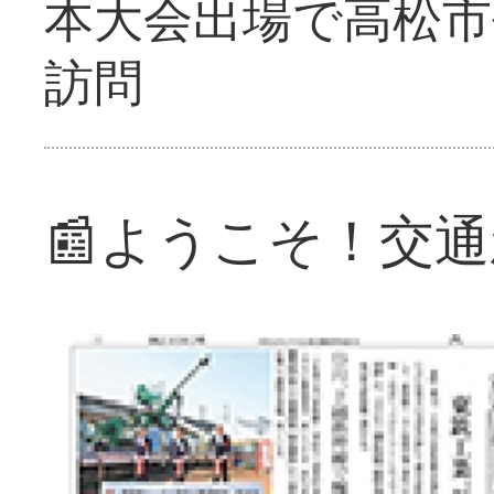
本大会出場で高松市
訪問
📰ようこそ！交