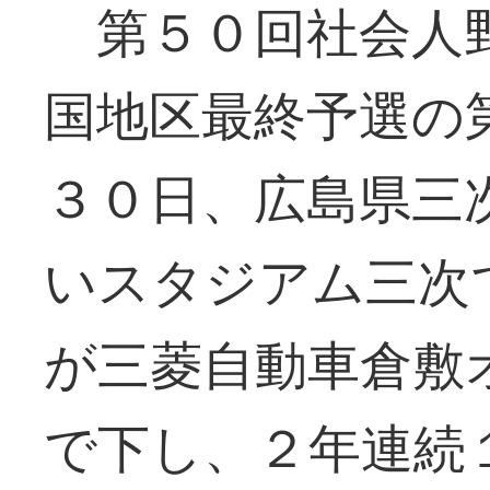
第５０回社会人野
国地区最終予選の
３０日、広島県三
いスタジアム三次
が三菱自動車倉敷
で下し、２年連続