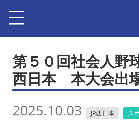
第５０回社会人野
西日本 本大会出
2025.10.03
JR西日本
ス