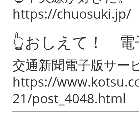
https://chuosuki.jp/
👆おしえて！ 電
交通新聞電子版サー
https://www.kotsu.c
21/post_4048.html