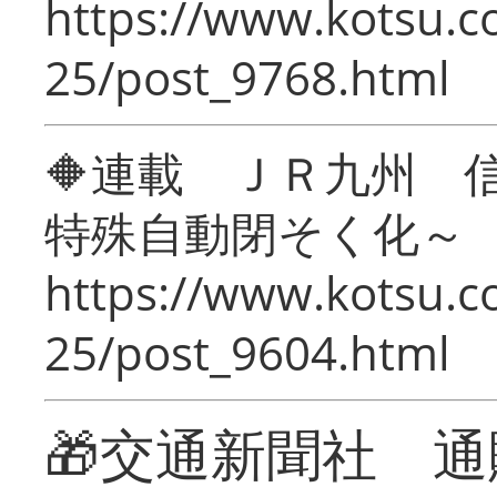
https://www.kotsu.c
25/post_9768.html
🔶連載 ＪＲ九州 
特殊自動閉そく化～
https://www.kotsu.c
25/post_9604.html
🎁交通新聞社 通