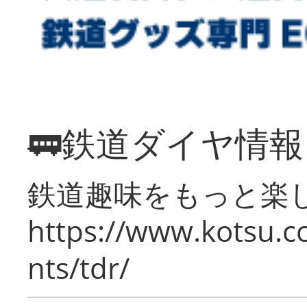
🚃鉄道ダイヤ情
鉄道趣味をもっと楽
https://www.kotsu.co
nts/tdr/