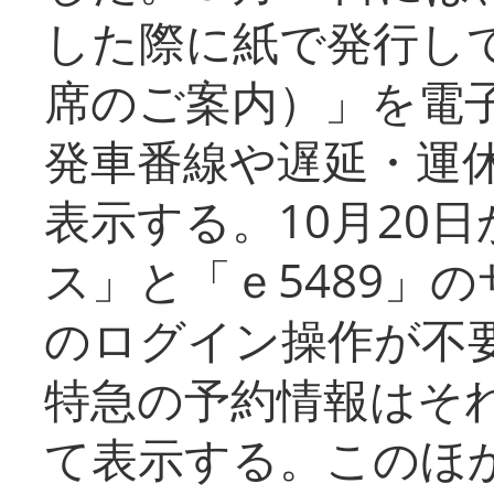
した際に紙で発行し
席のご案内）」を電
発車番線や遅延・運
表示する。10月20
ス」と「ｅ5489」
のログイン操作が不
特急の予約情報はそ
て表示する。このほ