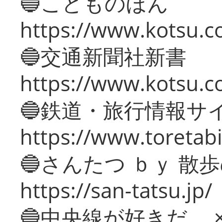
🔵こどものほん
https://www.kotsu.co
🔵交通新聞社新書
https://www.kotsu.c
🔵鉄道・旅行情報サ
https://www.toretabi
🔵さんたつ ｂｙ 散
https://san-tatsu.jp/
🔵中央線が好きだ。 