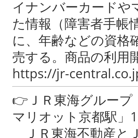
イナンバーカードや
た情報（障害者手帳
に、年齢などの資格
売する。商品の利用開
https://jr-central.co.j
👉ＪＲ東海グルー
マリオット京都駅」1
ＪＲ東海不動産とＪ