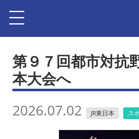
第９７回都市対抗
本大会へ
2026.07.02
JR東日本
ス