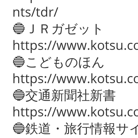
nts/tdr/
🔵ＪＲガゼット
https://www.kotsu.co
🔵こどものほん
https://www.kotsu.co
🔵交通新聞社新書
https://www.kotsu.c
🔵鉄道・旅行情報サ