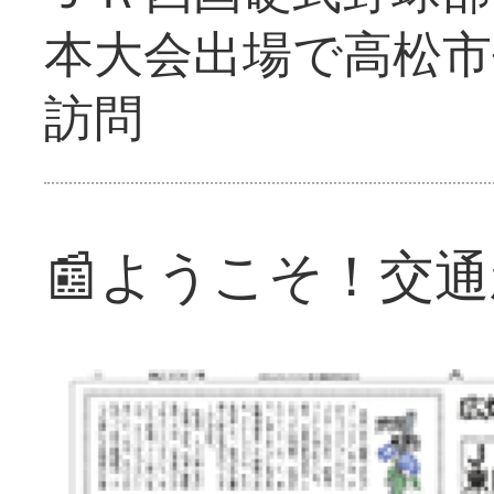
本大会出場で高松市
訪問
📰ようこそ！交