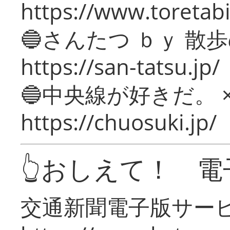
https://www.toretabi
🔵さんたつ ｂｙ 散
https://san-tatsu.jp/
🔵中央線が好きだ。 
https://chuosuki.jp/
👆おしえて！ 電
交通新聞電子版サー