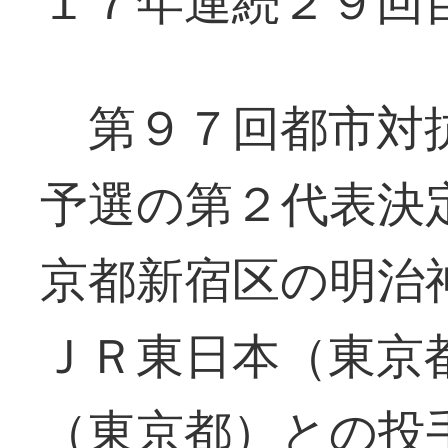
１７年連続２９回
第９７回都市対抗
予選の第２代表決
京都新宿区の明治
ＪＲ東日本（東京
（東京都）との投