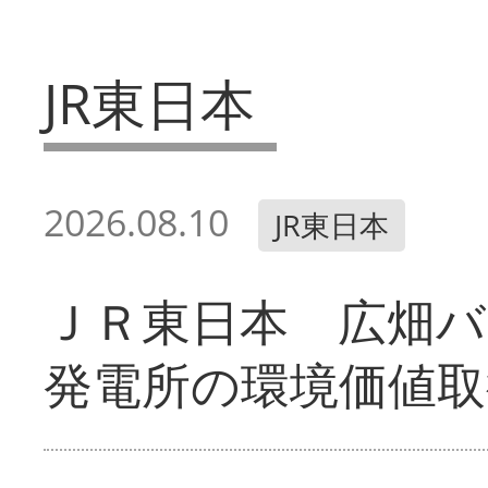
JR東日本
2026.08.10
JR東日本
ＪＲ東日本 広畑
発電所の環境価値取