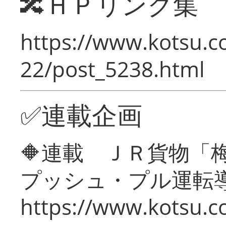
🔀ＨＰリンク集
https://www.kotsu.c
22/post_5238.html
✅連載企画
🔶連載 ＪＲ貨物
プッシュ・プル運転
https://www.kotsu.c