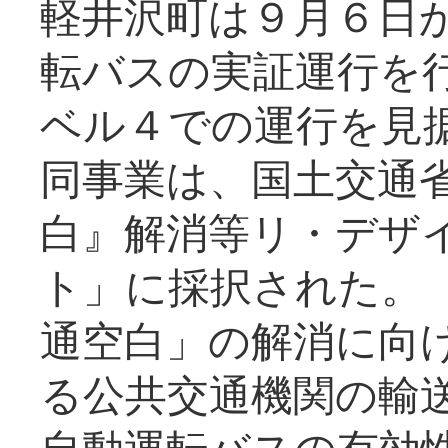
軽井沢町は９月６日か
転バスの実証運行を
ベル４での運行を見
同事業は、国土交通
白』解消等リ・デザ
ト」に採択された。
通空白」の解消に向
る公共交通機関の輸
自動運転バスの有効