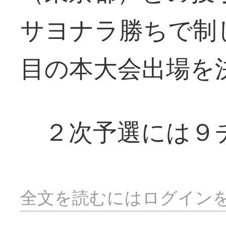
サヨナラ勝ちで制
目の本大会出場を
２次予選には９
全文を読むにはログイン