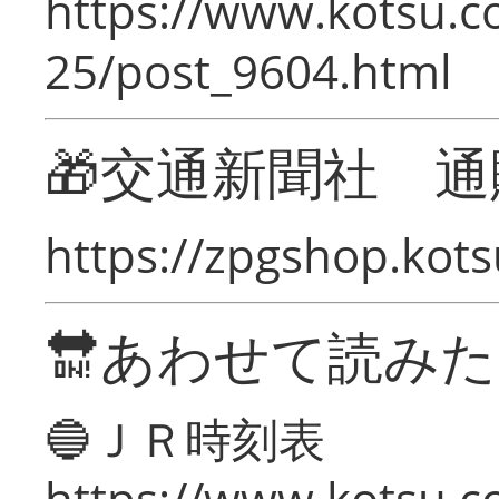
https://www.kotsu.c
25/post_9604.html
🎁交通新聞社 通
https://zpgshop.kots
🔛あわせて読み
🔵ＪＲ時刻表
https://www.kotsu.co