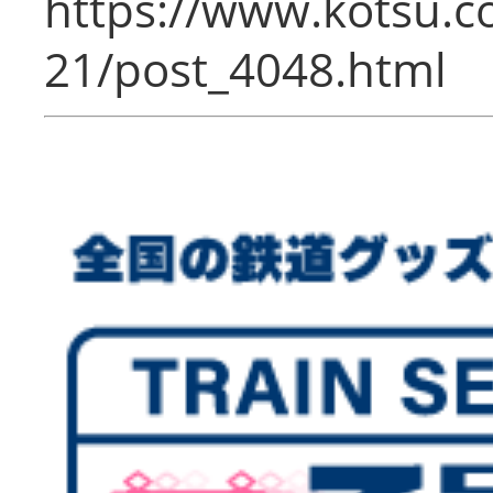
https://www.kotsu.c
21/post_4048.html