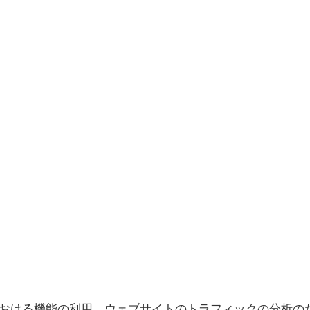
おける機能の利用、ウェブサイトのトラフィックの分析の