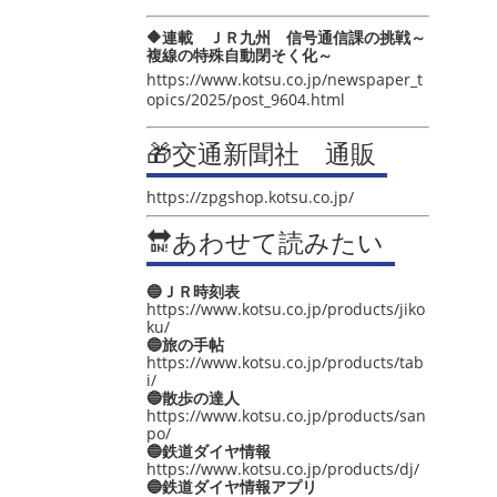
🔶連載 ＪＲ九州 信号通信課の挑戦～
複線の特殊自動閉そく化～
https://www.kotsu.co.jp/newspaper_t
opics/2025/post_9604.html
🎁交通新聞社 通販
https://zpgshop.kotsu.co.jp/
🔛あわせて読みたい
🔵ＪＲ時刻表
https://www.kotsu.co.jp/products/jiko
ku/
🔵旅の手帖
https://www.kotsu.co.jp/products/tab
i/
🔵散歩の達人
https://www.kotsu.co.jp/products/san
po/
🔵鉄道ダイヤ情報
https://www.kotsu.co.jp/products/dj/
🔵鉄道ダイヤ情報アプリ