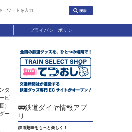
プライバシーポリシー
ンタ
ービ
長）
🚃鉄道ダイヤ情報アプ
ダー
リ
鉄道趣味をもっと楽しく！