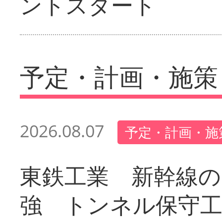
ントスタート
予定・計画・施策
2026.08.07
予定・計画・施
東鉄工業 新幹線の
強 トンネル保守工