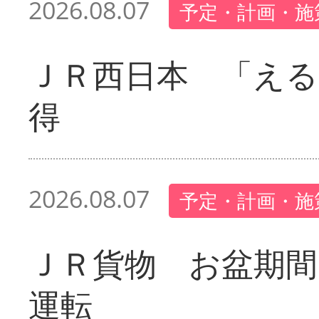
2026.08.07
予定・計画・施
ＪＲ西日本 「える
得
2026.08.07
予定・計画・施
ＪＲ貨物 お盆期間
運転