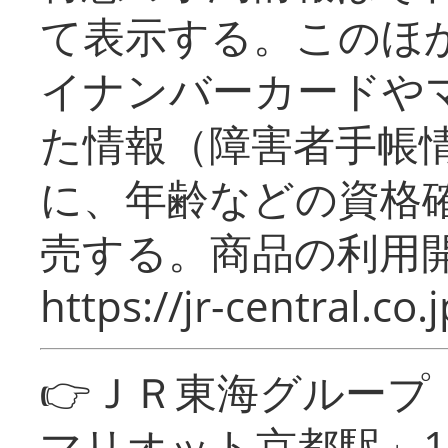
て表示する。このほ
イナンバーカードや
た情報（障害者手帳
に、年齢などの資格
売する。商品の利用開
https://jr-central.co.j
👉ＪＲ東海グルー
マリオット京都駅」1