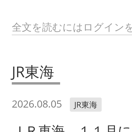
全文を読むにはログイン
JR東海
2026.08.05
JR東海
ＪＲ東海 １１月に