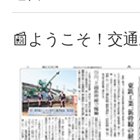
📰ようこそ！交