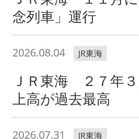
念列車」運行
2026.08.04
JR東海
ＪＲ東海 ２７年３
上高が過去最高
2026.07.31
JR東海