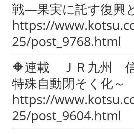
戦―果実に託す復興
https://www.kotsu.c
25/post_9768.html
🔶連載 ＪＲ九州 
特殊自動閉そく化～
https://www.kotsu.c
25/post_9604.html