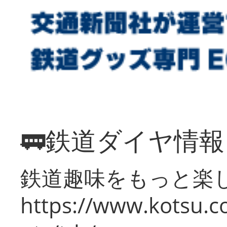
🚃鉄道ダイヤ情
鉄道趣味をもっと楽
https://www.kotsu.co