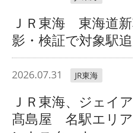
ＪＲ東海 東海道新
影・検証で対象駅追
2026.07.31
JR東海
ＪＲ東海、ジェイ
髙島屋 名駅エリ