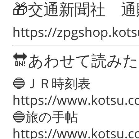
🎁交通新聞社 通
https://zpgshop.kots
🔛あわせて読み
🔵ＪＲ時刻表
https://www.kotsu.co
🔵旅の手帖
https://www.kotsu.co