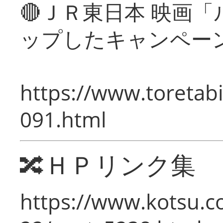
🔴ＪＲ東日本 映画
ップしたキャンペー
https://www.toretabi
091.html
🔀ＨＰリンク集
https://www.kotsu.c