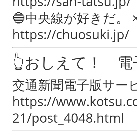
https://san-tatsu.jp/
🔵中央線が好きだ。 
https://chuosuki.jp/
👆おしえて！ 電
交通新聞電子版サー
https://www.kotsu.c
21/post_4048.html