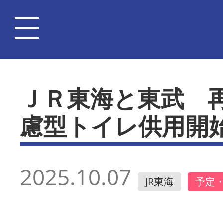
ＪＲ東海と東武 
慮型トイレ供用開
2025.10.07
JR東海
予定