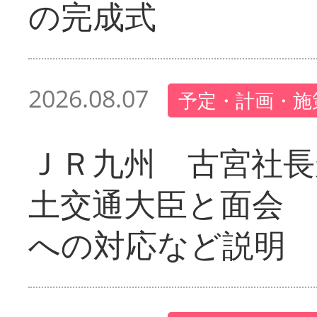
の完成式
2026.08.07
予定・計画・施
ＪＲ九州 古宮社長
土交通大臣と面会 
への対応など説明