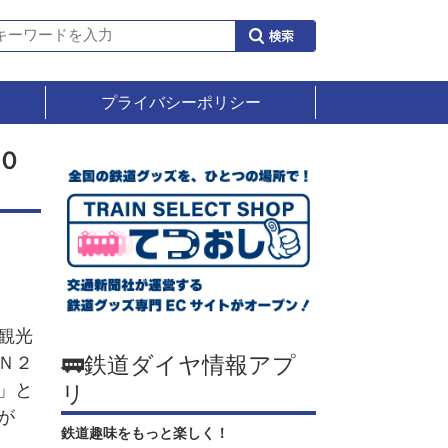
プライバシーポリシー
０
観光
🚃鉄道ダイヤ情報アプ
Ｎ２
」と
リ
が
鉄道趣味をもっと楽しく！