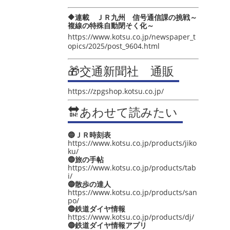
🔶連載 ＪＲ九州 信号通信課の挑戦～
複線の特殊自動閉そく化～
https://www.kotsu.co.jp/newspaper_t
opics/2025/post_9604.html
🎁交通新聞社 通販
https://zpgshop.kotsu.co.jp/
🔛あわせて読みたい
🔵ＪＲ時刻表
https://www.kotsu.co.jp/products/jiko
ku/
🔵旅の手帖
https://www.kotsu.co.jp/products/tab
i/
🔵散歩の達人
https://www.kotsu.co.jp/products/san
po/
🔵鉄道ダイヤ情報
https://www.kotsu.co.jp/products/dj/
🔵鉄道ダイヤ情報アプリ