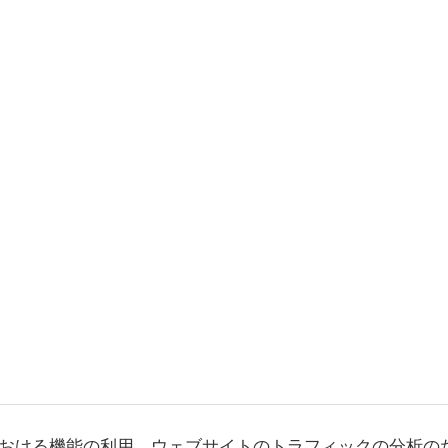
おける機能の利用、ウェブサイトのトラフィックの分析の