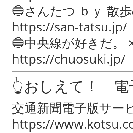
🔵さんたつ ｂｙ 散
https://san-tatsu.jp/
🔵中央線が好きだ。 
https://chuosuki.jp/
👆おしえて！ 電
交通新聞電子版サー
https://www.kotsu.c