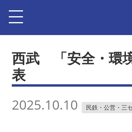
西武 「安全・環
表
2025.10.10
民鉄・公営・三