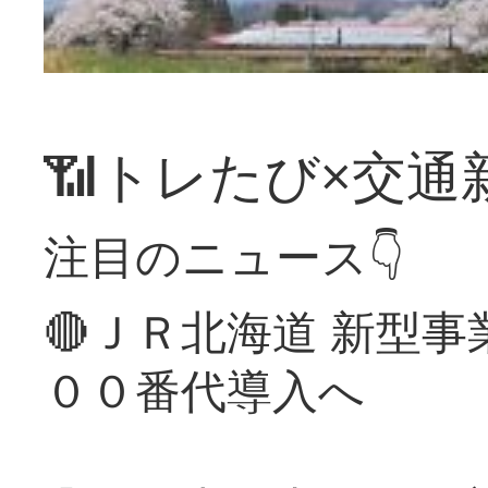
📶トレたび×交通
注目のニュース👇
🔴ＪＲ北海道 新型
００番代導入へ