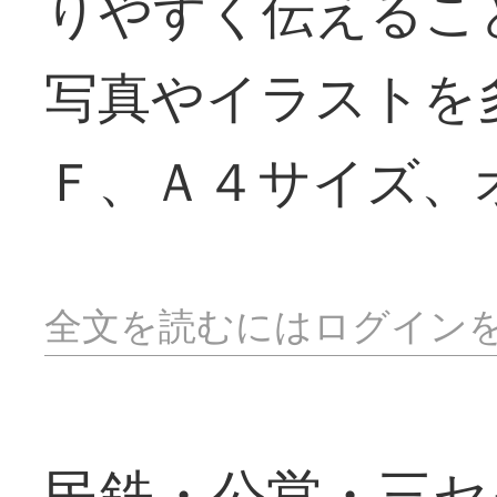
りやすく伝えるこ
写真やイラストを
Ｆ、Ａ４サイズ、
全文を読むにはログイン
民鉄・公営・三セ