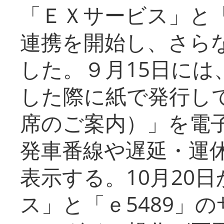
「ＥＸサービス」と「
連携を開始し、さら
した。９月15日には
した際に紙で発行し
席のご案内）」を電
発車番線や遅延・運
表示する。10月20
ス」と「ｅ5489」