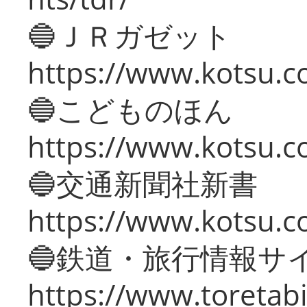
🔵ＪＲガゼット
https://www.kotsu.co
🔵こどものほん
https://www.kotsu.co
🔵交通新聞社新書
https://www.kotsu.c
🔵鉄道・旅行情報サ
https://www.toretabi