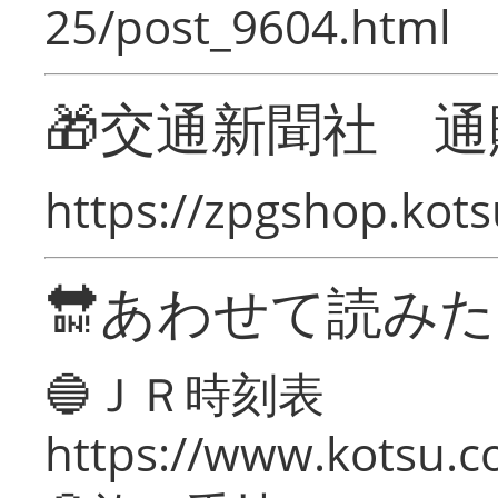
25/post_9604.html
🎁交通新聞社 通
https://zpgshop.kots
🔛あわせて読み
🔵ＪＲ時刻表
https://www.kotsu.co