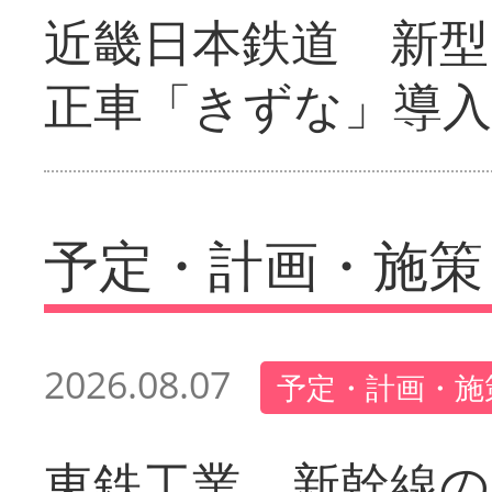
近畿日本鉄道 新型
正車「きずな」導入
予定・計画・施策
2026.08.07
予定・計画・施
東鉄工業 新幹線の