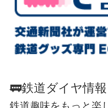
🚃鉄道ダイヤ情
鉄道趣味をもっと楽