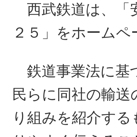
西武鉄道は、「安
２５」をホームペ
鉄道事業法に基
民らに同社の輸送
り組みを紹介する