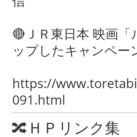
信
🔴ＪＲ東日本 映画
ップしたキャンペー
https://www.toretabi
091.html
🔀ＨＰリンク集