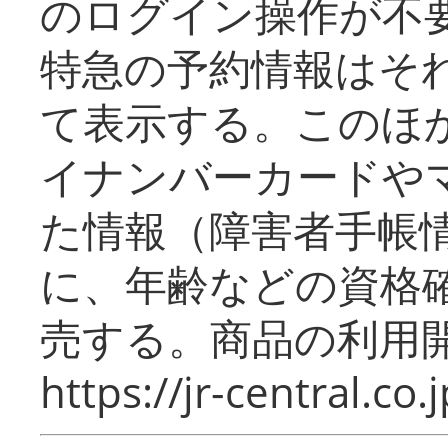
のログイン操作が不
特急の予約情報はそ
て表示する。このほ
イナンバーカードや
た情報（障害者手帳
に、年齢などの資格
売する。商品の利用開
https://jr-central.co.j