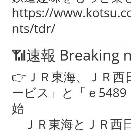
https://www.kotsu.co
nts/tdr/
📶速報 Breaking 
👉ＪＲ東海、ＪＲ西
ービス」と「ｅ548
始
ＪＲ東海とＪＲ西日