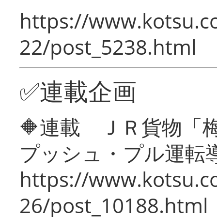
https://www.kotsu.c
22/post_5238.html
✅連載企画
🔶連載 ＪＲ貨物
プッシュ・プル運転
https://www.kotsu.c
26/post_10188.html