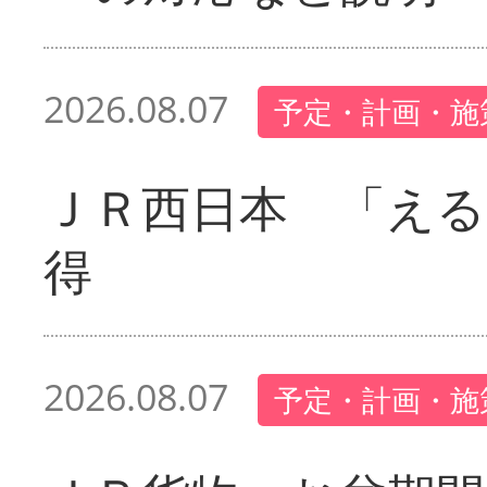
2026.08.07
予定・計画・施
ＪＲ西日本 「える
得
2026.08.07
予定・計画・施